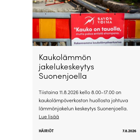
Kaukolämmön
jakelukeskeytys
Suonenjoella
Tiistaina 11.8.2026 kello 8.00–17.00 on
kaukolämpöverkoston huollosta johtuva
lämmönjakelun keskeytys Suonenjoella.
Lue lisää
HÄIRIÖT
7.8.2026