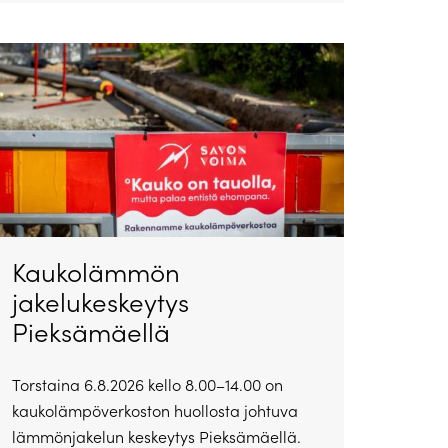
Kaukolämmön
jakelukeskeytys
Pieksämäellä
Torstaina 6.8.2026 kello 8.00–14.00 on
kaukolämpöverkoston huollosta johtuva
lämmönjakelun keskeytys Pieksämäellä.