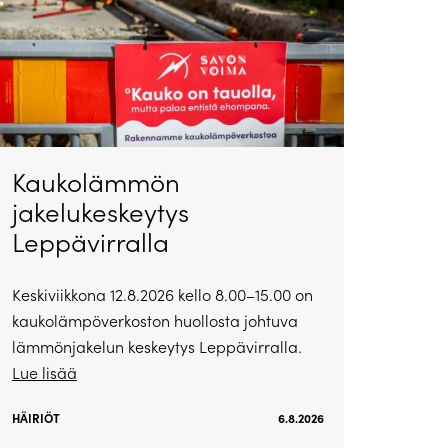
Kaukolämmön
jakelukeskeytys
Leppävirralla
Keskiviikkona 12.8.2026 kello 8.00–15.00 on
kaukolämpöverkoston huollosta johtuva
lämmönjakelun keskeytys Leppävirralla.
Lue lisää
HÄIRIÖT
6.8.2026