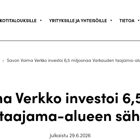
KOTITALOUKSILLE
YRITYKSILLE JA YHTEISÖILLE
TIETOA
›
Savon Voima Verkko investoi 6,5 miljoonaa Varkauden taajama-a
a Verkko investoi 6,
taajama-alueen sä
Julkaistu 29.6.2026