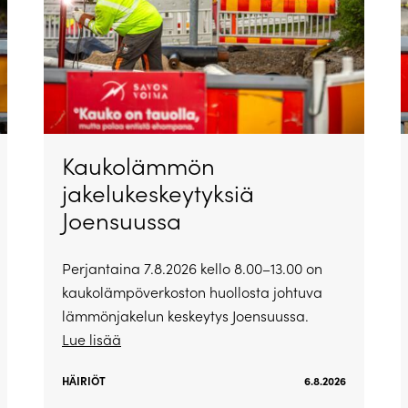
Kaukolämmön
jakelukeskeytyksiä
Joensuussa
Perjantaina 7.8.2026 kello 8.00–13.00 on
kaukolämpöverkoston huollosta johtuva
lämmönjakelun keskeytys Joensuussa.
Lue lisää
HÄIRIÖT
6.8.2026