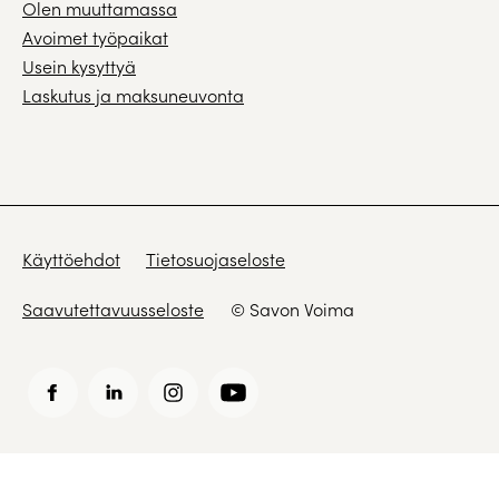
Olen muuttamassa
Avoimet työpaikat
Usein kysyttyä
Laskutus ja maksuneuvonta
Käyttöehdot
Tietosuojaseloste
Saavutettavuusseloste
© Savon Voima