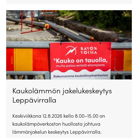
Kaukolämmön jakelukeskeytys
Leppävirralla
Keskiviikkona 12.8.2026 kello 8.00–15.00 on
kaukolämpöverkoston huollosta johtuva
lämmönjakelun keskeytys Leppävirralla.