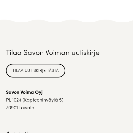
Tilaa Savon Voiman uutiskirje
TILAA UUTISKIRJE TÄSTÄ
Savon Voima Oyj
PL 1024 (Kapteeninväylä 5)
70901 Toivala