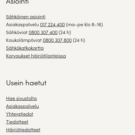
Asiointi
Sähköinen asiointi
Asiakaspalvelu
017 224 400
(ma–pe klo 8–16)
Sähköviat
0800 307 400
(24 h)
Kaukolämpöviat
0800 307 800
(24 h)
Sähkökatkokartta
Korvaukset häiriötilanteissa
Usein haetut
Hae sivustolta
Asiakaspalvelu
Yhteystiedot
Tiedotteet
Häiriötiedotteet