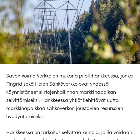
Savon Voima Verkko on mukana pilottihankkeessa, jonka
Fingrid sekä Helen Sähköverkko ovat yhdessä
käynnistäneet siirtojenhallinnan markkinapaikan
selvittämiseksi. Hankkeessa yhtiöt kehittävät uutta
markkinapaikkaa sähköverkon joustavien resurssien
hyödyntämiseksi.
Hankkeessa on tarkoitus selvittää keinoja, joilla voidaan