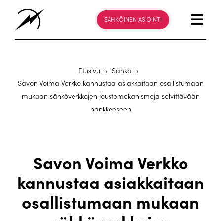
SÄHKÖINEN ASIOINTI
Etusivu
›
Sähkö
›
Savon Voima Verkko kannustaa asiakkaitaan osallistumaan
mukaan sähköverkkojen joustomekanismeja selvittävään
hankkeeseen
Savon Voima Verkko
kannustaa asiakkaitaan
osallistumaan mukaan