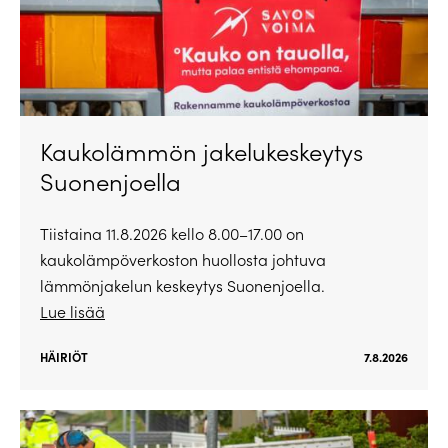
Kaukolämmön jakelukeskeytys
Suonenjoella
Tiistaina 11.8.2026 kello 8.00–17.00 on
kaukolämpöverkoston huollosta johtuva
lämmönjakelun keskeytys Suonenjoella.
Lue lisää
HÄIRIÖT
7.8.2026