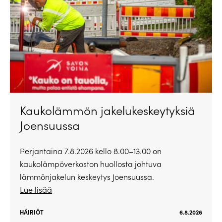
Kaukolämmön jakelukeskeytyksiä
Joensuussa
Perjantaina 7.8.2026 kello 8.00–13.00 on
kaukolämpöverkoston huollosta johtuva
lämmönjakelun keskeytys Joensuussa.
Lue lisää
HÄIRIÖT
6.8.2026