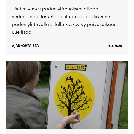
Töiden vuoksi padon yläpuolisen altaan
vedenpintaa lasketaan tilapäisesti ja liikenne
padon ylittävällä sillalla keskeytyy päiväsaikaan.
Lue lisää
AJANKOHTAISTA
6.8.2026