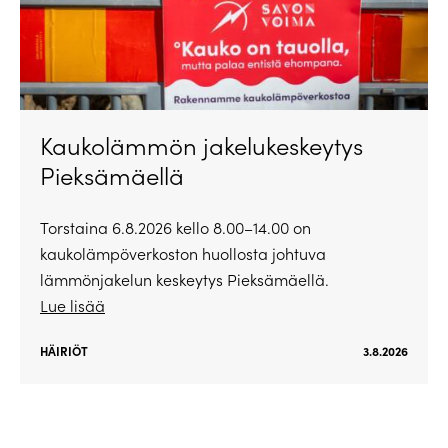
Kaukolämmön jakelukeskeytys
Pieksämäellä
Torstaina 6.8.2026 kello 8.00–14.00 on
kaukolämpöverkoston huollosta johtuva
lämmönjakelun keskeytys Pieksämäellä.
Lue lisää
HÄIRIÖT
3.8.2026