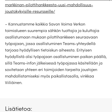
markkinan-pilottihankkeesta-uusi-mahdollisuus-
joustokykyisille-resursseille/
– Kannustamme kaikkia Savon Voima Verkon
toimialueen suurempia sähkön tuottajia ja kuluttajia
osallistumaan mukaan pilottihankkeen seuraavaan
työpajaan, jossa osallistuminen Teams-yhteydellä
tarjoaa hyödyllisen tietoiskun aiheesta. Erityisen
hyödyllistä olisi työpajaan osallistuminen paikan päällä,
sillä Teams-infon jälkeisessä työpajassa käsitellään ja
sovitetaan yhteen eri toimijoiden tarpeita joustojen
mahdollistamiseksi myös paikallistasolla, vinkkaa
Viiliäinen.
Lisätietoa: