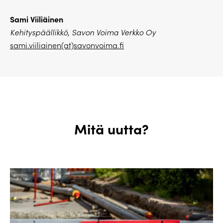
Sami Viiliäinen
Kehityspäällikkö, Savon Voima Verkko Oy
sami.viiliainen(at)savonvoima.fi
Mitä uutta?