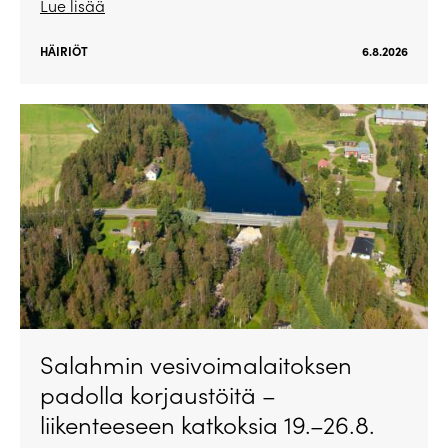
Lue lisää
HÄIRIÖT
6.8.2026
Salahmin vesivoimalaitoksen
padolla korjaustöitä –
liikenteeseen katkoksia 19.–26.8.