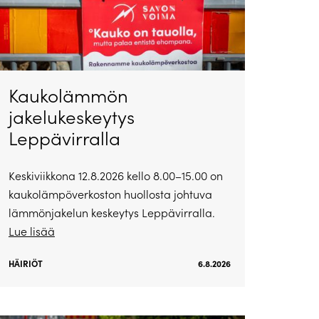
Kaukolämmön
jakelukeskeytys
Leppävirralla
Keskiviikkona 12.8.2026 kello 8.00–15.00 on
kaukolämpöverkoston huollosta johtuva
lämmönjakelun keskeytys Leppävirralla.
Lue lisää
HÄIRIÖT
6.8.2026