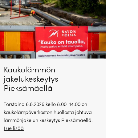
Kaukolämmön
jakelukeskeytys
Pieksämäellä
Torstaina 6.8.2026 kello 8.00–14.00 on
kaukolämpöverkoston huollosta johtuva
lämmönjakelun keskeytys Pieksämäellä.
Lue lisää