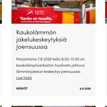
Kaukolämmön
jakelukeskeytyksiä
Joensuussa
Perjantaina 7.8.2026 kello 8.00–13.00 on
kaukolämpöverkoston huollosta johtuva
lämmönjakelun keskeytys Joensuussa.
Lue lisää
HÄIRIÖT
6.8.2026