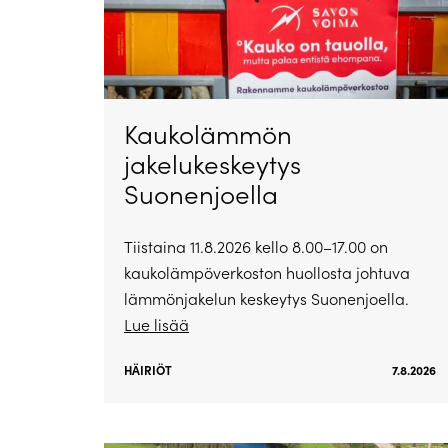
Kaukolämmön
jakelukeskeytys
Suonenjoella
Tiistaina 11.8.2026 kello 8.00–17.00 on
kaukolämpöverkoston huollosta johtuva
lämmönjakelun keskeytys Suonenjoella.
Lue lisää
HÄIRIÖT
7.8.2026