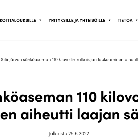
KOTITALOUKSILLE
YRITYKSILLE JA YHTEISÖILLE
TIETOA
Siilinjärven sähköaseman 110 kilovoltin katkaisijan laukeaminen aiheut
hköaseman 110 kilovo
en aiheutti laajan s
Julkaistu 25.6.2022