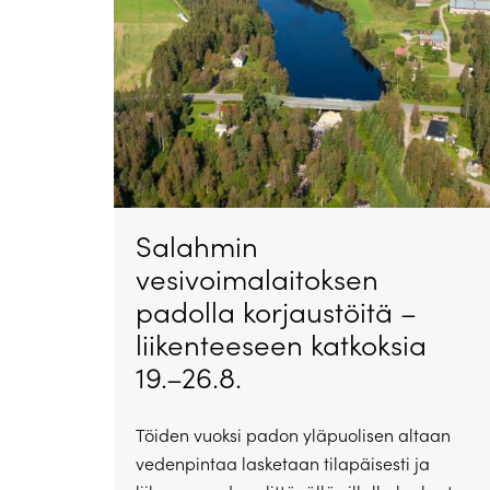
Salahmin
vesivoimalaitoksen
padolla korjaustöitä –
liikenteeseen katkoksia
19.–26.8.
Töiden vuoksi padon yläpuolisen altaan
vedenpintaa lasketaan tilapäisesti ja