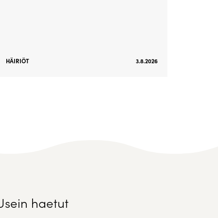
HÄIRIÖT
3.8.2026
Usein haetut