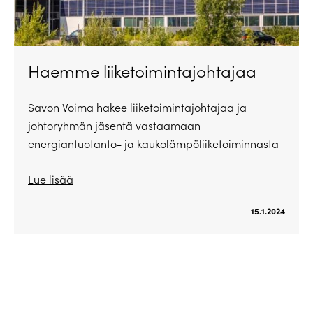
Haemme liiketoimintajohtajaa
Savon Voima hakee liiketoimintajohtajaa ja
johtoryhmän jäsentä vastaamaan
energiantuotanto- ja kaukolämpöliiketoiminnasta
Lue lisää
15.1.2024