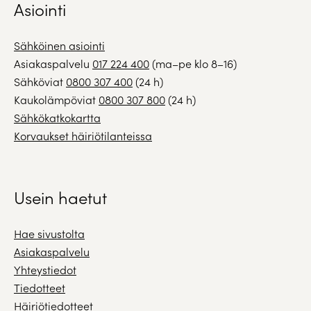
Asiointi
Sähköinen asiointi
Asiakaspalvelu
017 224 400
(ma–pe klo 8–16)
Sähköviat
0800 307 400
(24 h)
Kaukolämpöviat
0800 307 800
(24 h)
Sähkökatkokartta
Korvaukset häiriötilanteissa
Usein haetut
Hae sivustolta
Asiakaspalvelu
Yhteystiedot
Tiedotteet
Häiriötiedotteet