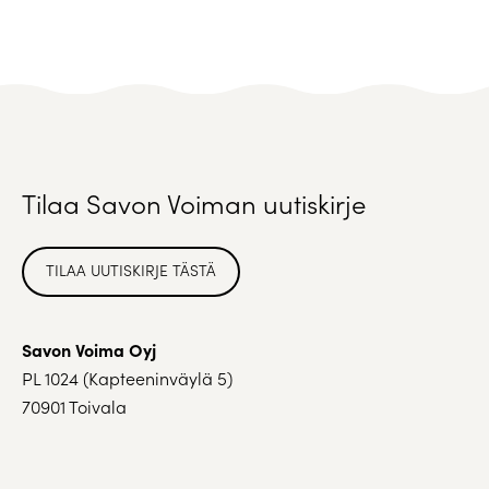
Tilaa Savon Voiman uutiskirje
TILAA UUTISKIRJE TÄSTÄ
Savon Voima Oyj
PL 1024 (Kapteeninväylä 5)
70901 Toivala