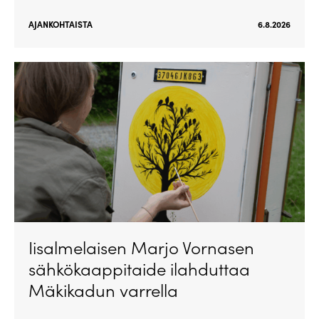
AJANKOHTAISTA
6.8.2026
Iisalmelaisen Marjo Vornasen
sähkökaappitaide ilahduttaa
Mäkikadun varrella