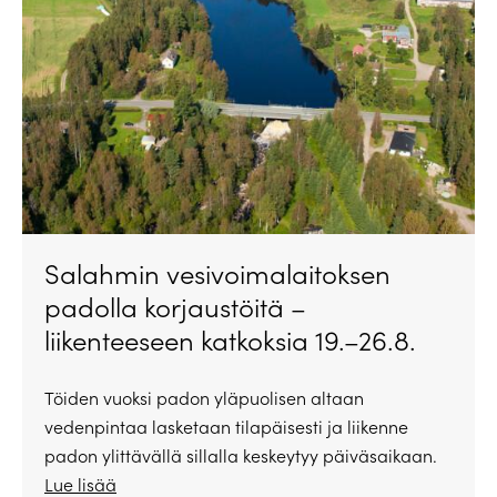
Salahmin vesivoimalaitoksen
padolla korjaustöitä –
liikenteeseen katkoksia 19.–26.8.
Töiden vuoksi padon yläpuolisen altaan
vedenpintaa lasketaan tilapäisesti ja liikenne
padon ylittävällä sillalla keskeytyy päiväsaikaan.
Lue lisää