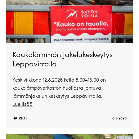
Kaukolämmön jakelukeskeytys
Leppävirralla
Keskiviikkona 12.8.2026 kello 8.00–15.00 on
kaukolämpöverkoston huollosta johtuva
lämmönjakelun keskeytys Leppävirralla.
Lue lisää
HÄIRIÖT
6.8.2026