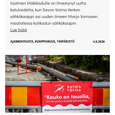
Iisalmen Mäkikadulle on ilmestynyt uutta
katutaidetta, kun Savon Voima Verkon
sähkökaappi sai uuden ilmeen Marjo Vornasen
maalatessa kotikadun sähkökaapin.
Lue lisää
AJANKOHTAISTA
,
KUMPPANUUS
,
YMPÄRISTÖ
4.8.2026