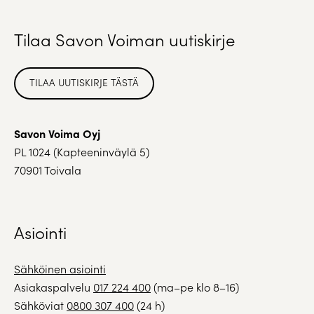
Tilaa Savon Voiman uutiskirje
TILAA UUTISKIRJE TÄSTÄ
Savon Voima Oyj
PL 1024 (Kapteeninväylä 5)
70901 Toivala
Asiointi
Sähköinen asiointi
Asiakaspalvelu
017 224 400
(ma–pe klo 8–16)
Sähköviat
0800 307 400
(24 h)