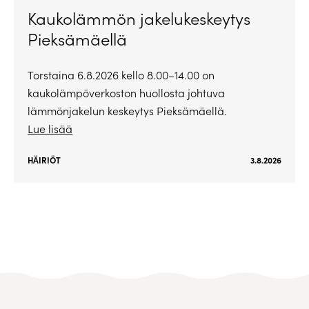
Kaukolämmön jakelukeskeytys
Pieksämäellä
Torstaina 6.8.2026 kello 8.00–14.00 on
kaukolämpöverkoston huollosta johtuva
lämmönjakelun keskeytys Pieksämäellä.
Lue lisää
HÄIRIÖT
3.8.2026