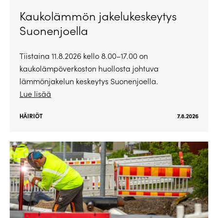
Kaukolämmön jakelukeskeytys
Suonenjoella
Tiistaina 11.8.2026 kello 8.00–17.00 on
kaukolämpöverkoston huollosta johtuva
lämmönjakelun keskeytys Suonenjoella.
Lue lisää
HÄIRIÖT
7.8.2026