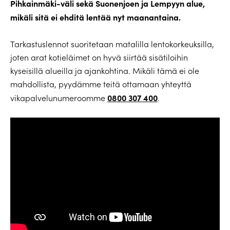
Pihkainmäki-väli sekä Suonenjoen ja Lempyyn alue,
mikäli sitä ei ehditä lentää nyt maanantaina.
Tarkastuslennot suoritetaan matalilla lentokorkeuksilla,
joten arat kotieläimet on hyvä siirtää sisätiloihin
kyseisillä alueilla ja ajankohtina. Mikäli tämä ei ole
mahdollista, pyydämme teitä ottamaan yhteyttä
0800 307 400
vikapalvelunumeroomme
.