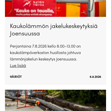
Kaukolämmön jakelukeskeytyksiä
Joensuussa
Perjantaina 7.8.2026 kello 8.00–13.00 on
kaukolämpöverkoston huollosta johtuva
lämmönjakelun keskeytys Joensuussa.
Lue lisää
HÄIRIÖT
6.8.2026