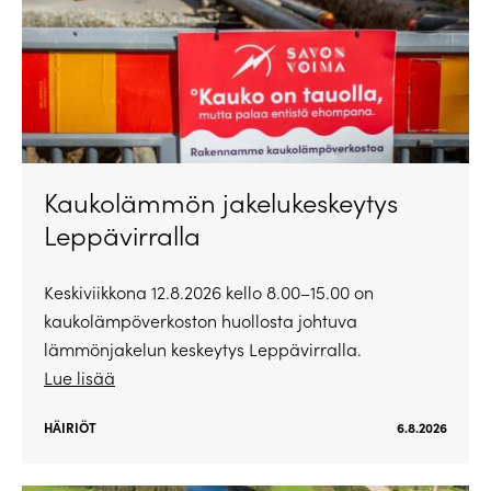
Kaukolämmön jakelukeskeytys
Leppävirralla
Keskiviikkona 12.8.2026 kello 8.00–15.00 on
kaukolämpöverkoston huollosta johtuva
lämmönjakelun keskeytys Leppävirralla.
Lue lisää
HÄIRIÖT
6.8.2026