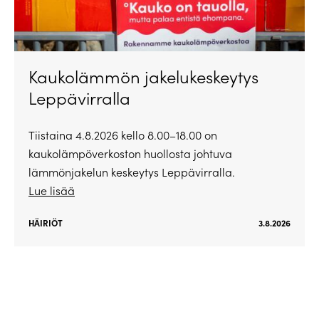
Kaukolämmön jakelukeskeytys
Leppävirralla
Tiistaina 4.8.2026 kello 8.00–18.00 on
kaukolämpöverkoston huollosta johtuva
lämmönjakelun keskeytys Leppävirralla.
Lue lisää
HÄIRIÖT
3.8.2026