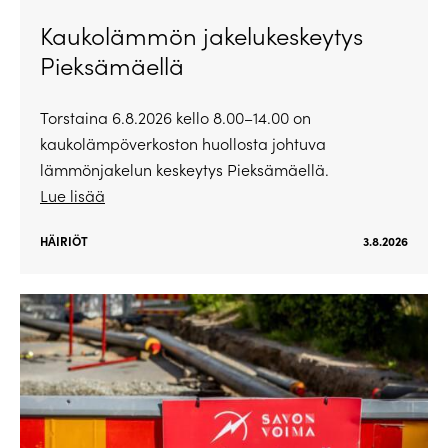
Kaukolämmön jakelukeskeytys
Pieksämäellä
Torstaina 6.8.2026 kello 8.00–14.00 on
kaukolämpöverkoston huollosta johtuva
lämmönjakelun keskeytys Pieksämäellä.
Lue lisää
HÄIRIÖT
3.8.2026