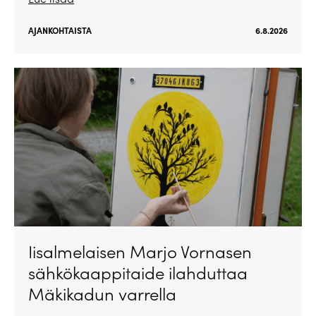
AJANKOHTAISTA
6.8.2026
Iisalmelaisen Marjo Vornasen
sähkökaappitaide ilahduttaa
Mäkikadun varrella