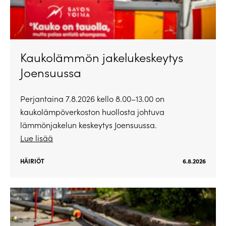
Kaukolämmön jakelukeskeytys
Joensuussa
Perjantaina 7.8.2026 kello 8.00–13.00 on
kaukolämpöverkoston huollosta johtuva
lämmönjakelun keskeytys Joensuussa.
Lue lisää
HÄIRIÖT
6.8.2026