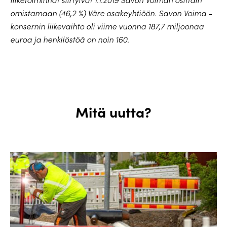
omistamaan (46,2 %) Väre osakeyhtiöön. Savon Voima -
konsernin liikevaihto oli viime vuonna 187,7 miljoonaa
euroa ja henkilöstöä on noin 160.
Mitä uutta?