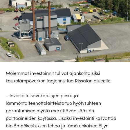
Molemmat investoinnit tulivat ajankohtaisiksi
kaukolämpöverkon laajennuttua Rissalan alueelle.
– Investoitu savukaasujen pesu- ja
lämmöntalteenottolaitteisto tuo hyötysuhteen
parantumisen myötä merkittävän säästön
polttoaineiden käytössä. Lisäksi investointi kasvattaa
biolämpökeskuksen tehoa ja tämä ehkäisee öljyn