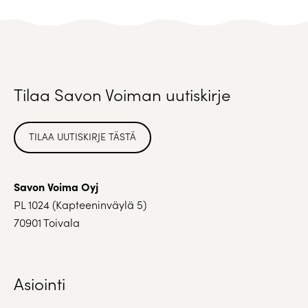
Tilaa Savon Voiman uutiskirje
TILAA UUTISKIRJE TÄSTÄ
Savon Voima Oyj
PL 1024 (Kapteeninväylä 5)
70901 Toivala
Asiointi