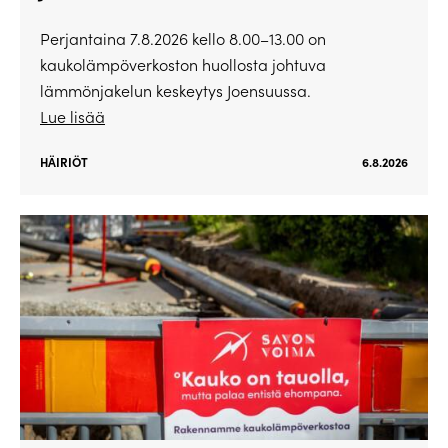
Perjantaina 7.8.2026 kello 8.00–13.00 on
kaukolämpöverkoston huollosta johtuva
lämmönjakelun keskeytys Joensuussa.
Lue lisää
HÄIRIÖT
6.8.2026