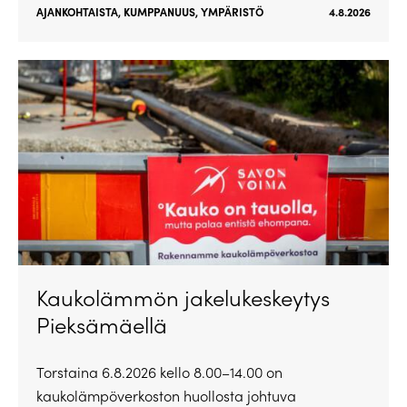
AJANKOHTAISTA
,
KUMPPANUUS
,
YMPÄRISTÖ
4.8.2026
Kaukolämmön jakelukeskeytys
Pieksämäellä
Torstaina 6.8.2026 kello 8.00–14.00 on
kaukolämpöverkoston huollosta johtuva