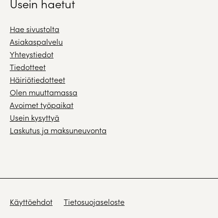
Usein haetut
Hae sivustolta
Asiakaspalvelu
Yhteystiedot
Tiedotteet
Häiriötiedotteet
Olen muuttamassa
Avoimet työpaikat
Usein kysyttyä
Laskutus ja maksuneuvonta
Käyttöehdot
Tietosuojaseloste