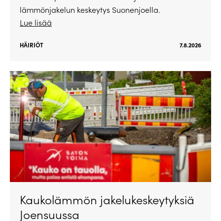
lämmönjakelun keskeytys Suonenjoella.
Lue lisää
HÄIRIÖT
7.8.2026
Kaukolämmön jakelukeskeytyksiä
Joensuussa