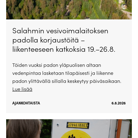
Salahmin vesivoimalaitoksen
padolla korjaustöitä –
liikenteeseen katkoksia 19.–26.8.
Töiden vuoksi padon yläpuolisen altaan
vedenpintaa lasketaan tilapäisesti ja liikenne
padon ylittävällä sillalla keskeytyy päiväsaikaan.
Lue lisää
AJANKOHTAISTA
6.8.2026