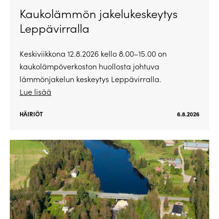
Kaukolämmön jakelukeskeytys
Leppävirralla
Keskiviikkona 12.8.2026 kello 8.00–15.00 on
kaukolämpöverkoston huollosta johtuva
lämmönjakelun keskeytys Leppävirralla.
Lue lisää
HÄIRIÖT
6.8.2026