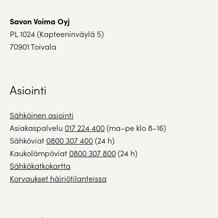
Savon Voima Oyj
PL 1024 (Kapteeninväylä 5)
70901 Toivala
Asiointi
Sähköinen asiointi
Asiakaspalvelu
017 224 400
(ma–pe klo 8–16)
Sähköviat
0800 307 400
(24 h)
Kaukolämpöviat
0800 307 800
(24 h)
Sähkökatkokartta
Korvaukset häiriötilanteissa