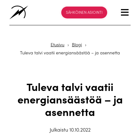
SÄHKÖINEN ASIOINTI
Etusivu
›
Blogi
›
Tuleva talvi vaatii energiansäästöä – ja asennetta
Tuleva talvi vaatii
energiansäästöä – ja
asennetta
Julkaistu 10.10.2022