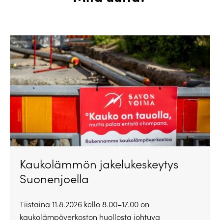
Kaukolämmön jakelukeskeytys
Suonenjoella
Tiistaina 11.8.2026 kello 8.00–17.00 on
kaukolämpöverkoston huollosta johtuva