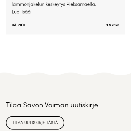
lämmönjakelun keskeytys Pieksämäellä.
Lue lisää
HÄIRIÖT
3.8.2026
Tilaa Savon Voiman uutiskirje
TILAA UUTISKIRJE TÄSTÄ