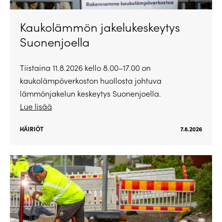
Kaukolämmön jakelukeskeytys
Suonenjoella
Tiistaina 11.8.2026 kello 8.00–17.00 on
kaukolämpöverkoston huollosta johtuva
lämmönjakelun keskeytys Suonenjoella.
Lue lisää
HÄIRIÖT
7.8.2026