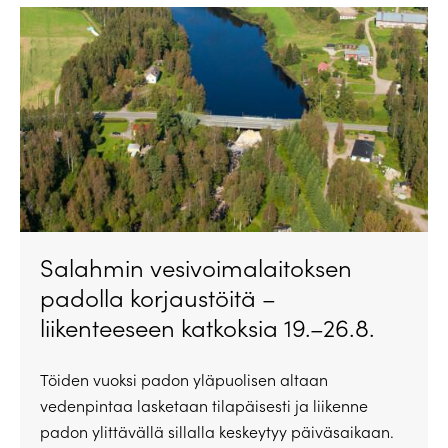
Salahmin vesivoimalaitoksen
padolla korjaustöitä –
liikenteeseen katkoksia 19.–26.8.
Töiden vuoksi padon yläpuolisen altaan
vedenpintaa lasketaan tilapäisesti ja liikenne
padon ylittävällä sillalla keskeytyy päiväsaikaan.