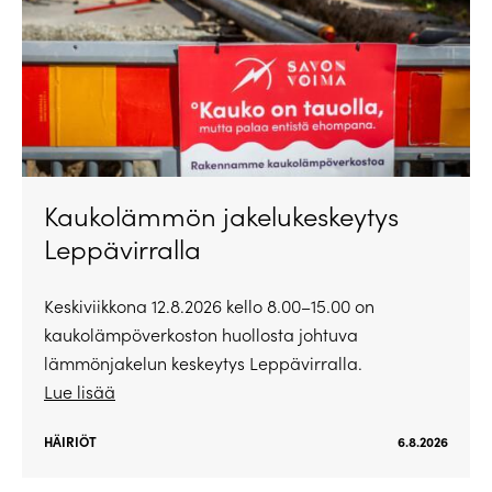
Kaukolämmön jakelukeskeytys
Leppävirralla
Keskiviikkona 12.8.2026 kello 8.00–15.00 on
kaukolämpöverkoston huollosta johtuva
lämmönjakelun keskeytys Leppävirralla.
Lue lisää
HÄIRIÖT
6.8.2026