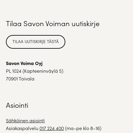
Tilaa Savon Voiman uutiskirje
TILAA UUTISKIRJE TÄSTÄ
Savon Voima Oyj
PL 1024 (Kapteeninväylä 5)
70901 Toivala
Asiointi
Sähköinen asiointi
Asiakaspalvelu
017 224 400
(ma–pe klo 8–16)