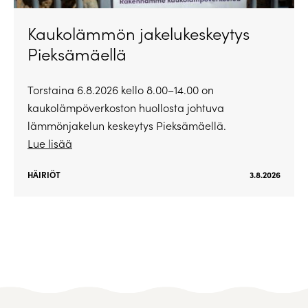
Kaukolämmön jakelukeskeytys
Pieksämäellä
Torstaina 6.8.2026 kello 8.00–14.00 on
kaukolämpöverkoston huollosta johtuva
lämmönjakelun keskeytys Pieksämäellä.
Lue lisää
HÄIRIÖT
3.8.2026