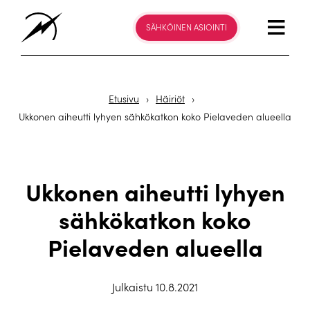
SÄHKÖINEN ASIOINTI
Etusivu
›
Häiriöt
›
Ukkonen aiheutti lyhyen sähkökatkon koko Pielaveden alueella
Ukkonen aiheutti lyhyen
sähkökatkon koko
Pielaveden alueella
Julkaistu 10.8.2021