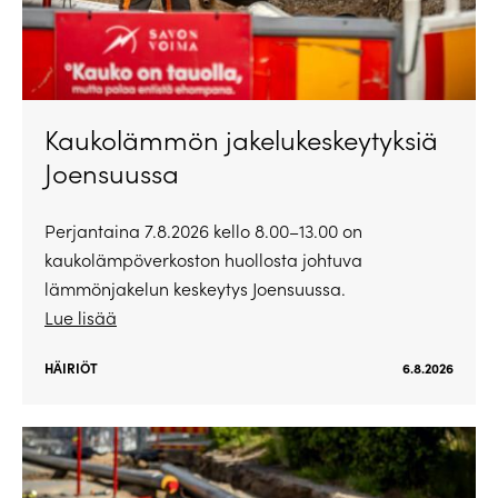
Kaukolämmön jakelukeskeytyksiä
Joensuussa
Perjantaina 7.8.2026 kello 8.00–13.00 on
kaukolämpöverkoston huollosta johtuva
lämmönjakelun keskeytys Joensuussa.
Lue lisää
HÄIRIÖT
6.8.2026