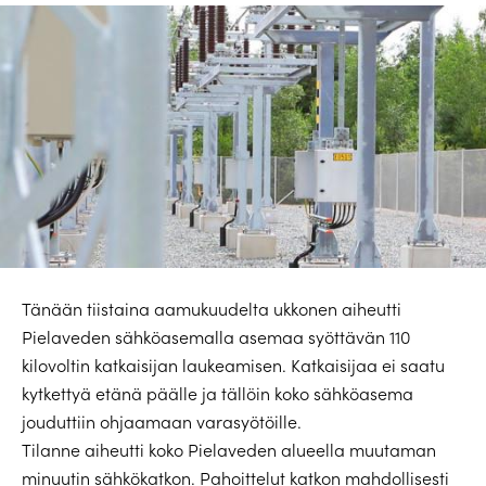
Tänään tiistaina aamukuudelta ukkonen aiheutti
Pielaveden sähköasemalla asemaa syöttävän 110
kilovoltin katkaisijan laukeamisen. Katkaisijaa ei saatu
kytkettyä etänä päälle ja tällöin koko sähköasema
jouduttiin ohjaamaan varasyötöille.
Tilanne aiheutti koko Pielaveden alueella muutaman
minuutin sähkökatkon. Pahoittelut katkon mahdollisesti