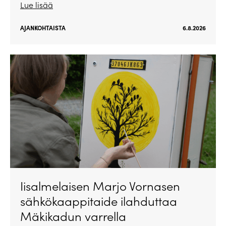
Lue lisää
AJANKOHTAISTA
6.8.2026
Iisalmelaisen Marjo Vornasen
sähkökaappitaide ilahduttaa
Mäkikadun varrella