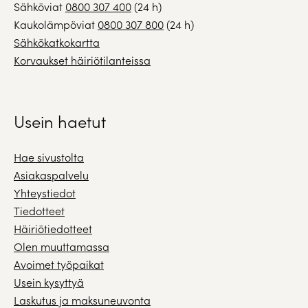
Sähköviat
0800 307 400
(24 h)
Kaukolämpöviat
0800 307 800
(24 h)
Sähkökatkokartta
Korvaukset häiriötilanteissa
Usein haetut
Hae sivustolta
Asiakaspalvelu
Yhteystiedot
Tiedotteet
Häiriötiedotteet
Olen muuttamassa
Avoimet työpaikat
Usein kysyttyä
Laskutus ja maksuneuvonta