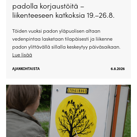
padolla korjaustöitä –
liikenteeseen katkoksia 19.–26.8.
Töiden vuoksi padon yläpuolisen altaan
vedenpintaa lasketaan tilapäisesti ja liikenne
padon ylittävällä sillalla keskeytyy päiväsaikaan.
Lue lisää
AJANKOHTAISTA
6.8.2026