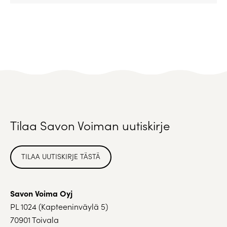
Tilaa Savon Voiman uutiskirje
TILAA UUTISKIRJE TÄSTÄ
Savon Voima Oyj
PL 1024 (Kapteeninväylä 5)
70901 Toivala