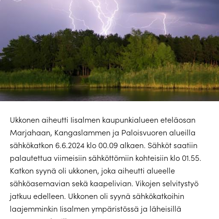
Ukkonen aiheutti Iisalmen kaupunkialueen eteläosan
Marjahaan, Kangaslammen ja Paloisvuoren alueilla
sähkökatkon 6.6.2024 klo 00.09 alkaen. Sähköt saatiin
palautettua viimeisiin sähköttömiin kohteisiin klo 01.55.
Katkon syynä oli ukkonen, joka aiheutti alueelle
sähköasemavian sekä kaapelivian. Vikojen selvitystyö
jatkuu edelleen. Ukkonen oli syynä sähkökatkoihin
laajemminkin Iisalmen ympäristössä ja läheisillä