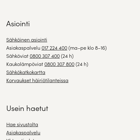
Asiointi
Sähköinen asiointi
Asiakaspalvelu
017 224 400
(ma–pe klo 8–16)
Sähköviat
0800 307 400
(24 h)
Kaukolämpöviat
0800 307 800
(24 h)
Sähkökatkokartta
Korvaukset häiriötilanteissa
Usein haetut
Hae sivustolta
Asiakaspalvelu