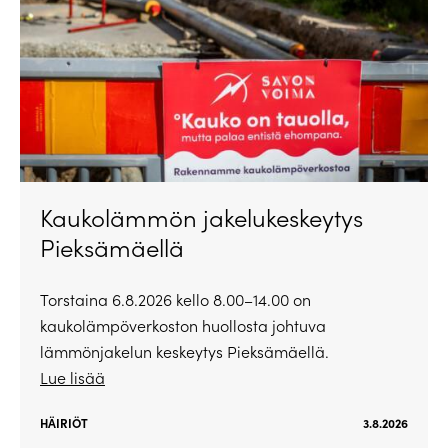
Kaukolämmön jakelukeskeytys
Pieksämäellä
Torstaina 6.8.2026 kello 8.00–14.00 on
kaukolämpöverkoston huollosta johtuva
lämmönjakelun keskeytys Pieksämäellä.
Lue lisää
HÄIRIÖT
3.8.2026