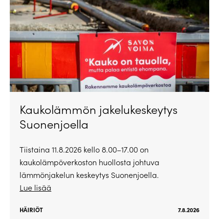
Kaukolämmön jakelukeskeytys
Suonenjoella
Tiistaina 11.8.2026 kello 8.00–17.00 on
kaukolämpöverkoston huollosta johtuva
lämmönjakelun keskeytys Suonenjoella.
Lue lisää
HÄIRIÖT
7.8.2026