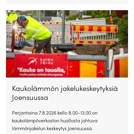
Kaukolämmön jakelukeskeytyksiä
Joensuussa
Perjantaina 7.8.2026 kello 8.00–13.00 on
kaukolämpöverkoston huollosta johtuva
lämmönjakelun keskeytys Joensuussa.