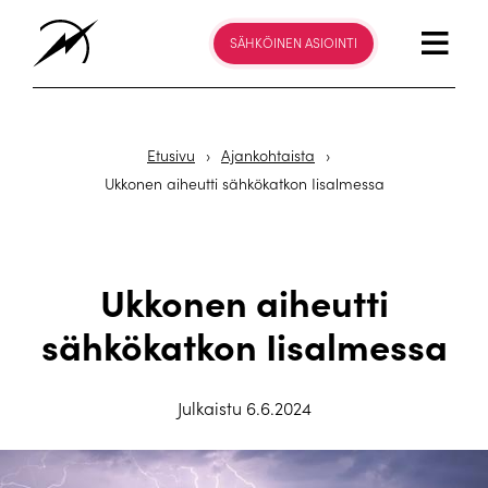
SÄHKÖINEN ASIOINTI
Etusivu
›
Ajankohtaista
›
Ukkonen aiheutti sähkökatkon Iisalmessa
Ukkonen aiheutti
sähkökatkon Iisalmessa
Julkaistu 6.6.2024