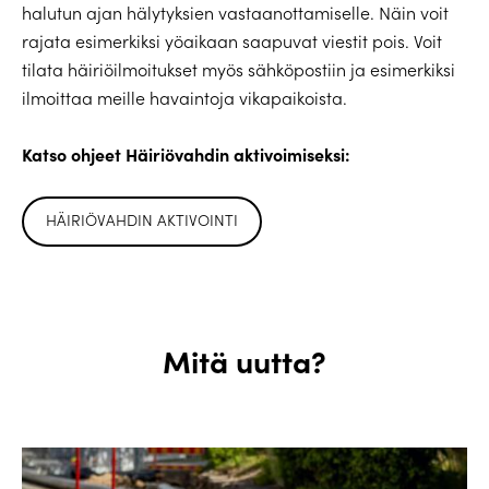
halutun ajan hälytyksien vastaanottamiselle. Näin voit
rajata esimerkiksi yöaikaan saapuvat viestit pois. Voit
tilata häiriöilmoitukset myös sähköpostiin ja esimerkiksi
ilmoittaa meille havaintoja vikapaikoista.
Katso ohjeet Häiriövahdin aktivoimiseksi:
HÄIRIÖVAHDIN AKTIVOINTI
Mitä uutta?