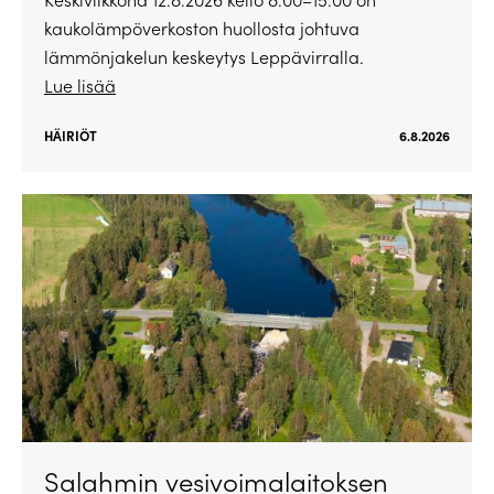
kaukolämpöverkoston huollosta johtuva
lämmönjakelun keskeytys Leppävirralla.
Lue lisää
HÄIRIÖT
6.8.2026
Salahmin vesivoimalaitoksen