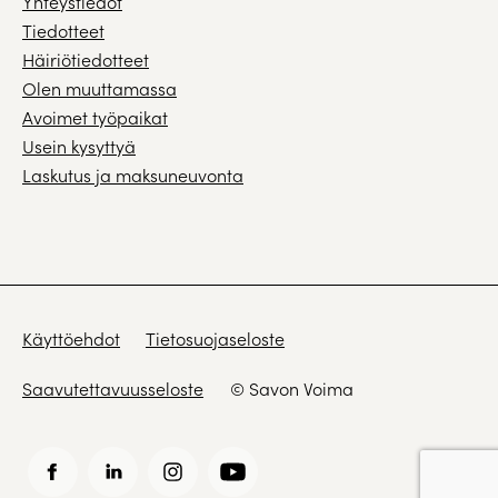
Yhteystiedot
Tiedotteet
Häiriötiedotteet
Olen muuttamassa
Avoimet työpaikat
Usein kysyttyä
Laskutus ja maksuneuvonta
Käyttöehdot
Tietosuojaseloste
Saavutettavuusseloste
© Savon Voima