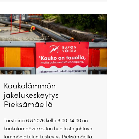
Kaukolämmön
jakelukeskeytys
Pieksämäellä
Torstaina 6.8.2026 kello 8.00–14.00 on
kaukolämpöverkoston huollosta johtuva
lämmönjakelun keskeytys Pieksämäellä.