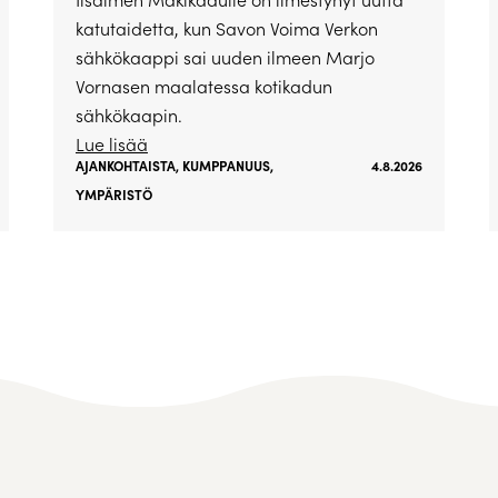
katutaidetta, kun Savon Voima Verkon
sähkökaappi sai uuden ilmeen Marjo
Vornasen maalatessa kotikadun
sähkökaapin.
Lue lisää
AJANKOHTAISTA
,
KUMPPANUUS
,
4.8.2026
YMPÄRISTÖ