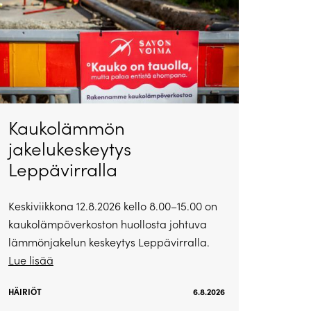
Kaukolämmön
jakelukeskeytys
Leppävirralla
Keskiviikkona 12.8.2026 kello 8.00–15.00 on
kaukolämpöverkoston huollosta johtuva
lämmönjakelun keskeytys Leppävirralla.
Lue lisää
HÄIRIÖT
6.8.2026