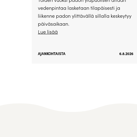
vedenpintaa lasketaan tilapäisesti ja
liikenne padon ylittävällä sillalla keskeytyy
päiväsaikaan.
Lue lisää
AJANKOHTAISTA
6.8.2026