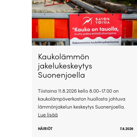
Kaukolämmön
jakelukeskeytys
Suonenjoella
Tiistaina 11.8.2026 kello 8.00–17.00 on
kaukolämpöverkoston huollosta johtuva
lämmönjakelun keskeytys Suonenjoella.
Lue lisää
HÄIRIÖT
7.8.2026