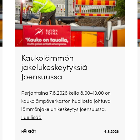
Kaukolämmön
jakelukeskeytyksiä
Joensuussa
Perjantaina 7.8.2026 kello 8.00–13.00 on
kaukolämpöverkoston huollosta johtuva
lämmönjakelun keskeytys Joensuussa.
Lue lisää
HÄIRIÖT
6.8.2026