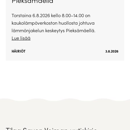
Torstaina 6.8.2026 kello 8.00–14.00 on
kaukolämpöverkoston huollosta johtuva
lämmönjakelun keskeytys Pieksämäellä.
Lue lisää
HÄIRIÖT
3.8.2026
Tilaa Savon Voiman uutiskirje