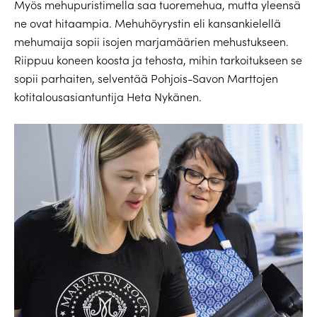
Myös mehupuristimella saa tuoremehua, mutta yleensä
ne ovat hitaampia. Mehuhöyrystin eli kansankielellä
mehumaija sopii isojen marjamäärien mehustukseen.
Riippuu koneen koosta ja tehosta, mihin tarkoitukseen se
sopii parhaiten, selventää Pohjois-Savon Marttojen
kotitalousasiantuntija Heta Nykänen.