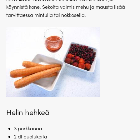
käynnistä kone. Sekoita valmis mehu ja mausta lisää
tarvittaessa mintulla tai nokkosella.
Helin hehkeä
3 porkkanaa
2 dl puolukoita