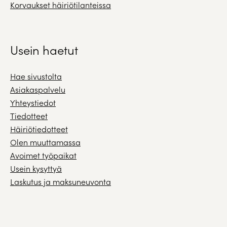
Korvaukset häiriötilanteissa
Usein haetut
Hae sivustolta
Asiakaspalvelu
Yhteystiedot
Tiedotteet
Häiriötiedotteet
Olen muuttamassa
Avoimet työpaikat
Usein kysyttyä
Laskutus ja maksuneuvonta