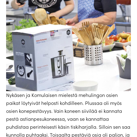
Nykäsen ja Komulaisen mielestä mehulingon osien
paikat löytyivät helposti kohdilleen. Plussaa oli myös
osien konepestävyys. Vain koneen siivilää ei kannata
pestä astianpesukoneessa, vaan se kannattaa
puhdistaa perinteisesti käsin tiskiharjalla. Silloin sen saa
kunnolla puhtaaksi. Toisaalta pestäviä osia oli paljon, ja