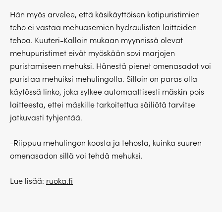
Hän myös arvelee, että käsikäyttöisen kotipuristimien
teho ei vastaa mehuasemien hydraulisten laitteiden
tehoa. Kuuteri-Kalloin mukaan myynnissä olevat
mehupuristimet eivät myöskään sovi marjojen
puristamiseen mehuksi. Hänestä pienet omenasadot voi
puristaa mehuiksi mehulingolla. Silloin on paras olla
käytössä linko, joka sylkee automaattisesti mäskin pois
laitteesta, ettei mäskille tarkoitettua säiliötä tarvitse
jatkuvasti tyhjentää.
-Riippuu mehulingon koosta ja tehosta, kuinka suuren
omenasadon sillä voi tehdä mehuksi.
Lue lisää:
ruoka.fi