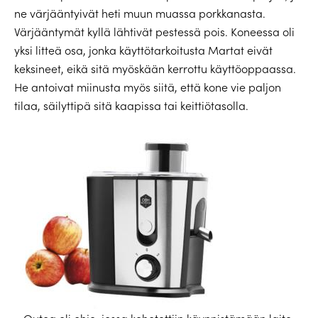
ne värjääntyivät heti muun muassa porkkanasta.
Värjääntymät kyllä lähtivät pestessä pois. Koneessa oli
yksi litteä osa, jonka käyttötarkoitusta Martat eivät
keksineet, eikä sitä myöskään kerrottu käyttöoppaassa.
He antoivat miinusta myös siitä, että kone vie paljon
tilaa, säilyttipä sitä kaapissa tai keittiötasolla.