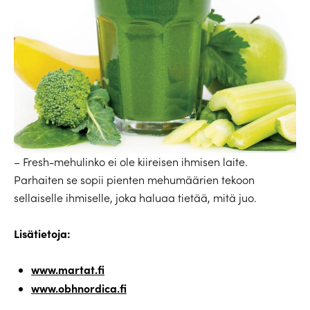
– Fresh-mehulinko ei ole kiireisen ihmisen laite.
Parhaiten se sopii pienten mehumäärien tekoon
sellaiselle ihmiselle, joka haluaa tietää, mitä juo.
Lisätietoja:
www.martat.fi
www.obhnordica.fi