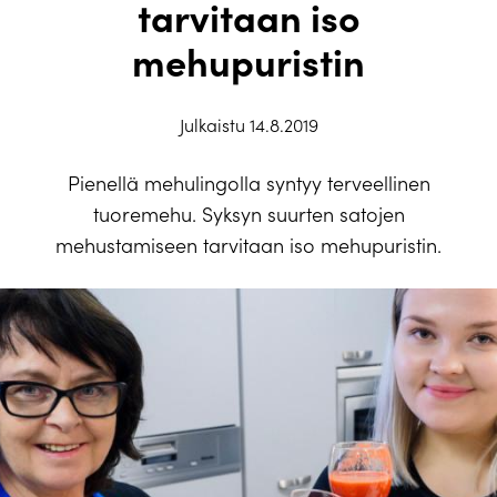
tarvitaan iso
mehupuristin
Julkaistu 14.8.2019
Pienellä mehulingolla syntyy terveellinen
tuoremehu. Syksyn suurten satojen
mehustamiseen tarvitaan iso mehupuristin.