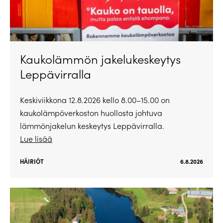
Kaukolämmön jakelukeskeytys
Leppävirralla
Keskiviikkona 12.8.2026 kello 8.00–15.00 on
kaukolämpöverkoston huollosta johtuva
lämmönjakelun keskeytys Leppävirralla.
Lue lisää
HÄIRIÖT
6.8.2026