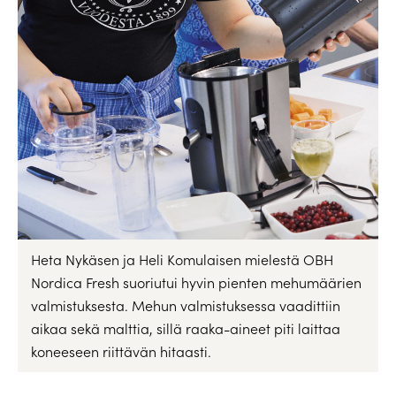
Heta Nykäsen ja Heli Komulaisen mielestä OBH
Nordica Fresh suoriutui hyvin pienten mehumäärien
valmistuksesta. Mehun valmistuksessa vaadittiin
aikaa sekä malttia, sillä raaka-aineet piti laittaa
koneeseen riittävän hitaasti.