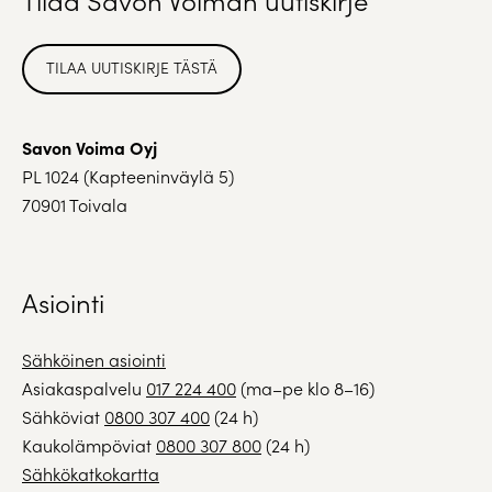
TILAA UUTISKIRJE TÄSTÄ
Savon Voima Oyj
PL 1024 (Kapteeninväylä 5)
70901 Toivala
Asiointi
Sähköinen asiointi
Asiakaspalvelu
017 224 400
(ma–pe klo 8–16)
Sähköviat
0800 307 400
(24 h)
Kaukolämpöviat
0800 307 800
(24 h)
Sähkökatkokartta