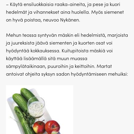
– Käytä ensiluokkaisia raaka-aineita, ja pese ja kuori
hedelmät ja vihannekset aina huolella. Myös siemenet
on hyvä poistaa, neuvoo Nykänen.
Mehun teossa syntyvän mäskin eli hedelmistä, marjoista
ja juureksista jäävä siementen ja kuorten osat voi
hyödyntää kokkauksessa. Kuitupitoista mäskiä voi
käyttää lisäämällä sitä muun muassa
sämpylätaikinaan, puuroihin ja keittoihin. Martat
antoivat ohjeita syksyn sadon hyödyntämiseen mehuiksi: