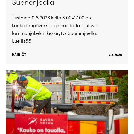
Suonenjoella
Tiistaina 11.8.2026 kello 8.00–17.00 on
kaukolämpöverkoston huollosta johtuva
lämmönjakelun keskeytys Suonenjoella.
Lue lisää
HÄIRIÖT
7.8.2026