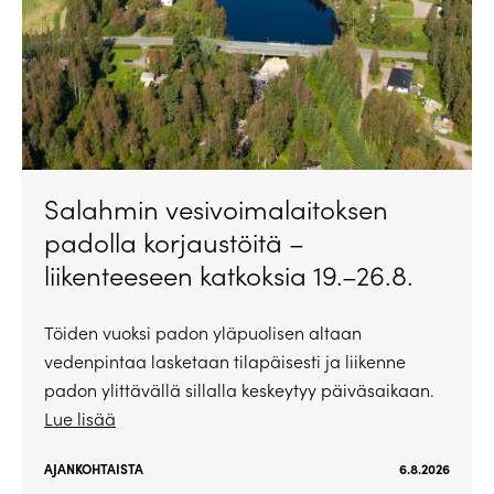
Salahmin vesivoimalaitoksen
padolla korjaustöitä –
liikenteeseen katkoksia 19.–26.8.
Töiden vuoksi padon yläpuolisen altaan
vedenpintaa lasketaan tilapäisesti ja liikenne
padon ylittävällä sillalla keskeytyy päiväsaikaan.
Lue lisää
AJANKOHTAISTA
6.8.2026