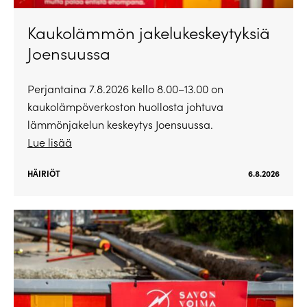
Kaukolämmön jakelukeskeytyksiä
Joensuussa
Perjantaina 7.8.2026 kello 8.00–13.00 on
kaukolämpöverkoston huollosta johtuva
lämmönjakelun keskeytys Joensuussa.
Lue lisää
HÄIRIÖT
6.8.2026