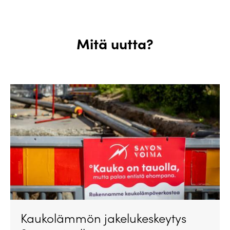
Mitä uutta?
Kaukolämmön jakelukeskeytys