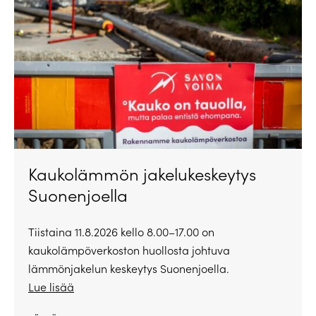
Kaukolämmön jakelukeskeytys
Suonenjoella
Tiistaina 11.8.2026 kello 8.00–17.00 on
kaukolämpöverkoston huollosta johtuva
lämmönjakelun keskeytys Suonenjoella.
Lue lisää