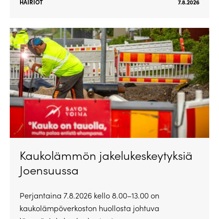
HÄIRIÖT
7.8.2026
Kaukolämmön jakelukeskeytyksiä
Joensuussa
Perjantaina 7.8.2026 kello 8.00–13.00 on
kaukolämpöverkoston huollosta johtuva