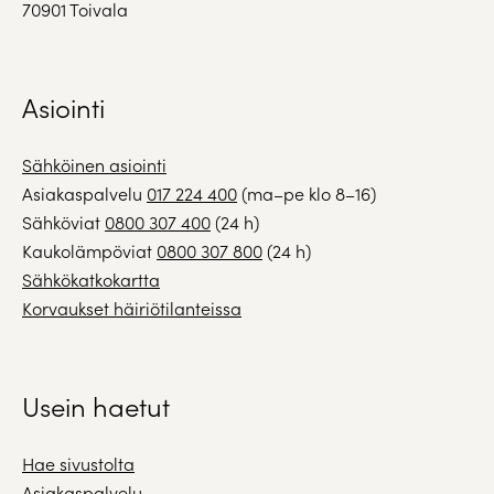
70901 Toivala
Asiointi
Sähköinen asiointi
Asiakaspalvelu
017 224 400
(ma–pe klo 8–16)
Sähköviat
0800 307 400
(24 h)
Kaukolämpöviat
0800 307 800
(24 h)
Sähkökatkokartta
Korvaukset häiriötilanteissa
Usein haetut
Hae sivustolta
Asiakaspalvelu