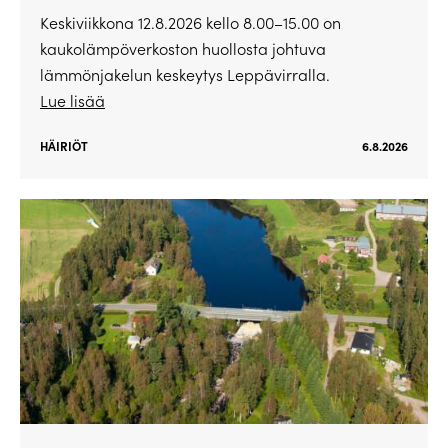
Keskiviikkona 12.8.2026 kello 8.00–15.00 on
kaukolämpöverkoston huollosta johtuva
lämmönjakelun keskeytys Leppävirralla.
Lue lisää
HÄIRIÖT
6.8.2026