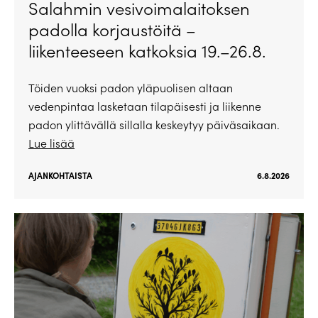
Salahmin vesivoimalaitoksen
padolla korjaustöitä –
liikenteeseen katkoksia 19.–26.8.
Töiden vuoksi padon yläpuolisen altaan
vedenpintaa lasketaan tilapäisesti ja liikenne
padon ylittävällä sillalla keskeytyy päiväsaikaan.
Lue lisää
AJANKOHTAISTA
6.8.2026