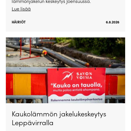
lämmönjakelun keskeytys Joensuussa.
Lue lisää
HÄIRIÖT
6.8.2026
Kaukolämmön jakelukeskeytys
Leppävirralla