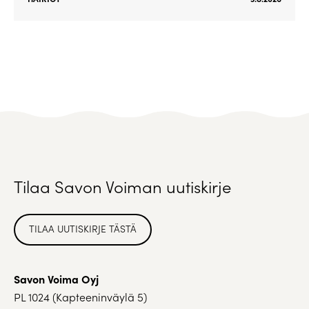
Tilaa Savon Voiman uutiskirje
TILAA UUTISKIRJE TÄSTÄ
Savon Voima Oyj
PL 1024 (Kapteeninväylä 5)