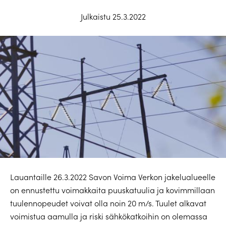
Julkaistu 25.3.2022
Lauantaille 26.3.2022 Savon Voima Verkon jakelualueelle
on ennustettu voimakkaita puuskatuulia ja kovimmillaan
tuulennopeudet voivat olla noin 20 m/s. Tuulet alkavat
voimistua aamulla ja riski sähkökatkoihin on olemassa