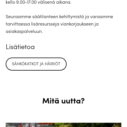
kello 9.00-17.00 välisenä aikana.
Seuraamme säätilanteen kehittymistä ja varaamme
tarvittaessa lisäresursseja viankorjaukseen ja
asiakaspalveluun.
Lisätietoa
SÄHKÖKATKOT JA HÄIRIÖT
Mitä uutta?