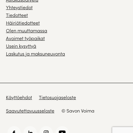
Yhteystiedot
Tiedotteet
Häiriötiedotteet
Olen muuttamassa
Avoimet työpaikat
Usein kysyttyä
Laskutus ja maksuneuvonta
Käyttöehdot
Tietosuojaseloste
Saavutettavuusseloste
© Savon Voima