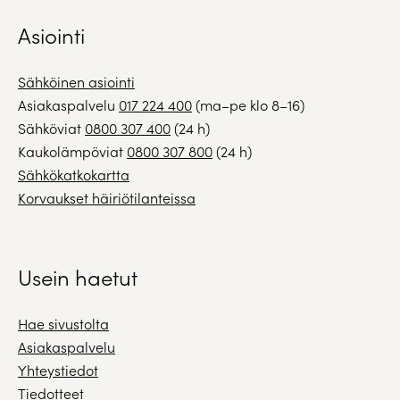
Asiointi
Sähköinen asiointi
Asiakaspalvelu
017 224 400
(ma–pe klo 8–16)
Sähköviat
0800 307 400
(24 h)
Kaukolämpöviat
0800 307 800
(24 h)
Sähkökatkokartta
Korvaukset häiriötilanteissa
Usein haetut
Hae sivustolta
Asiakaspalvelu
Yhteystiedot
Tiedotteet