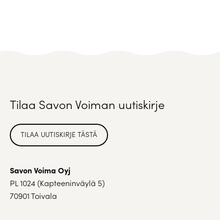
Tilaa Savon Voiman uutiskirje
TILAA UUTISKIRJE TÄSTÄ
Savon Voima Oyj
PL 1024 (Kapteeninväylä 5)
70901 Toivala