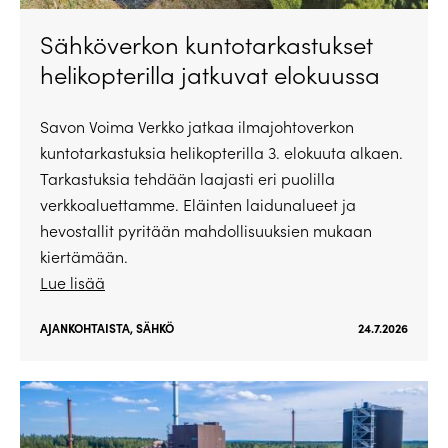
Sähköverkon kuntotarkastukset
helikopterilla jatkuvat elokuussa
Savon Voima Verkko jatkaa ilmajohtoverkon
kuntotarkastuksia helikopterilla 3. elokuuta alkaen.
Tarkastuksia tehdään laajasti eri puolilla
verkkoaluettamme. Eläinten laidunalueet ja
hevostallit pyritään mahdollisuuksien mukaan
kiertämään.
Lue lisää
AJANKOHTAISTA
,
SÄHKÖ
24.7.2026