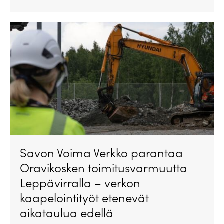
Savon Voima Verkko parantaa
Oravikosken toimitusvarmuutta
Leppävirralla – verkon
kaapelointityöt etenevät
aikataulua edellä