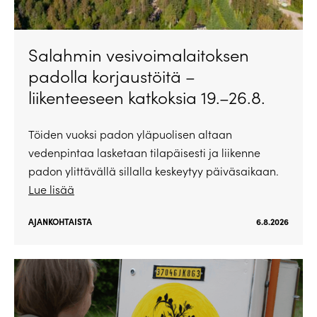
Salahmin vesivoimalaitoksen
padolla korjaustöitä –
liikenteeseen katkoksia 19.–26.8.
Töiden vuoksi padon yläpuolisen altaan
vedenpintaa lasketaan tilapäisesti ja liikenne
padon ylittävällä sillalla keskeytyy päiväsaikaan.
Lue lisää
AJANKOHTAISTA
6.8.2026