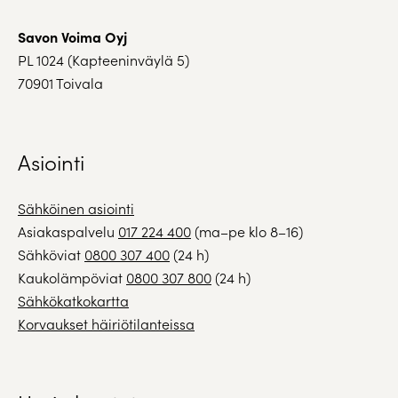
Savon Voima Oyj
PL 1024 (Kapteeninväylä 5)
70901 Toivala
Asiointi
Sähköinen asiointi
Asiakaspalvelu
017 224 400
(ma–pe klo 8–16)
Sähköviat
0800 307 400
(24 h)
Kaukolämpöviat
0800 307 800
(24 h)
Sähkökatkokartta
Korvaukset häiriötilanteissa