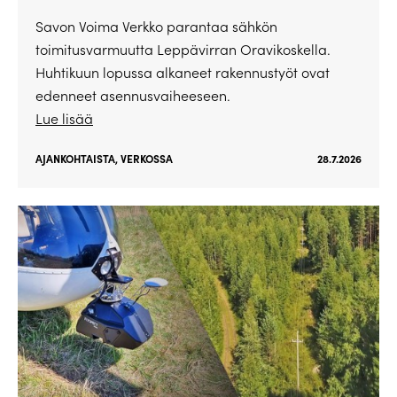
Savon Voima Verkko parantaa sähkön
toimitusvarmuutta Leppävirran Oravikoskella.
Huhtikuun lopussa alkaneet rakennustyöt ovat
edenneet asennusvaiheeseen.
Lue lisää
AJANKOHTAISTA
,
VERKOSSA
28.7.2026