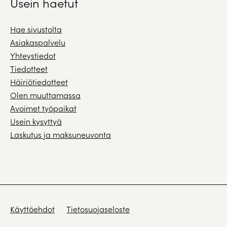
Usein haetut
Hae sivustolta
Asiakaspalvelu
Yhteystiedot
Tiedotteet
Häiriötiedotteet
Olen muuttamassa
Avoimet työpaikat
Usein kysyttyä
Laskutus ja maksuneuvonta
Käyttöehdot
Tietosuojaseloste