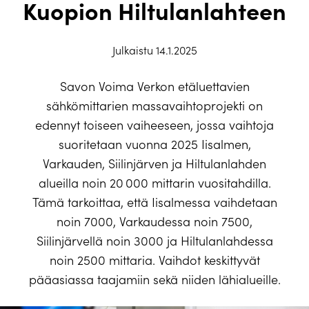
Kuopion Hiltulanlahteen
Julkaistu 14.1.2025
Savon Voima Verkon etäluettavien
sähkömittarien massavaihtoprojekti on
edennyt toiseen vaiheeseen, jossa vaihtoja
suoritetaan vuonna 2025 Iisalmen,
Varkauden, Siilinjärven ja Hiltulanlahden
alueilla noin 20 000 mittarin vuositahdilla.
Tämä tarkoittaa, että Iisalmessa vaihdetaan
noin 7000, Varkaudessa noin 7500,
Siilinjärvellä noin 3000 ja Hiltulanlahdessa
noin 2500 mittaria. Vaihdot keskittyvät
pääasiassa taajamiin sekä niiden lähialueille.