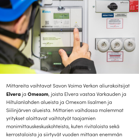
Mittareita vaihtavat Savon Voima Verkon aliurakoitsijat
Elvera
Omexom
ja
, joista Elvera vastaa Varkauden ja
Hiltulanlahden alueista ja Omexom Iisalmen ja
Siilinjärven alueista. Mittarien vaihdossa molemmat
yritykset aloittavat vaihtotyöt taajamien
monimittauskeskuskohteista, kuten rivitaloista sekä
kerrostaloista ja siirtyvät vuoden mittaan enemmän