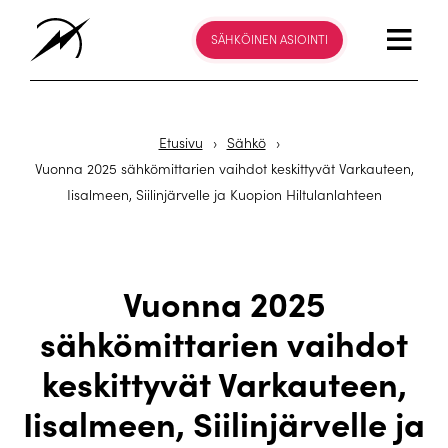
SÄHKÖINEN ASIOINTI
Etusivu
›
Sähkö
›
Vuonna 2025 sähkömittarien vaihdot keskittyvät Varkauteen,
Iisalmeen, Siilinjärvelle ja Kuopion Hiltulanlahteen
Vuonna 2025
sähkömittarien vaihdot
keskittyvät Varkauteen,
Iisalmeen, Siilinjärvelle ja