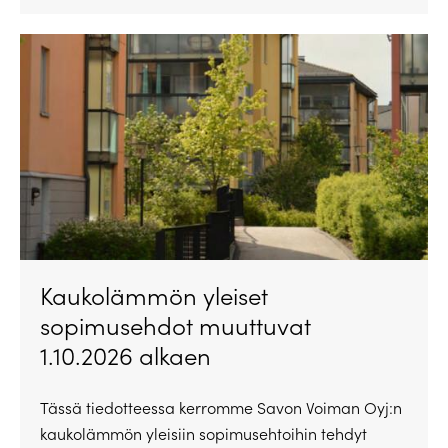
Kaukolämmön yleiset
sopimusehdot muuttuvat
1.10.2026 alkaen
Tässä tiedotteessa kerromme Savon Voiman Oyj:n
kaukolämmön yleisiin sopimusehtoihin tehdyt