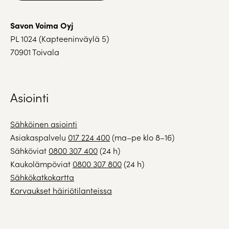
Savon Voima Oyj
PL 1024 (Kapteeninväylä 5)
70901 Toivala
Asiointi
Sähköinen asiointi
Asiakaspalvelu
017 224 400
(ma–pe klo 8–16)
Sähköviat
0800 307 400
(24 h)
Kaukolämpöviat
0800 307 800
(24 h)
Sähkökatkokartta
Korvaukset häiriötilanteissa