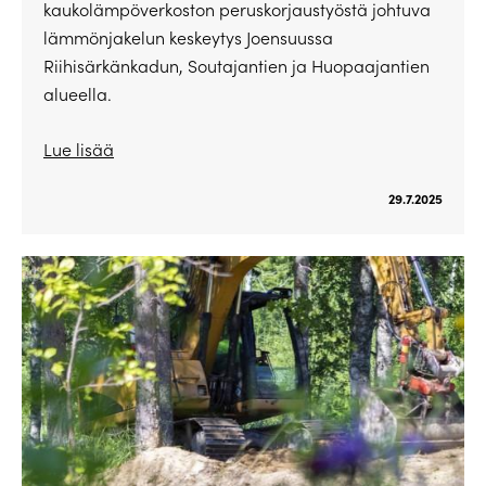
kaukolämpöverkoston peruskorjaustyöstä johtuva
lämmönjakelun keskeytys Joensuussa
Riihisärkänkadun, Soutajantien ja Huopaajantien
alueella.
Lue lisää
29.7.2025