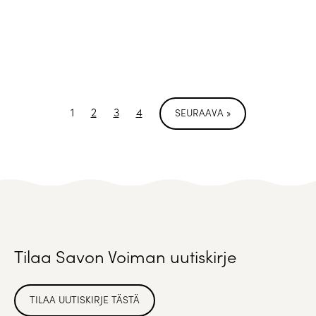
1
2
3
4
SEURAAVA »
Tilaa Savon Voiman uutiskirje
TILAA UUTISKIRJE TÄSTÄ