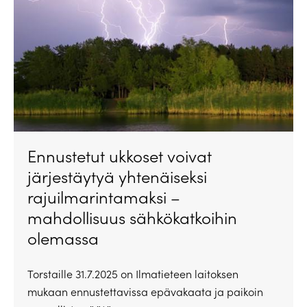
Ennustetut ukkoset voivat
järjestäytyä yhtenäiseksi
rajuilmarintamaksi –
mahdollisuus sähkökatkoihin
olemassa
Torstaille 31.7.2025 on Ilmatieteen laitoksen
mukaan ennustettavissa epävakaata ja paikoin