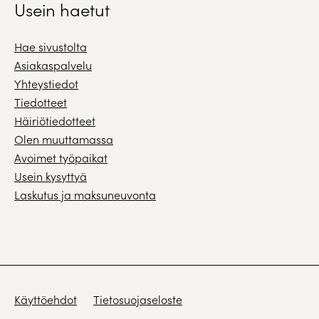
Usein haetut
Hae sivustolta
Asiakaspalvelu
Yhteystiedot
Tiedotteet
Häiriötiedotteet
Olen muuttamassa
Avoimet työpaikat
Usein kysyttyä
Laskutus ja maksuneuvonta
Käyttöehdot
Tietosuojaseloste