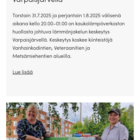
Torstain 31.7.2025 ja perjantain 1.8.2025 välisenä
aikana kello 20.00–01.00 on kaukolämpöverkoston
huollosta johtuva lämmönjakelun keskeytys
Varpaisjärvellä. Keskeytys koskee kiinteistöjä
Vanhainkodintien, Veteraanitien ja
Metsämiehentien alueilla.
Lue lisää