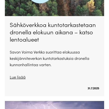
Sähköverkkoa kuntotarkastetaan
dronella elokuun aikana – katso
lentoalueet
Savon Voima Verkko suorittaa elokuussa
keskijänniteverkon kuntotarkastuksia dronella
kunnonhallintaa varten.
Lue lisää
31.7.2025