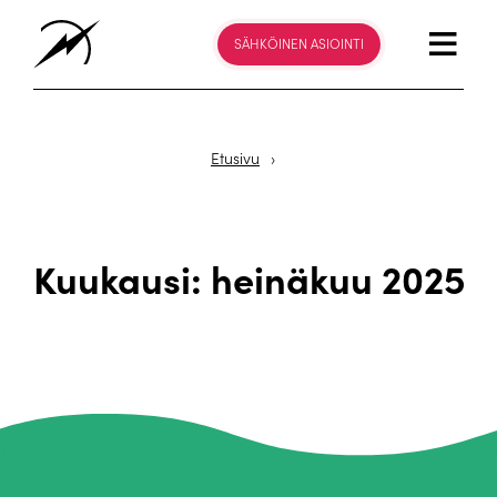
SÄHKÖINEN ASIOINTI
Etusivu
›
Kuukausi:
heinäkuu 2025