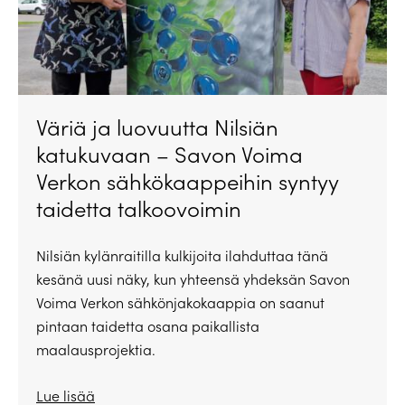
Väriä ja luovuutta Nilsiän
katukuvaan – Savon Voima
Verkon sähkökaappeihin syntyy
taidetta talkoovoimin
Nilsiän kylänraitilla kulkijoita ilahduttaa tänä
kesänä uusi näky, kun yhteensä yhdeksän Savon
Voima Verkon sähkönjakokaappia on saanut
pintaan taidetta osana paikallista
maalausprojektia.
Lue lisää