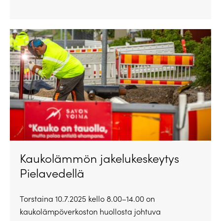
Kaukolämmön jakelukeskeytys
Pielavedellä
Torstaina 10.7.2025 kello 8.00–14.00 on
kaukolämpöverkoston huollosta johtuva