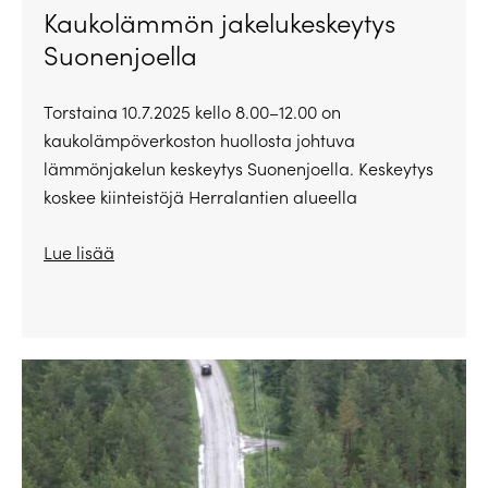
Kaukolämmön jakelukeskeytys
Suonenjoella
Torstaina 10.7.2025 kello 8.00–12.00 on
kaukolämpöverkoston huollosta johtuva
lämmönjakelun keskeytys Suonenjoella. Keskeytys
koskee kiinteistöjä Herralantien alueella
Lue lisää