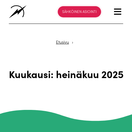
SÄHKÖINEN ASIOINTI
Etusivu
›
Kuukausi:
heinäkuu 2025