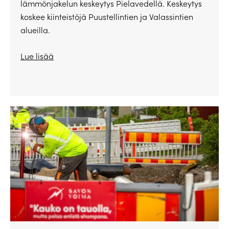
lämmönjakelun keskeytys Pielavedellä. Keskeytys
koskee kiinteistöjä Puustellintien ja Valassintien
alueilla.
Lue lisää