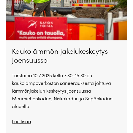
Kaukolämmön jakelukeskeytys
Joensuussa
Torstaina 10.7.2025 kello 7.30–15.30 on
kaukolämpöverkoston saneerauksesta johtuva
lämmönjakelun keskeytys Joensuussa
Merimiehenkadun, Niskakadun ja Sepänkadun
alueella
Lue lisää