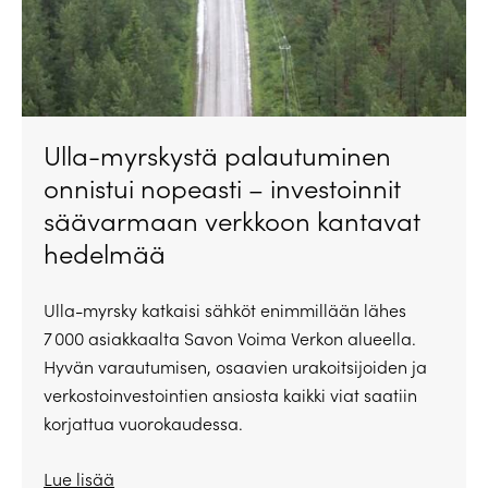
Ulla-myrskystä palautuminen
onnistui nopeasti – investoinnit
säävarmaan verkkoon kantavat
hedelmää
Ulla-myrsky katkaisi sähköt enimmillään lähes
7 000 asiakkaalta Savon Voima Verkon alueella.
Hyvän varautumisen, osaavien urakoitsijoiden ja
verkostoinvestointien ansiosta kaikki viat saatiin
korjattua vuorokaudessa.
Lue lisää