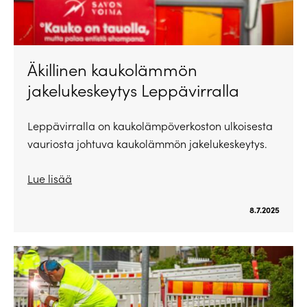
Äkillinen kaukolämmön
jakelukeskeytys Leppävirralla
Leppävirralla on kaukolämpöverkoston ulkoisesta
vauriosta johtuva kaukolämmön jakelukeskeytys.
Lue lisää
8.7.2025