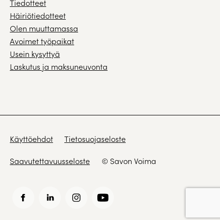
Tiedotteet
Häiriötiedotteet
Olen muuttamassa
Avoimet työpaikat
Usein kysyttyä
Laskutus ja maksuneuvonta
Käyttöehdot
Tietosuojaseloste
Saavutettavuusseloste
© Savon Voima