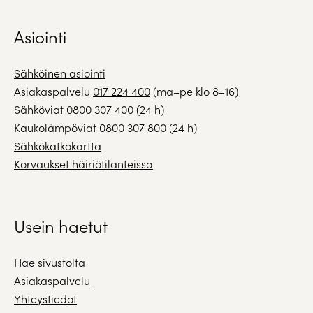
Asiointi
Sähköinen asiointi
Asiakaspalvelu
017 224 400
(ma–pe klo 8–16)
Sähköviat
0800 307 400
(24 h)
Kaukolämpöviat
0800 307 800
(24 h)
Sähkökatkokartta
Korvaukset häiriötilanteissa
Usein haetut
Hae sivustolta
Asiakaspalvelu
Yhteystiedot