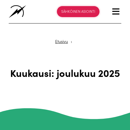
SÄHKÖINEN ASIOINTI
Etusivu
›
Kuukausi:
joulukuu 2025