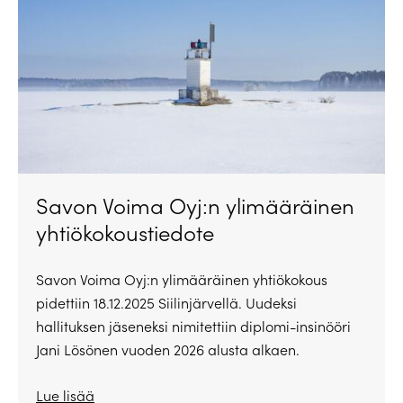
Savon Voima Oyj:n ylimääräinen
yhtiökokoustiedote
Savon Voima Oyj:n ylimääräinen yhtiökokous
pidettiin 18.12.2025 Siilinjärvellä. Uudeksi
hallituksen jäseneksi nimitettiin diplomi-insinööri
Jani Lösönen vuoden 2026 alusta alkaen.
Lue lisää