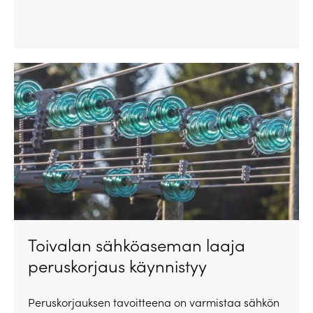
Toivalan sähköaseman laaja
peruskorjaus käynnistyy
Peruskorjauksen tavoitteena on varmistaa sähkön