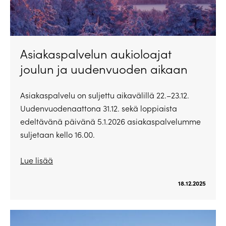
Asiakaspalvelun aukioloajat
joulun ja uudenvuoden aikaan
Asiakaspalvelu on suljettu aikavälillä 22.–23.12.
Uudenvuodenaattona 31.12. sekä loppiaista
edeltävänä päivänä 5.1.2026 asiakaspalvelumme
suljetaan kello 16.00.
Lue lisää
18.12.2025