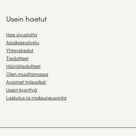
Usein haetut
Hae sivustolta
Asiakaspalvelu
Yhteystiedot
Tiedotteet
Häiriötiedotteet
Olen muuttamassa
Avoimet työpaikat
Usein kysyttyä
Laskutus ja maksuneuvonta