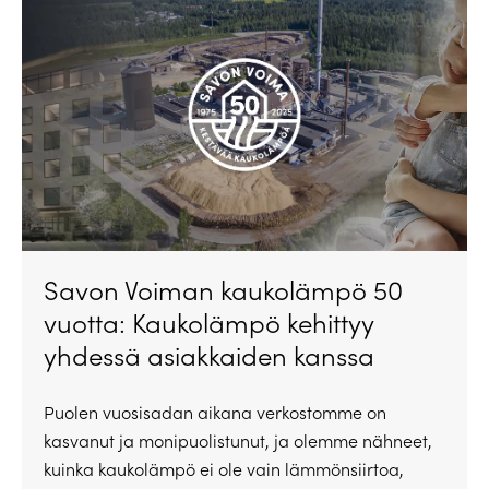
Savon Voiman kaukolämpö 50
vuotta: Kaukolämpö kehittyy
yhdessä asiakkaiden kanssa
Puolen vuosisadan aikana verkostomme on
kasvanut ja monipuolistunut, ja olemme nähneet,
kuinka kaukolämpö ei ole vain lämmönsiirtoa,