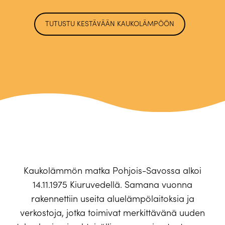
TUTUSTU KESTÄVÄÄN KAUKOLÄMPÖÖN
Kaukolämmön matka Pohjois-Savossa alkoi
14.11.1975 Kiuruvedellä. Samana vuonna
rakennettiin useita aluelämpölaitoksia ja
verkostoja, jotka toimivat merkittävänä uuden