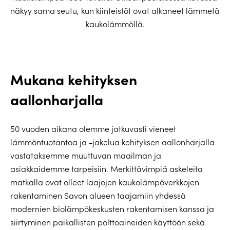
näkyy sama seutu, kun kiinteistöt ovat alkaneet lämmetä
kaukolämmöllä.
Mukana kehityksen
aallonharjalla
50 vuoden aikana olemme jatkuvasti vieneet
lämmöntuotantoa ja -jakelua kehityksen aallonharjalla
vastataksemme muuttuvan maailman ja
asiakkaidemme tarpeisiin. Merkittävimpiä askeleita
matkalla ovat olleet laajojen kaukolämpöverkkojen
rakentaminen Savon alueen taajamiin yhdessä
modernien biolämpökeskusten rakentamisen kanssa ja
siirtyminen paikallisten polttoaineiden käyttöön sekä