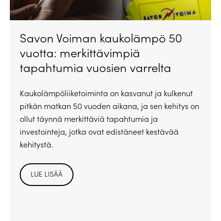
Savon Voiman kaukolämpö 50
vuotta: merkittävimpiä
tapahtumia vuosien varrelta
Kaukolämpöliiketoiminta on kasvanut ja kulkenut
pitkän matkan 50 vuoden aikana, ja sen kehitys on
ollut täynnä merkittäviä tapahtumia ja
investointeja, jotka ovat edistäneet kestävää
kehitystä.
LUE LISÄÄ