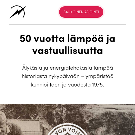
SÄHKÖINEN ASIOINTI
50 vuotta lämpöä ja
vastuullisuutta
Älykästä ja energiatehokasta lämpöä
historiasta nykypäivään – ympäristöä
kunnioittaen jo vuodesta 1975.