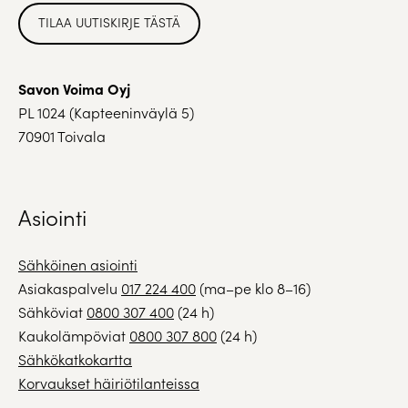
TILAA UUTISKIRJE TÄSTÄ
Savon Voima Oyj
PL 1024 (Kapteeninväylä 5)
70901 Toivala
Asiointi
Sähköinen asiointi
Asiakaspalvelu
017 224 400
(ma–pe klo 8–16)
Sähköviat
0800 307 400
(24 h)
Kaukolämpöviat
0800 307 800
(24 h)
Sähkökatkokartta
Korvaukset häiriötilanteissa