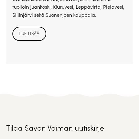
tuolloin Juankoski, Kiuruvesi, Leppävirta, Pielavesi,
Siilinjärvi sekä Suonenjoen kauppala.
LUE LISÄÄ
Tilaa Savon Voiman uutiskirje