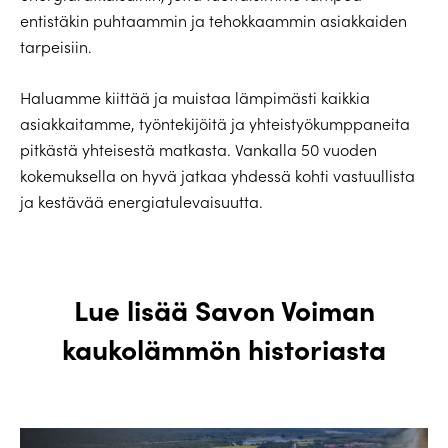
entistäkin puhtaammin ja tehokkaammin asiakkaiden
tarpeisiin.
Haluamme kiittää ja muistaa lämpimästi kaikkia
asiakkaitamme, työntekijöitä ja yhteistyökumppaneita
pitkästä yhteisestä matkasta. Vankalla 50 vuoden
kokemuksella on hyvä jatkaa yhdessä kohti vastuullista
ja kestävää energiatulevaisuutta.
Lue lisää Savon Voiman
kaukolämmön historiasta