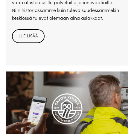
vaan alusta uusille palveluille ja innovaatioille.
Niin historiassamme kuin tulevaisuudessammekin
keskiössä tulevat olemaan aina asiakkaat.
LUE LISÄÄ