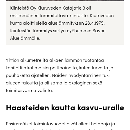
Kiinteistö Oy Kiuruveden Katajatie 3 oli
ensimmäinen lämmitettävä kiinteistö. Kiuruveden
kunta aloitti siellä aluelämmityksen 28.4.1975.
Kiinteistön lämmitys siirtyi myöhemmin Savon
Aluelämmölle.
Yhtiön alkumetreiltä alkaen lämmön tuotantoa
kehitettiin kotimaisia polttoaineita, kuten turvetta ja
puuhaketta ajatellen. Näiden hyödyntäminen tuki
alueen taloutta ja oli samalla ekologinen sekä
toimitusvarma valinta.
Haasteiden kautta kasvu-uralle
Ensimmäiset toimintavuodet eivät olleet helppoja ja