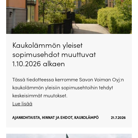
Kaukolämmön yleiset
sopimusehdot muuttuvat
1.10.2026 alkaen
Tässä tiedotteessa kerromme Savon Voiman Oyj:n
kaukolämmön yleisiin sopimusehtoihin tehdyt
keskeisimmät muutokset.
Lue lisää
AJANKOHTAISTA
,
HINNAT JA EHDOT
,
KAUKOLÄMPÖ
21.7.2026