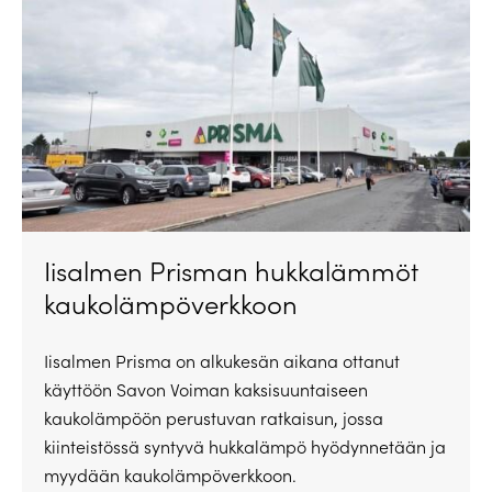
Iisalmen Prisman hukkalämmöt
kaukolämpöverkkoon
Iisalmen Prisma on alkukesän aikana ottanut
käyttöön Savon Voiman kaksisuuntaiseen
kaukolämpöön perustuvan ratkaisun, jossa
kiinteistössä syntyvä hukkalämpö hyödynnetään ja
myydään kaukolämpöverkkoon.