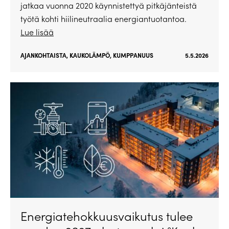
jatkaa vuonna 2020 käynnistettyä pitkäjänteistä
työtä kohti hiilineutraalia energiantuotantoa.
Lue lisää
AJANKOHTAISTA
,
KAUKOLÄMPÖ
,
KUMPPANUUS
5.5.2026
Energiatehokkuusvaikutus tulee