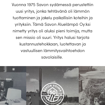
Vuonna 1975 Savon sydämessä perustettiin
uusi yritys, jonka tehtävänä oli lämmön
tuottaminen ja jakelu paikallisiin koteihin ja
yrityksiin. Tämä Savon Aluelämpö Oy:ksi
nimetty yritys oli aluksi pieni toimija, mutta
sen missio oli suuri. Yritys halusi tarjota
kustannustehokkaan
,
luotettavan
ja
vastuullisen
lämmitysvaihtoehdon
savolaisille.