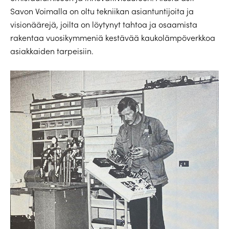
Savon Voimalla on oltu tekniikan asiantuntijoita ja
visionäärejä, joilta on löytynyt tahtoa ja osaamista
rakentaa vuosikymmeniä kestävää kaukolämpöverkkoa
asiakkaiden tarpeisiin.