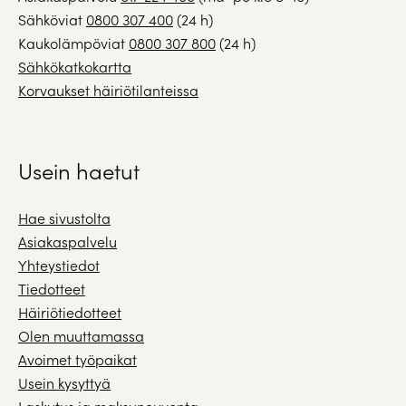
Sähköviat
0800 307 400
(24 h)
Kaukolämpöviat
0800 307 800
(24 h)
Sähkökatkokartta
Korvaukset häiriötilanteissa
Usein haetut
Hae sivustolta
Asiakaspalvelu
Yhteystiedot
Tiedotteet
Häiriötiedotteet
Olen muuttamassa
Avoimet työpaikat
Usein kysyttyä