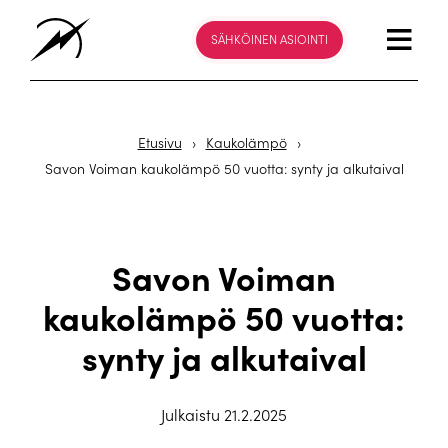
SÄHKÖINEN ASIOINTI
Etusivu
›
Kaukolämpö
›
Savon Voiman kaukolämpö 50 vuotta: synty ja alkutaival
Savon Voiman
kaukolämpö 50 vuotta:
synty ja alkutaival
Julkaistu 21.2.2025