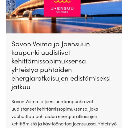
Savon Voima ja Joensuun
kaupunki uudistivat
kehittämissopimuksensa –
yhteistyö puhtaiden
energiaratkaisujen edistämiseksi
jatkuu
Savon Voima ja Joensuun kaupunki ovat
uudistaneet kehittämissopimuksensa, joka
vauhdittaa puhtaiden energiaratkaisujen
kehittämistä ja käyttöönottoa Joensuussa. Yhteistyö