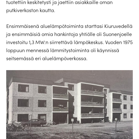
tuotettiin keskitetysti ja jaettiin asiakkaille oman
putkiverkoston kautta.
Ensimmäisenä aluelämpötoiminta starttasi Kiuruvedellä
ja ensimmäisiä omia hankintoja yhtiölle oli Suonenjoelle
investoitu 1,3 MW:n siirrettävä lämpökeskus. Vuoden 1975
loppuun mennessä lämmitystoiminta oli käynnissä
seitsemässä eri aluelämpöverkossa.