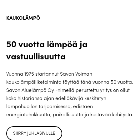
KAUKOLÄMPÖ
50 vuotta lämpöä ja
vastuullisuutta
Vuonna 1975 startannut Savon Voiman
kaukolämpöliiketoiminta täyttää tänä vuonna 50 vuotta.
Savon Aluelämpö Oy -nimellä perustettu yritys on ollut
koko historiansa ajan edelläkävijä keskitetyn
lämpöhuollon tarjoamisessa, edistäen
energiatehokkuutta, paikallisuutta ja kestävää kehitystä.
SIIRRY JUHLASIVULLE