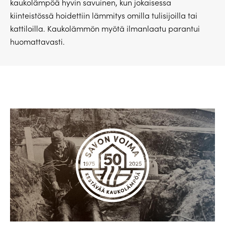
kaukolämpöä hyvin savuinen, kun jokaisessa
kiinteistössä hoidettiin lämmitys omilla tulisijoilla tai
kattiloilla. Kaukolämmön myötä ilmanlaatu parantui
huomattavasti.