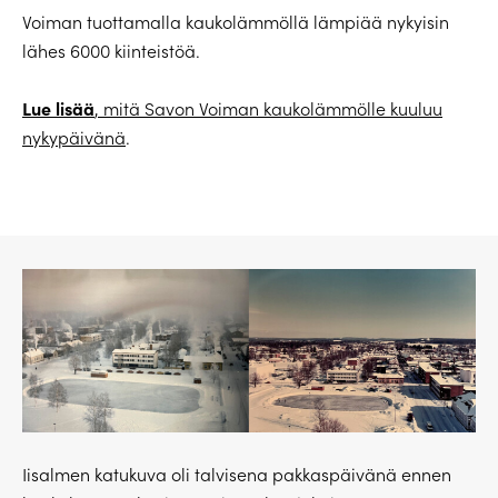
Voiman tuottamalla kaukolämmöllä lämpiää nykyisin
lähes 6000 kiinteistöä.
Lue lisää
, mitä Savon Voiman kaukolämmölle kuuluu
nykypäivänä
.
Iisalmen katukuva oli talvisena pakkaspäivänä ennen