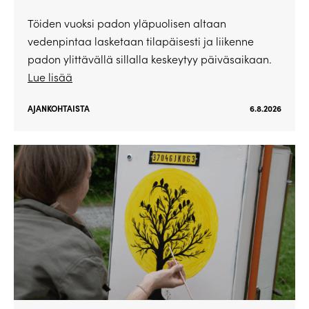
Töiden vuoksi padon yläpuolisen altaan
vedenpintaa lasketaan tilapäisesti ja liikenne
padon ylittävällä sillalla keskeytyy päiväsaikaan.
Lue lisää
AJANKOHTAISTA
6.8.2026