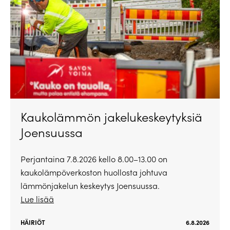
Kaukolämmön jakelukeskeytyksiä
Joensuussa
Perjantaina 7.8.2026 kello 8.00–13.00 on
kaukolämpöverkoston huollosta johtuva
lämmönjakelun keskeytys Joensuussa.
Lue lisää
HÄIRIÖT
6.8.2026