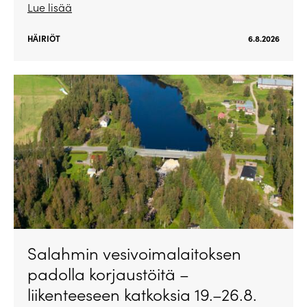
Lue lisää
HÄIRIÖT
6.8.2026
Salahmin vesivoimalaitoksen
padolla korjaustöitä –
liikenteeseen katkoksia 19.–26.8.