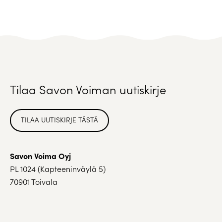
Tilaa Savon Voiman uutiskirje
TILAA UUTISKIRJE TÄSTÄ
Savon Voima Oyj
PL 1024 (Kapteeninväylä 5)
70901 Toivala