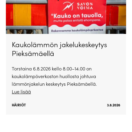
Kaukolämmön jakelukeskeytys
Pieksämäellä
Torstaina 6.8.2026 kello 8.00–14.00 on
kaukolämpöverkoston huollosta johtuva
lämmönjakelun keskeytys Pieksämäellä.
Lue lisää
HÄIRIÖT
3.8.2026