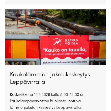
Kaukolämmön jakelukeskeytys
Leppävirralla
Keskiviikkona 12.8.2026 kello 8.00–15.00 on
kaukolämpöverkoston huollosta johtuva
lämmönjakelun keskeytys Leppävirralla.