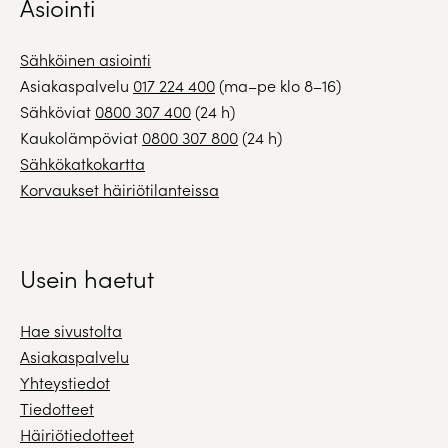
Asiointi
Sähköinen asiointi
Asiakaspalvelu
017 224 400
(ma–pe klo 8–16)
Sähköviat
0800 307 400
(24 h)
Kaukolämpöviat
0800 307 800
(24 h)
Sähkökatkokartta
Korvaukset häiriötilanteissa
Usein haetut
Hae sivustolta
Asiakaspalvelu
Yhteystiedot
Tiedotteet
Häiriötiedotteet