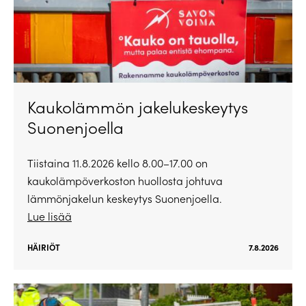
Kaukolämmön jakelukeskeytys
Suonenjoella
Tiistaina 11.8.2026 kello 8.00–17.00 on
kaukolämpöverkoston huollosta johtuva
lämmönjakelun keskeytys Suonenjoella.
Lue lisää
HÄIRIÖT
7.8.2026