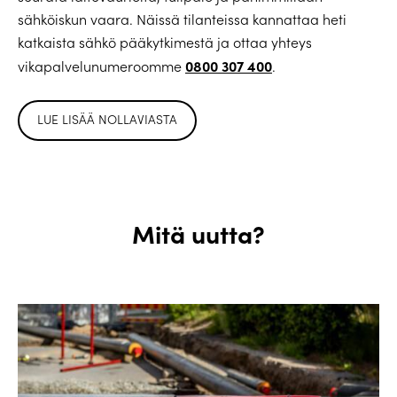
sähköiskun vaara. Näissä tilanteissa kannattaa heti
katkaista sähkö pääkytkimestä ja ottaa yhteys
0800 307 400
vikapalvelunumeroomme
.
LUE LISÄÄ NOLLAVIASTA
Mitä uutta?