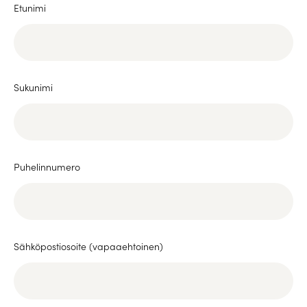
Etunimi
Sukunimi
Puhelinnumero
Sähköpostiosoite (vapaaehtoinen)