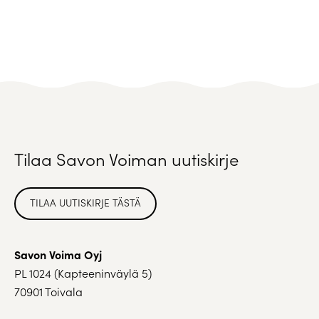
Tilaa Savon Voiman uutiskirje
TILAA UUTISKIRJE TÄSTÄ
Savon Voima Oyj
PL 1024 (Kapteeninväylä 5)
70901 Toivala