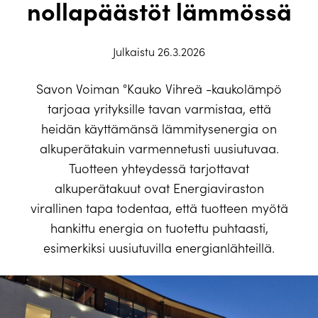
nollapäästöt lämmössä
Julkaistu 26.3.2026
Savon Voiman °Kauko Vihreä -kaukolämpö
tarjoaa yrityksille tavan varmistaa, että
heidän käyttämänsä lämmitysenergia on
alkuperätakuin varmennetusti uusiutuvaa.
Tuotteen yhteydessä tarjottavat
alkuperätakuut ovat Energiaviraston
virallinen tapa todentaa, että tuotteen myötä
hankittu energia on tuotettu puhtaasti,
esimerkiksi uusiutuvilla energianlähteillä.