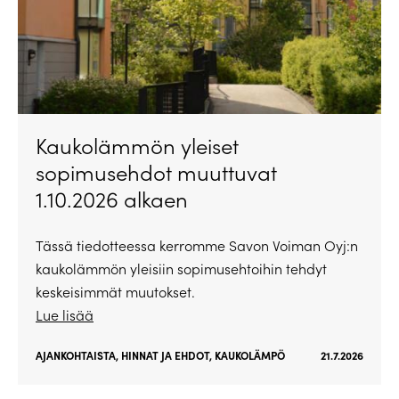
Kaukolämmön yleiset
sopimusehdot muuttuvat
1.10.2026 alkaen
Tässä tiedotteessa kerromme Savon Voiman Oyj:n
kaukolämmön yleisiin sopimusehtoihin tehdyt
keskeisimmät muutokset.
Lue lisää
AJANKOHTAISTA
,
HINNAT JA EHDOT
,
KAUKOLÄMPÖ
21.7.2026