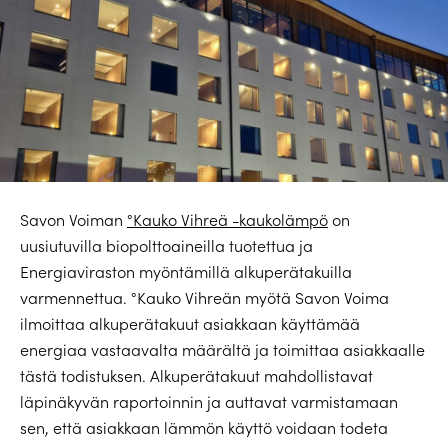
Savon Voiman
°Kauko Vihreä -kaukolämpö
on
uusiutuvilla biopolttoaineilla tuotettua ja
Energiaviraston myöntämillä alkuperätakuilla
varmennettua. °Kauko Vihreän myötä Savon Voima
ilmoittaa alkuperätakuut asiakkaan käyttämää
energiaa vastaavalta määrältä ja toimittaa asiakkaalle
tästä todistuksen. Alkuperätakuut mahdollistavat
läpinäkyvän raportoinnin ja auttavat varmistamaan
sen, että asiakkaan lämmön käyttö voidaan todeta