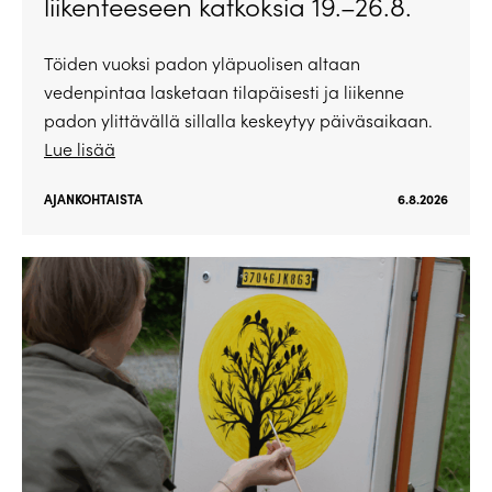
liikenteeseen katkoksia 19.–26.8.
Töiden vuoksi padon yläpuolisen altaan
vedenpintaa lasketaan tilapäisesti ja liikenne
padon ylittävällä sillalla keskeytyy päiväsaikaan.
Lue lisää
AJANKOHTAISTA
6.8.2026