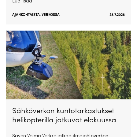
Lue lisää
AJANKOHTAISTA
,
VERKOSSA
28.7.2026
Sähköverkon kuntotarkastukset
helikopterilla jatkuvat elokuussa
Savon Voima Verkko jatkaa ilmajohtoverkon