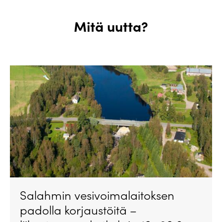
Mitä uutta?
Salahmin vesivoimalaitoksen
padolla korjaustöitä –