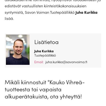
edistävät vastuullisten kiinteistökokonaisuuksien
Juha Kurikka
syntymistä, Savon Voiman Tuotepäällikkö
lisää.
Lisätietoa
Juha Kurikka
Tuotepäällikkö
Email:
juha.kurikka@savonvoima.fi
Mikäli kiinnostuit °Kauko Vihreä-
tuotteesta tai vapaista
alkuperätakuista, ota yhteyttä!