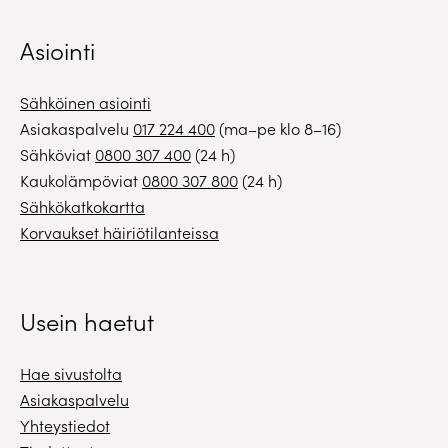
Asiointi
Sähköinen asiointi
Asiakaspalvelu
017 224 400
(ma–pe klo 8–16)
Sähköviat
0800 307 400
(24 h)
Kaukolämpöviat
0800 307 800
(24 h)
Sähkökatkokartta
Korvaukset häiriötilanteissa
Usein haetut
Hae sivustolta
Asiakaspalvelu
Yhteystiedot