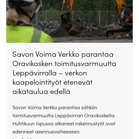
Savon Voima Verkko parantaa
Oravikosken toimitusvarmuutta
Leppävirralla – verkon
kaapelointityöt etenevät
aikataulua edellä
Savon Voima Verkko parantaa sähkön
toimitusvarmuutta Leppävirran Oravikoskella.
Huhtikuun lopussa alkaneet rakennustyöt ovat
edenneet asennusvaiheeseen.