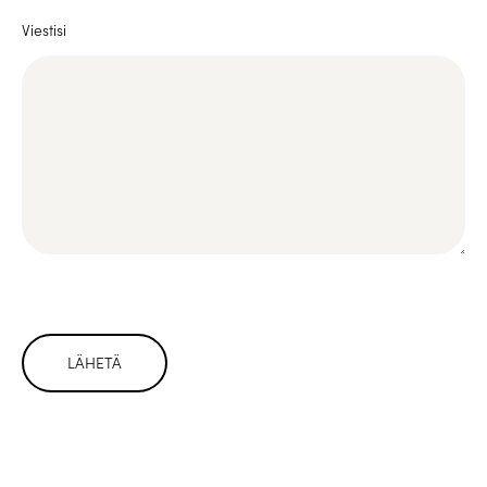
Viestisi
Please leave this field empty.