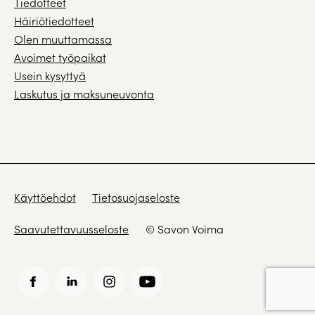
Tiedotteet
Häiriötiedotteet
Olen muuttamassa
Avoimet työpaikat
Usein kysyttyä
Laskutus ja maksuneuvonta
Käyttöehdot
Tietosuojaseloste
Saavutettavuusseloste
© Savon Voima