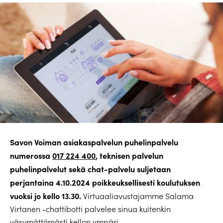
Savon Voiman asiakaspalvelun puhelinpalvelu
numerossa
017 224 400
, teknisen palvelun
puhelinpalvelut sekä chat-palvelu suljetaan
perjantaina 4.10.2024 poikkeuksellisesti koulutuksen
vuoksi jo kello 13.30.
Virtuaaliavustajamme Salama
Virtanen -chattibotti palvelee sinua kuitenkin
väsymättömästi kellon ympäri.