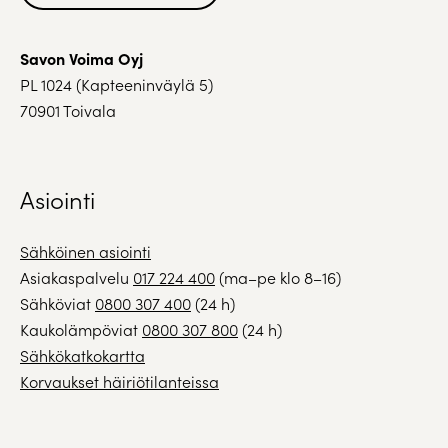
Savon Voima Oyj
PL 1024 (Kapteeninväylä 5)
70901 Toivala
Asiointi
Sähköinen asiointi
Asiakaspalvelu
017 224 400
(ma–pe klo 8–16)
Sähköviat
0800 307 400
(24 h)
Kaukolämpöviat
0800 307 800
(24 h)
Sähkökatkokartta
Korvaukset häiriötilanteissa