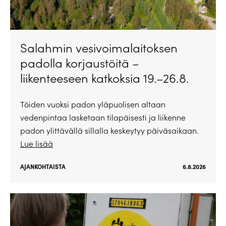
Salahmin vesivoimalaitoksen
padolla korjaustöitä –
liikenteeseen katkoksia 19.–26.8.
Töiden vuoksi padon yläpuolisen altaan
vedenpintaa lasketaan tilapäisesti ja liikenne
padon ylittävällä sillalla keskeytyy päiväsaikaan.
Lue lisää
AJANKOHTAISTA
6.8.2026