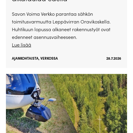
Savon Voima Verkko parantaa sähkön
toimitusvarmuutta Leppävirran Oravikoskella.
Huhtikuun lopussa alkaneet rakennustyöt ovat
edenneet asennusvaiheeseen.
Lue lisää
AJANKOHTAISTA
,
VERKOSSA
28.7.2026