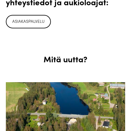
yhteystiedot ja aukioloajat:
ASIAKASPALVELU
Mitä uutta?