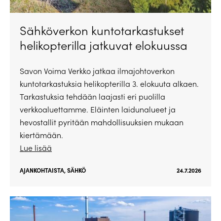
Sähköverkon kuntotarkastukset
helikopterilla jatkuvat elokuussa
Savon Voima Verkko jatkaa ilmajohtoverkon
kuntotarkastuksia helikopterilla 3. elokuuta alkaen.
Tarkastuksia tehdään laajasti eri puolilla
verkkoaluettamme. Eläinten laidunalueet ja
hevostallit pyritään mahdollisuuksien mukaan
kiertämään.
Lue lisää
AJANKOHTAISTA
,
SÄHKÖ
24.7.2026