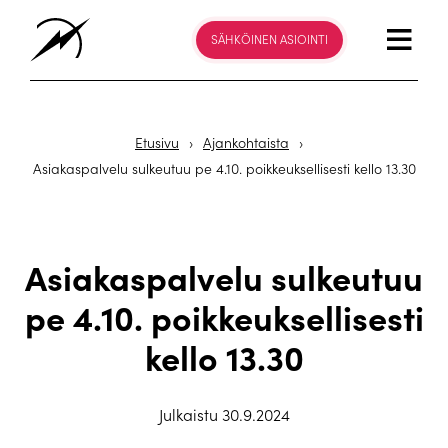
SÄHKÖINEN ASIOINTI
Etusivu
›
Ajankohtaista
›
Asiakaspalvelu sulkeutuu pe 4.10. poikkeuksellisesti kello 13.30
Asiakaspalvelu sulkeutuu
pe 4.10. poikkeuksellisesti
kello 13.30
Julkaistu 30.9.2024