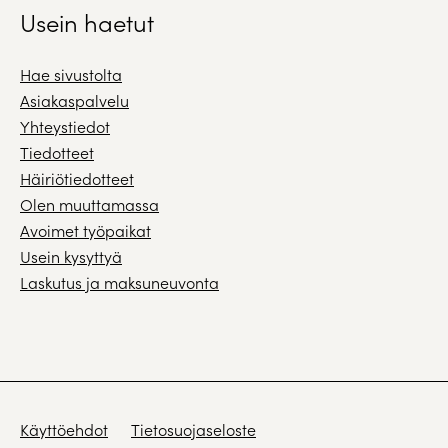
Usein haetut
Hae sivustolta
Asiakaspalvelu
Yhteystiedot
Tiedotteet
Häiriötiedotteet
Olen muuttamassa
Avoimet työpaikat
Usein kysyttyä
Laskutus ja maksuneuvonta
Käyttöehdot
Tietosuojaseloste