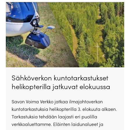
Sähköverkon kuntotarkastukset
helikopterilla jatkuvat elokuussa
Savon Voima Verkko jatkaa ilmajohtoverkon
kuntotarkastuksia helikopterilla 3. elokuuta alkaen.
Tarkastuksia tehdään laajasti eri puolilla
verkkoaluettamme. Eläinten laidunalueet ja