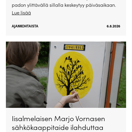
padon ylittävällä sillalla keskeytyy päiväsaikaan.
Lue lisää
AJANKOHTAISTA
6.8.2026
Iisalmelaisen Marjo Vornasen
sähkökaappitaide ilahduttaa