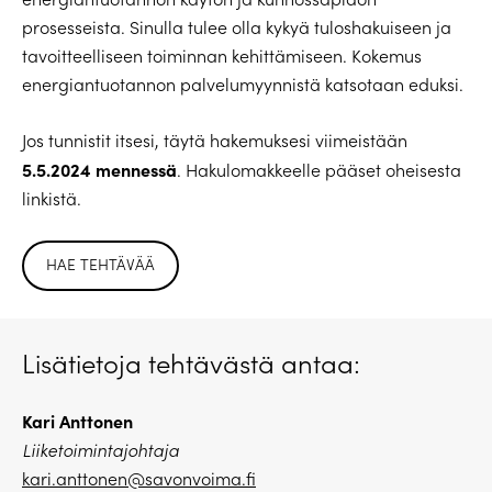
prosesseista. Sinulla tulee olla kykyä tuloshakuiseen ja
tavoitteelliseen toiminnan kehittämiseen. Kokemus
energiantuotannon palvelumyynnistä katsotaan eduksi.
Jos tunnistit itsesi, täytä hakemuksesi viimeistään
5.5.2024 mennessä
. Hakulomakkeelle pääset oheisesta
linkistä.
HAE TEHTÄVÄÄ
Lisätietoja tehtävästä antaa:
Kari Anttonen
Liiketoimintajohtaja
kari.anttonen@savonvoima.fi