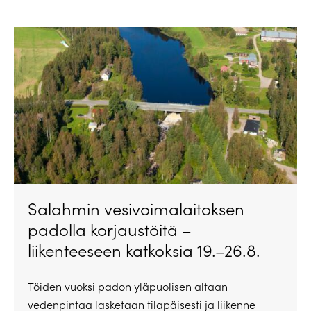
Salahmin vesivoimalaitoksen
padolla korjaustöitä –
liikenteeseen katkoksia 19.–26.8.
Töiden vuoksi padon yläpuolisen altaan
vedenpintaa lasketaan tilapäisesti ja liikenne