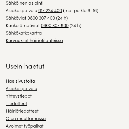
Sähköinen asiointi
Asiakaspalvelu
017 224 400
(ma–pe klo 8–16)
Sähköviat
0800 307 400
(24 h)
Kaukolämpöviat
0800 307 800
(24 h)
Sähkökatkokartta
Korvaukset häiriötilanteissa
Usein haetut
Hae sivustolta
Asiakaspalvelu
Yhteystiedot
Tiedotteet
Häiriötiedotteet
Olen muuttamassa
Avoimet työpaikat