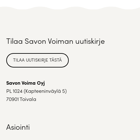
Tilaa Savon Voiman uutiskirje
TILAA UUTISKIRJE TÄSTÄ
Savon Voima Oyj
PL 1024 (Kapteeninväylä 5)
70901 Toivala
Asiointi