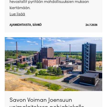
hevostallit pyritään mahdollisuuksien mukaan
kiertämään.
Lue lisää
AJANKOHTAISTA
,
SÄHKÖ
24.7.2026
Savon Voiman Joensuun
voimalaitoksen pohjahiekalle