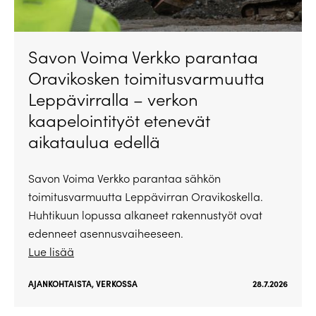
Savon Voima Verkko parantaa
Oravikosken toimitusvarmuutta
Leppävirralla – verkon
kaapelointityöt etenevät
aikataulua edellä
Savon Voima Verkko parantaa sähkön
toimitusvarmuutta Leppävirran Oravikoskella.
Huhtikuun lopussa alkaneet rakennustyöt ovat
edenneet asennusvaiheeseen.
Lue lisää
AJANKOHTAISTA
,
VERKOSSA
28.7.2026