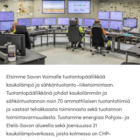
Etsimme Savon Voimalle tuotantopäällikköä
kaukolämpö ja sähköntuotanto -liiketoimintaan.
Tuotantopäällikkönä johdat kaukolämmön ja
sähköntuotannon noin 70 ammattilaisen tuotantotiimiä
ja vastaat tehokkaasta toiminnasta sekä tuotannon
toimintavarmuudesta. Tuotamme energiaa Pohjois- ja
Etelä-Savon alueella sekä Joensuussa 21
kaukolämpöverkossa, joista kolmessa on CHP-