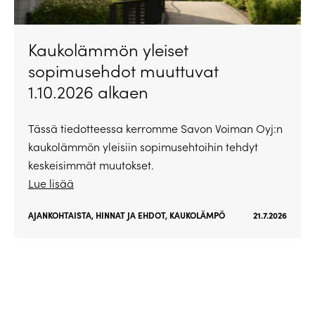
Kaukolämmön yleiset
sopimusehdot muuttuvat
1.10.2026 alkaen
Tässä tiedotteessa kerromme Savon Voiman Oyj:n
kaukolämmön yleisiin sopimusehtoihin tehdyt
keskeisimmät muutokset.
Lue lisää
AJANKOHTAISTA
,
HINNAT JA EHDOT
,
KAUKOLÄMPÖ
21.7.2026