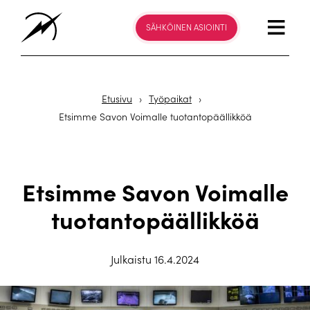
SÄHKÖINEN ASIOINTI
Etusivu
›
Työpaikat
›
Etsimme Savon Voimalle tuotantopäällikköä
Etsimme Savon Voimalle
tuotantopäällikköä
Julkaistu 16.4.2024