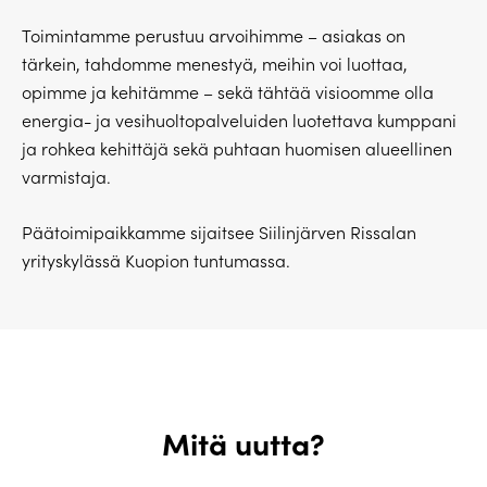
Toimintamme perustuu arvoihimme – asiakas on
tärkein, tahdomme menestyä, meihin voi luottaa,
opimme ja kehitämme – sekä tähtää visioomme olla
energia- ja vesihuoltopalveluiden luotettava kumppani
ja rohkea kehittäjä sekä puhtaan huomisen alueellinen
varmistaja.
Päätoimipaikkamme sijaitsee Siilinjärven Rissalan
yrityskylässä Kuopion tuntumassa.
Mitä uutta?