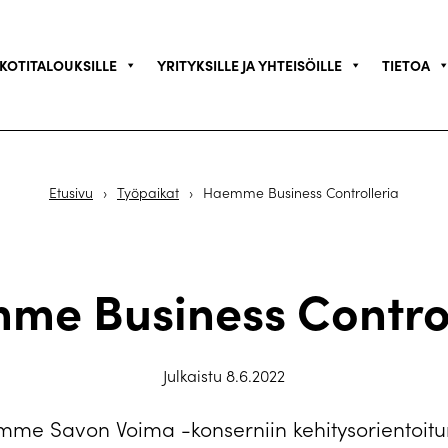
KOTITALOUKSILLE
YRITYKSILLE JA YHTEISÖILLE
TIETOA
Etusivu
›
Työpaikat
›
Haemme Business Controlleria
me Business Control
Julkaistu 8.6.2022
me Savon Voima -konserniin kehitysorientoitu