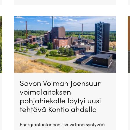
Savon Voiman Joensuun
voimalaitoksen
pohjahiekalle löytyi uusi
tehtävä Kontiolahdella
Energiantuotannon sivuvirtana syntyvää