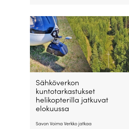
Sähköverkon
kuntotarkastukset
helikopterilla jatkuvat
elokuussa
Savon Voima Verkko jatkaa