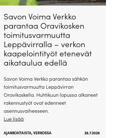
Savon Voima Verkko
parantaa Oravikosken
toimitusvarmuutta
Leppävirralla – verkon
kaapelointityöt etenevät
aikataulua edellä
Savon Voima Verkko parantaa sähkön
toimitusvarmuutta Leppävirran
Oravikoskella. Huhtikuun lopussa alkaneet
rakennustyöt ovat edenneet
asennusvaiheeseen.
Lue lisää
AJANKOHTAISTA
,
VERKOSSA
28.7.2026