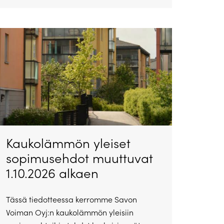
Kaukolämmön yleiset
sopimusehdot muuttuvat
1.10.2026 alkaen
Tässä tiedotteessa kerromme Savon
Voiman Oyj:n kaukolämmön yleisiin