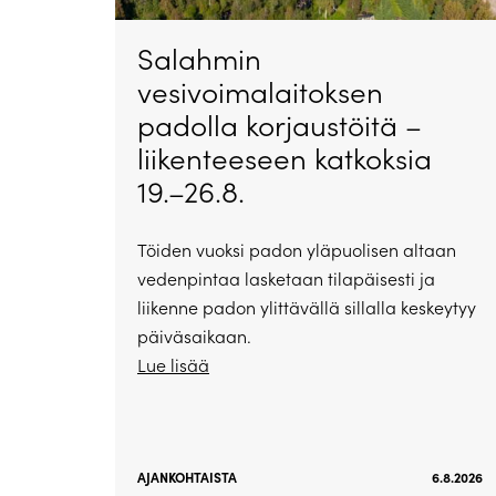
Salahmin
vesivoimalaitoksen
padolla korjaustöitä –
liikenteeseen katkoksia
19.–26.8.
Töiden vuoksi padon yläpuolisen altaan
vedenpintaa lasketaan tilapäisesti ja
liikenne padon ylittävällä sillalla keskeytyy
päiväsaikaan.
Lue lisää
AJANKOHTAISTA
6.8.2026