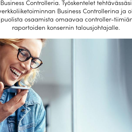
Business Controlleria. Työskentelet tehtävässäsi
erkkoliiketoiminnan Business Controllerina ja o
puolista osaamista omaavaa controller-tiimi
raportoiden konsernin talousjohtajalle.