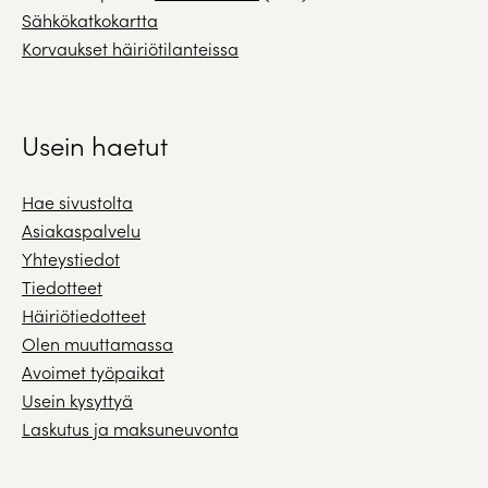
Sähkökatkokartta
Korvaukset häiriötilanteissa
Usein haetut
Hae sivustolta
Asiakaspalvelu
Yhteystiedot
Tiedotteet
Häiriötiedotteet
Olen muuttamassa
Avoimet työpaikat
Usein kysyttyä
Laskutus ja maksuneuvonta