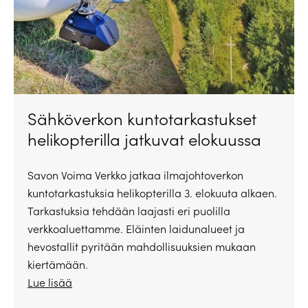
Sähköverkon kuntotarkastukset
helikopterilla jatkuvat elokuussa
Savon Voima Verkko jatkaa ilmajohtoverkon
kuntotarkastuksia helikopterilla 3. elokuuta alkaen.
Tarkastuksia tehdään laajasti eri puolilla
verkkoaluettamme. Eläinten laidunalueet ja
hevostallit pyritään mahdollisuuksien mukaan
kiertämään.
Lue lisää