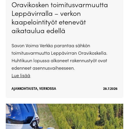
Oravikosken toimitusvarmuutta
Leppävirralla – verkon
kaapelointityöt etenevät
aikataulua edellä
Savon Voima Verkko parantaa sähkön
toimitusvarmuutta Leppävirran Oravikoskella.
Huhtikuun lopussa alkaneet rakennustyöt ovat
edenneet asennusvaiheeseen.
Lue lisää
AJANKOHTAISTA
,
VERKOSSA
28.7.2026