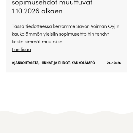
sopimusehdot muuttuvat
1.10.2026 alkaen
Tässä tiedotteessa kerromme Savon Voiman Oyj:n
kaukolämmön yleisiin sopimusehtoihin tehdyt
keskeisimmät muutokset.
Lue lisää
AJANKOHTAISTA
,
HINNAT JA EHDOT
,
KAUKOLÄMPÖ
21.7.2026