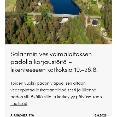
Salahmin vesivoimalaitoksen
padolla korjaustöitä –
liikenteeseen katkoksia 19.–26.8.
Töiden vuoksi padon yläpuolisen altaan
vedenpintaa lasketaan tilapäisesti ja liikenne
padon ylittävällä sillalla keskeytyy päiväsaikaan.
Lue lisää
AJANKOHTAISTA
6.8.2026