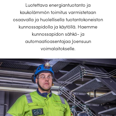
Luotettava energiantuotanto ja
kaukolämmön toimitus varmistetaan
osaavalla ja huolellisella tuotantokoneiston
kunnossapidolla ja käytöllä. Haemme
kunnossapidon sähkö- ja
automaatioasentajaa Joensuun
voimalaitokselle.