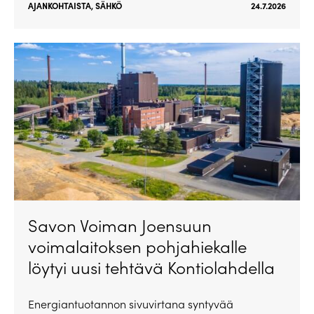
AJANKOHTAISTA
,
SÄHKÖ
24.7.2026
Savon Voiman Joensuun
voimalaitoksen pohjahiekalle
löytyi uusi tehtävä Kontiolahdella
Energiantuotannon sivuvirtana syntyvää