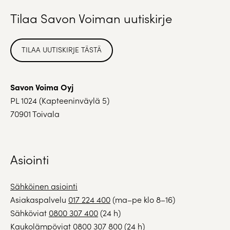
Tilaa Savon Voiman uutiskirje
TILAA UUTISKIRJE TÄSTÄ
Savon Voima Oyj
PL 1024 (Kapteeninväylä 5)
70901 Toivala
Asiointi
Sähköinen asiointi
Asiakaspalvelu
017 224 400
(ma–pe klo 8–16)
Sähköviat
0800 307 400
(24 h)
Kaukolämpöviat
0800 307 800
(24 h)