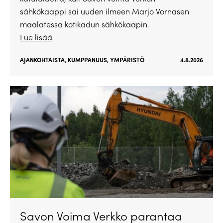
sähkökaappi sai uuden ilmeen Marjo Vornasen
maalatessa kotikadun sähkökaapin.
Lue lisää
AJANKOHTAISTA
,
KUMPPANUUS
,
YMPÄRISTÖ
4.8.2026
Savon Voima Verkko parantaa