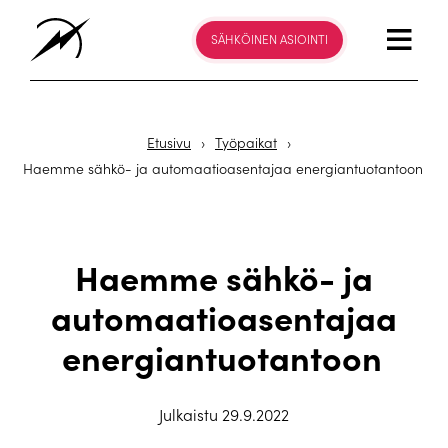
SÄHKÖINEN ASIOINTI
Etusivu
›
Työpaikat
›
Haemme sähkö- ja automaatioasentajaa energiantuotantoon
Haemme sähkö- ja
automaatioasentajaa
energiantuotantoon
Julkaistu 29.9.2022