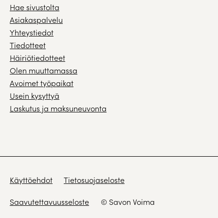
Hae sivustolta
Asiakaspalvelu
Yhteystiedot
Tiedotteet
Häiriötiedotteet
Olen muuttamassa
Avoimet työpaikat
Usein kysyttyä
Laskutus ja maksuneuvonta
Käyttöehdot
Tietosuojaseloste
Saavutettavuusseloste
© Savon Voima