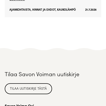
AJANKOHTAISTA
,
HINNAT JA EHDOT
,
KAUKOLÄMPÖ
21.7.2026
Tilaa Savon Voiman uutiskirje
TILAA UUTISKIRJE TÄSTÄ
Savon Voima Oyj