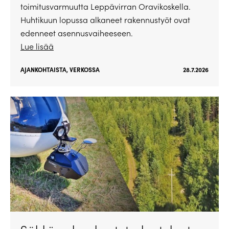
toimitusvarmuutta Leppävirran Oravikoskella.
Huhtikuun lopussa alkaneet rakennustyöt ovat
edenneet asennusvaiheeseen.
Lue lisää
AJANKOHTAISTA
,
VERKOSSA
28.7.2026