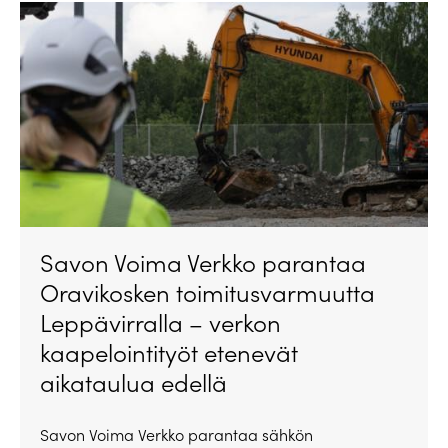
Savon Voima Verkko parantaa
Oravikosken toimitusvarmuutta
Leppävirralla – verkon
kaapelointityöt etenevät
aikataulua edellä
Savon Voima Verkko parantaa sähkön