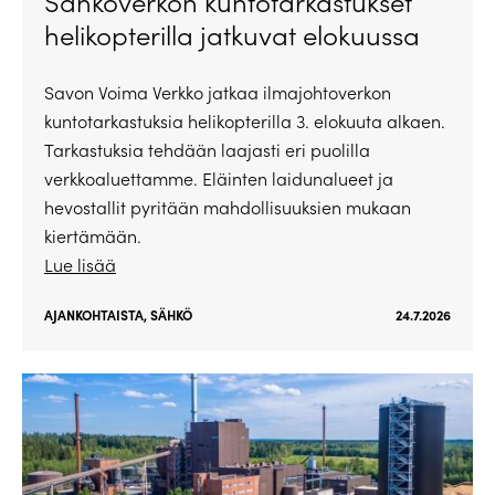
Sähköverkon kuntotarkastukset
helikopterilla jatkuvat elokuussa
Savon Voima Verkko jatkaa ilmajohtoverkon
kuntotarkastuksia helikopterilla 3. elokuuta alkaen.
Tarkastuksia tehdään laajasti eri puolilla
verkkoaluettamme. Eläinten laidunalueet ja
hevostallit pyritään mahdollisuuksien mukaan
kiertämään.
Lue lisää
AJANKOHTAISTA
,
SÄHKÖ
24.7.2026