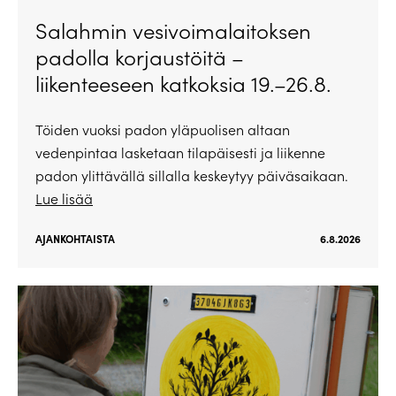
Salahmin vesivoimalaitoksen
padolla korjaustöitä –
liikenteeseen katkoksia 19.–26.8.
Töiden vuoksi padon yläpuolisen altaan
vedenpintaa lasketaan tilapäisesti ja liikenne
padon ylittävällä sillalla keskeytyy päiväsaikaan.
Lue lisää
AJANKOHTAISTA
6.8.2026