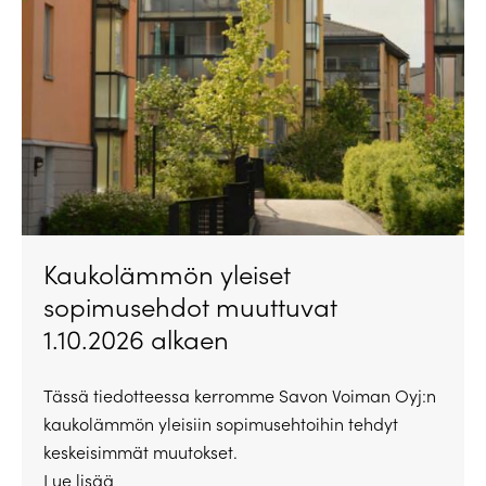
Kaukolämmön yleiset
sopimusehdot muuttuvat
1.10.2026 alkaen
Tässä tiedotteessa kerromme Savon Voiman Oyj:n
kaukolämmön yleisiin sopimusehtoihin tehdyt
keskeisimmät muutokset.
Lue lisää