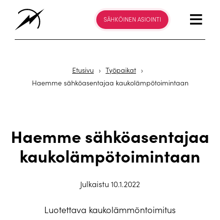
SÄHKÖINEN ASIOINTI
Etusivu
›
Työpaikat
›
Haemme sähköasentajaa kaukolämpötoimintaan
Haemme sähköasentajaa
kaukolämpötoimintaan
Julkaistu 10.1.2022
Luotettava kaukolämmöntoimitus