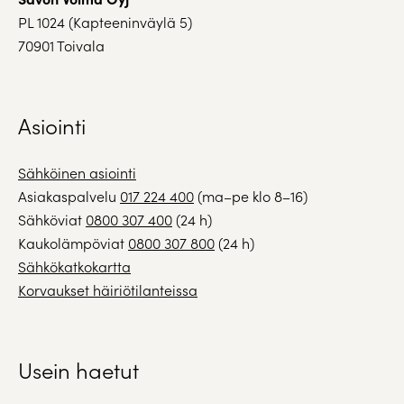
PL 1024 (Kapteeninväylä 5)
70901 Toivala
Asiointi
Sähköinen asiointi
Asiakaspalvelu
017 224 400
(ma–pe klo 8–16)
Sähköviat
0800 307 400
(24 h)
Kaukolämpöviat
0800 307 800
(24 h)
Sähkökatkokartta
Korvaukset häiriötilanteissa
Usein haetut