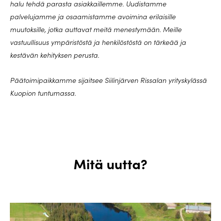
halu tehdä parasta asiakkaillemme. Uudistamme
palvelujamme ja osaamistamme avoimina erilaisille
muutoksille, jotka auttavat meitä menestymään. Meille
vastuullisuus ympäristöstä ja henkilöstöstä on tärkeää ja
kestävän kehityksen perusta.
Päätoimipaikkamme sijaitsee Siilinjärven Rissalan yrityskylässä
Kuopion tuntumassa.
Mitä uutta?