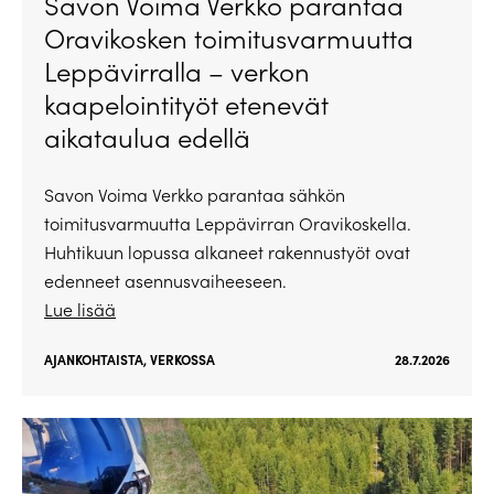
Savon Voima Verkko parantaa
Oravikosken toimitusvarmuutta
Leppävirralla – verkon
kaapelointityöt etenevät
aikataulua edellä
Savon Voima Verkko parantaa sähkön
toimitusvarmuutta Leppävirran Oravikoskella.
Huhtikuun lopussa alkaneet rakennustyöt ovat
edenneet asennusvaiheeseen.
Lue lisää
AJANKOHTAISTA
,
VERKOSSA
28.7.2026