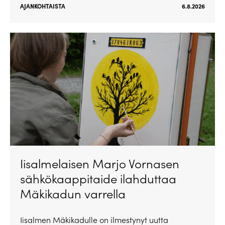
AJANKOHTAISTA
6.8.2026
Iisalmelaisen Marjo Vornasen
sähkökaappitaide ilahduttaa
Mäkikadun varrella
Iisalmen Mäkikadulle on ilmestynyt uutta