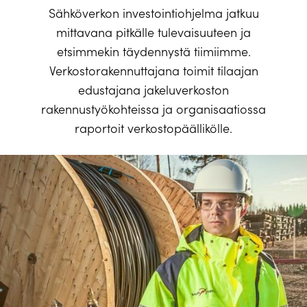
Sähköverkon investointiohjelma jatkuu
mittavana pitkälle tulevaisuuteen ja
etsimmekin täydennystä tiimiimme.
Verkostorakennuttajana toimit tilaajan
edustajana jakeluverkoston
rakennustyökohteissa ja organisaatiossa
raportoit verkostopäällikölle.