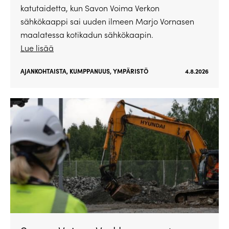
katutaidetta, kun Savon Voima Verkon
sähkökaappi sai uuden ilmeen Marjo Vornasen
maalatessa kotikadun sähkökaapin.
Lue lisää
AJANKOHTAISTA
,
KUMPPANUUS
,
YMPÄRISTÖ
4.8.2026