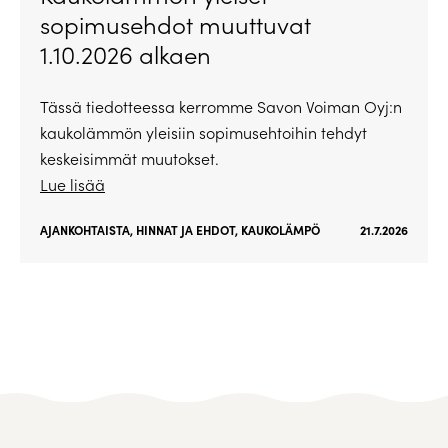
sopimusehdot muuttuvat
1.10.2026 alkaen
Tässä tiedotteessa kerromme Savon Voiman Oyj:n
kaukolämmön yleisiin sopimusehtoihin tehdyt
keskeisimmät muutokset.
Lue lisää
AJANKOHTAISTA
,
HINNAT JA EHDOT
,
KAUKOLÄMPÖ
21.7.2026