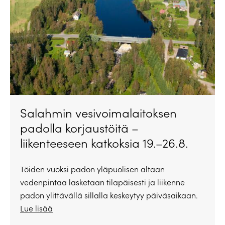
Salahmin vesivoimalaitoksen
padolla korjaustöitä –
liikenteeseen katkoksia 19.–26.8.
Töiden vuoksi padon yläpuolisen altaan
vedenpintaa lasketaan tilapäisesti ja liikenne
padon ylittävällä sillalla keskeytyy päiväsaikaan.
Lue lisää