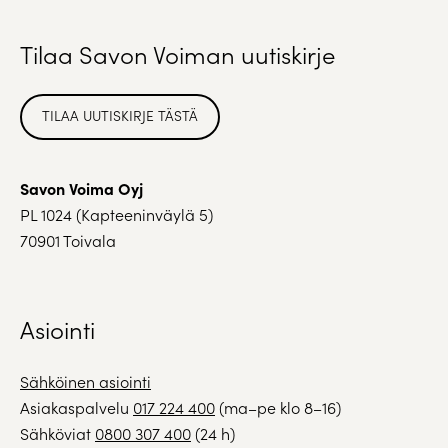
Tilaa Savon Voiman uutiskirje
TILAA UUTISKIRJE TÄSTÄ
Savon Voima Oyj
PL 1024 (Kapteeninväylä 5)
70901 Toivala
Asiointi
Sähköinen asiointi
Asiakaspalvelu
017 224 400
(ma–pe klo 8–16)
Sähköviat
0800 307 400
(24 h)