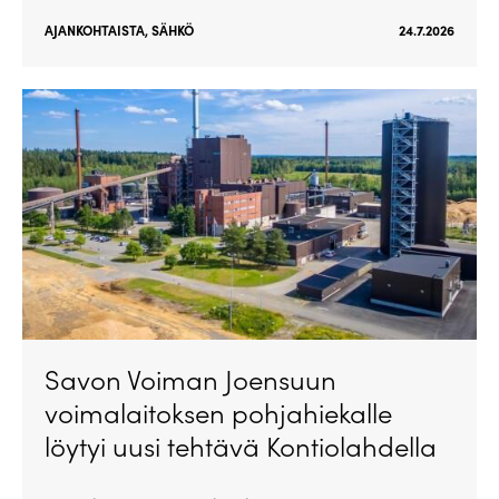
AJANKOHTAISTA
,
SÄHKÖ
24.7.2026
Savon Voiman Joensuun
voimalaitoksen pohjahiekalle
löytyi uusi tehtävä Kontiolahdella