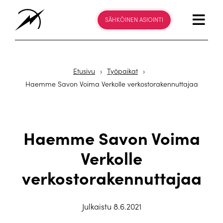
SÄHKÖINEN ASIOINTI
Etusivu
›
Työpaikat
›
Haemme Savon Voima Verkolle verkostorakennuttajaa
Haemme Savon Voima
Verkolle
verkostorakennuttajaa
Julkaistu 8.6.2021