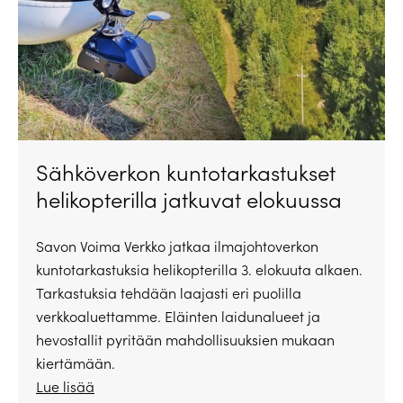
Sähköverkon kuntotarkastukset
helikopterilla jatkuvat elokuussa
Savon Voima Verkko jatkaa ilmajohtoverkon
kuntotarkastuksia helikopterilla 3. elokuuta alkaen.
Tarkastuksia tehdään laajasti eri puolilla
verkkoaluettamme. Eläinten laidunalueet ja
hevostallit pyritään mahdollisuuksien mukaan
kiertämään.
Lue lisää