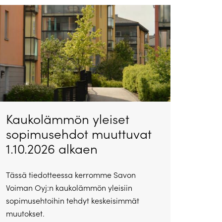
Kaukolämmön yleiset
sopimusehdot muuttuvat
1.10.2026 alkaen
Tässä tiedotteessa kerromme Savon
Voiman Oyj:n kaukolämmön yleisiin
sopimusehtoihin tehdyt keskeisimmät
muutokset.