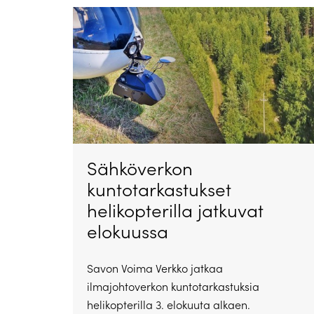
Sähköverkon
kuntotarkastukset
helikopterilla jatkuvat
elokuussa
Savon Voima Verkko jatkaa
ilmajohtoverkon kuntotarkastuksia
helikopterilla 3. elokuuta alkaen.