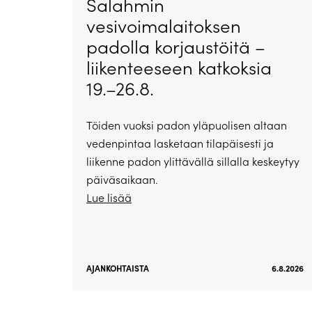
Salahmin
vesivoimalaitoksen
padolla korjaustöitä –
liikenteeseen katkoksia
19.–26.8.
Töiden vuoksi padon yläpuolisen altaan
vedenpintaa lasketaan tilapäisesti ja
liikenne padon ylittävällä sillalla keskeytyy
päiväsaikaan.
Lue lisää
AJANKOHTAISTA
6.8.2026