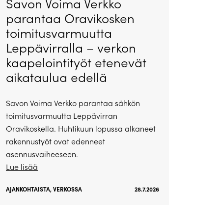
Savon Voima Verkko
parantaa Oravikosken
toimitusvarmuutta
Leppävirralla – verkon
kaapelointityöt etenevät
aikataulua edellä
Savon Voima Verkko parantaa sähkön
toimitusvarmuutta Leppävirran
Oravikoskella. Huhtikuun lopussa alkaneet
rakennustyöt ovat edenneet
asennusvaiheeseen.
Lue lisää
AJANKOHTAISTA
,
VERKOSSA
28.7.2026