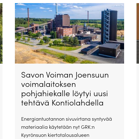
Savon Voiman Joensuun
voimalaitoksen
pohjahiekalle löytyi uusi
tehtävä Kontiolahdella
Energiantuotannon sivuvirtana syntyvää
materiaalia käytetään nyt GRK:n
Kyyrönsuon kiertotalousalueen