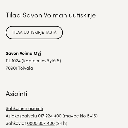
Tilaa Savon Voiman uutiskirje
TILAA UUTISKIRJE TÄSTÄ
Savon Voima Oyj
PL 1024 (Kapteeninväylä 5)
70901 Toivala
Asiointi
Sähköinen asiointi
Asiakaspalvelu
017 224 400
(ma–pe klo 8–16)
Sähköviat
0800 307 400
(24 h)