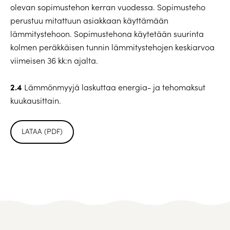
olevan sopimustehon kerran vuodessa. Sopimusteho
perustuu mitattuun asiakkaan käyttämään
lämmitystehoon. Sopimustehona käytetään suurinta
kolmen peräkkäisen tunnin lämmitystehojen keskiarvoa
viimeisen 36 kk:n ajalta.
2.4
Lämmönmyyjä laskuttaa energia- ja tehomaksut
kuukausittain.
LATAA (PDF)