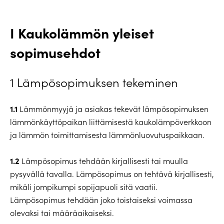
I Kaukolämmön yleiset
sopimusehdot
1 Lämpösopimuksen tekeminen
1.1
Lämmönmyyjä ja asiakas tekevät lämpösopimuksen
lämmönkäyttöpaikan liittämisestä kaukolämpöverkkoon
ja lämmön toimittamisesta lämmönluovutuspaikkaan.
1.2
Lämpösopimus tehdään kirjallisesti tai muulla
pysyvällä tavalla. Lämpösopimus on tehtävä kirjallisesti,
mikäli jompikumpi sopijapuoli sitä vaatii.
Lämpösopimus tehdään joko toistaiseksi voimassa
olevaksi tai määräaikaiseksi.