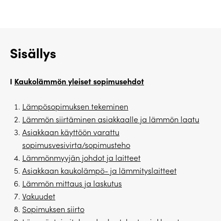
Sisällys
I
Kaukolämmön yleiset sopimusehdot
Lämpösopimuksen tekeminen
Lämmön siirtäminen asiakkaalle ja lämmön laatu
Asiakkaan käyttöön varattu
sopimusvesivirta/sopimusteho
Lämmönmyyjän johdot ja laitteet
Asiakkaan kaukolämpö- ja lämmityslaitteet
Lämmön mittaus ja laskutus
Vakuudet
Sopimuksen siirto