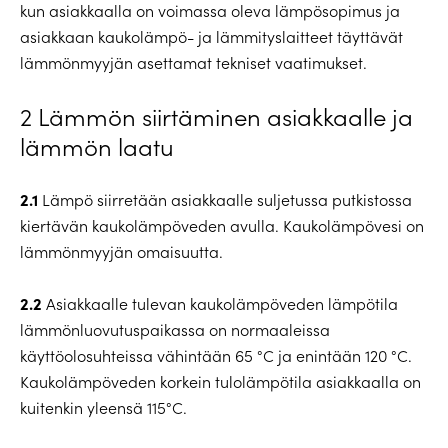
kun asiakkaalla on voimassa oleva lämpösopimus ja
asiakkaan kaukolämpö- ja lämmityslaitteet täyttävät
lämmönmyyjän asettamat tekniset vaatimukset.
2 Lämmön siirtäminen asiakkaalle ja
lämmön laatu
2.1
Lämpö siirretään asiakkaalle suljetussa putkistossa
kiertävän kaukolämpöveden avulla. Kaukolämpövesi on
lämmönmyyjän omaisuutta.
2.2
Asiakkaalle tulevan kaukolämpöveden lämpötila
lämmönluovutuspaikassa on normaaleissa
käyttöolosuhteissa vähintään 65 °C ja enintään 120 °C.
Kaukolämpöveden korkein tulolämpötila asiakkaalla on
kuitenkin yleensä 115°C.