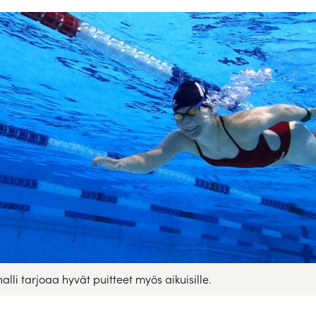
lli tarjoaa hyvät puitteet myös aikuisille.