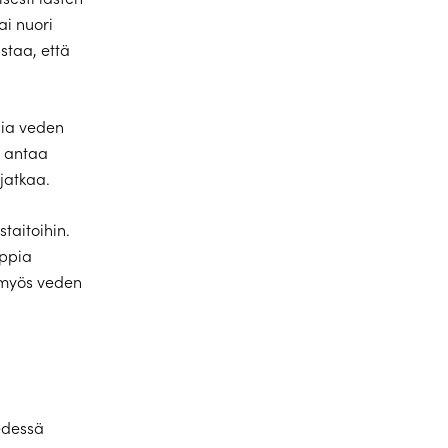
i nuori
staa, että
isia veden
a antaa
jatkaa.
taitoihin.
oppia
 myös veden
vedessä