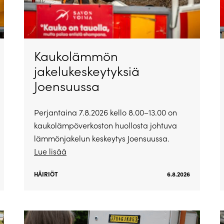
Kaukolämmön
jakelukeskeytyksiä
Joensuussa
Perjantaina 7.8.2026 kello 8.00–13.00 on
kaukolämpöverkoston huollosta johtuva
lämmönjakelun keskeytys Joensuussa.
Lue lisää
HÄIRIÖT
6.8.2026