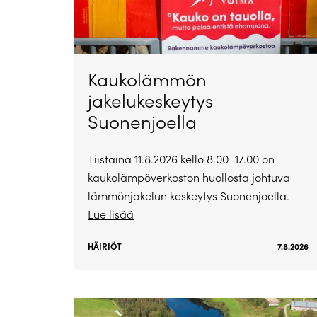
Kaukolämmön
jakelukeskeytys
Suonenjoella
Tiistaina 11.8.2026 kello 8.00–17.00 on
kaukolämpöverkoston huollosta johtuva
lämmönjakelun keskeytys Suonenjoella.
Lue lisää
HÄIRIÖT
7.8.2026