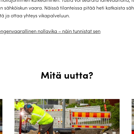
 sähköiskun vaara. Näissä tilanteissa pitää heti katkaista sä
ä ja ottaa yhteys vikapalveluun.
ngenvaarallinen nollavika – näin tunnistat sen
Mitä uutta?