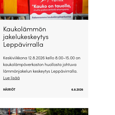
Kaukolämmön
jakelukeskeytys
Leppävirralla
Keskiviikkona 12.8.2026 kello 8.00–15.00 on
kaukolämpöverkoston huollosta johtuva
lämmönjakelun keskeytys Leppävirralla.
Lue lisää
HÄIRIÖT
6.8.2026