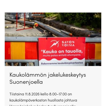
Kaukolämmön jakelukeskeytys
Suonenjoella
Tiistaina 11.8.2026 kello 8.00–17.00 on
kaukolämpöverkoston huollosta johtuva