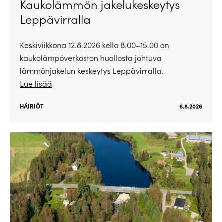
Kaukolämmön jakelukeskeytys
Leppävirralla
Keskiviikkona 12.8.2026 kello 8.00–15.00 on
kaukolämpöverkoston huollosta johtuva
lämmönjakelun keskeytys Leppävirralla.
Lue lisää
HÄIRIÖT
6.8.2026