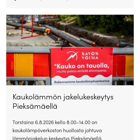
Kaukolämmön jakelukeskeytys
Pieksämäellä
Torstaina 6.8.2026 kello 8.00–14.00 on
kaukolämpöverkoston huollosta johtuva
lämmönjakelun keskeytys Pieksämäellä.