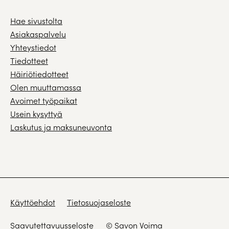
Hae sivustolta
Asiakaspalvelu
Yhteystiedot
Tiedotteet
Häiriötiedotteet
Olen muuttamassa
Avoimet työpaikat
Usein kysyttyä
Laskutus ja maksuneuvonta
Käyttöehdot
Tietosuojaseloste
Saavutettavuusseloste
© Savon Voima