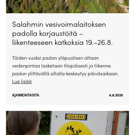
Salahmin vesivoimalaitoksen
padolla korjaustöitä –
liikenteeseen katkoksia 19.–26.8.
Töiden vuoksi padon yläpuolisen altaan
vedenpintaa lasketaan tilapäisesti ja liikenne
padon ylittävällä sillalla keskeytyy päiväsaikaan.
Lue lisää
AJANKOHTAISTA
6.8.2026