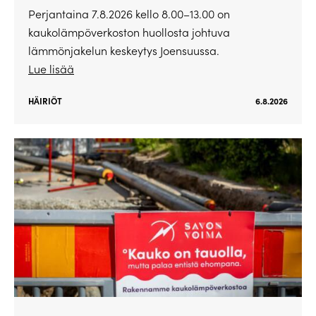
Perjantaina 7.8.2026 kello 8.00–13.00 on
kaukolämpöverkoston huollosta johtuva
lämmönjakelun keskeytys Joensuussa.
Lue lisää
HÄIRIÖT
6.8.2026