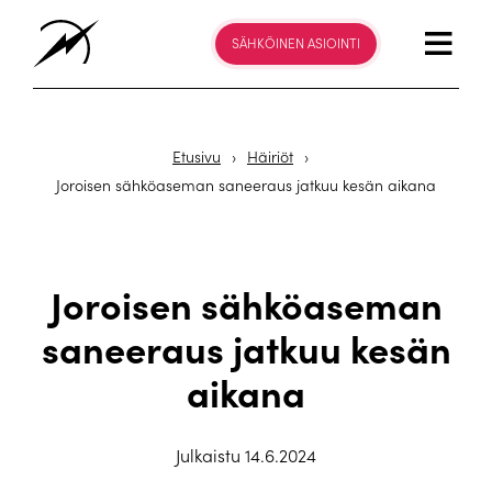
SÄHKÖINEN ASIOINTI
Etusivu
›
Häiriöt
›
Joroisen sähköaseman saneeraus jatkuu kesän aikana
Joroisen sähköaseman
saneeraus jatkuu kesän
aikana
Julkaistu 14.6.2024