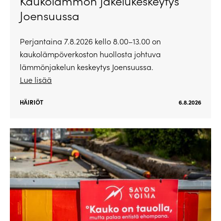
Kaukolämmön jakelukeskeytys
Joensuussa
Perjantaina 7.8.2026 kello 8.00–13.00 on
kaukolämpöverkoston huollosta johtuva
lämmönjakelun keskeytys Joensuussa.
Lue lisää
HÄIRIÖT
6.8.2026