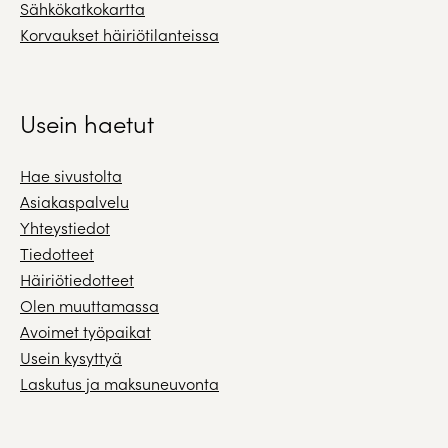
Sähkökatkokartta
Korvaukset häiriötilanteissa
Usein haetut
Hae sivustolta
Asiakaspalvelu
Yhteystiedot
Tiedotteet
Häiriötiedotteet
Olen muuttamassa
Avoimet työpaikat
Usein kysyttyä
Laskutus ja maksuneuvonta