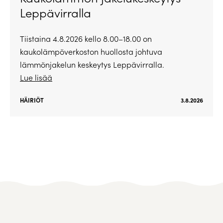
Leppävirralla
Tiistaina 4.8.2026 kello 8.00–18.00 on
kaukolämpöverkoston huollosta johtuva
lämmönjakelun keskeytys Leppävirralla.
Lue lisää
HÄIRIÖT
3.8.2026