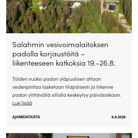
Salahmin vesivoimalaitoksen
padolla korjaustöitä –
liikenteeseen katkoksia 19.–26.8.
Töiden vuoksi padon yläpuolisen altaan
vedenpintaa lasketaan tilapäisesti ja liikenne
padon ylittävällä sillalla keskeytyy päiväsaikaan.
Lue lisää
AJANKOHTAISTA
6.8.2026