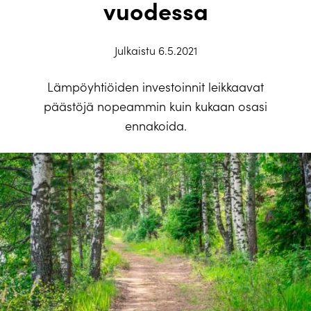
vuodessa
Julkaistu 6.5.2021
Lämpöyhtiöiden investoinnit leikkaavat
päästöjä nopeammin kuin kukaan osasi
ennakoida.