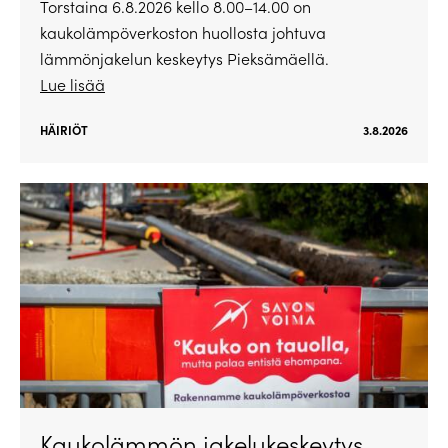
Torstaina 6.8.2026 kello 8.00–14.00 on
kaukolämpöverkoston huollosta johtuva
lämmönjakelun keskeytys Pieksämäellä.
Lue lisää
HÄIRIÖT
3.8.2026
Kaukolämmön jakelukeskeytys