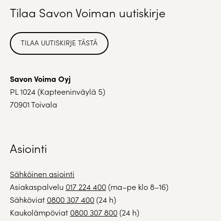
Tilaa Savon Voiman uutiskirje
TILAA UUTISKIRJE TÄSTÄ
Savon Voima Oyj
PL 1024 (Kapteeninväylä 5)
70901 Toivala
Asiointi
Sähköinen asiointi
Asiakaspalvelu
017 224 400
(ma–pe klo 8–16)
Sähköviat
0800 307 400
(24 h)
Kaukolämpöviat
0800 307 800
(24 h)