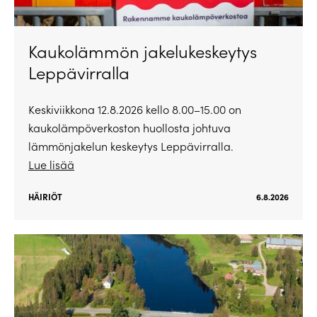
Kaukolämmön jakelukeskeytys
Leppävirralla
Keskiviikkona 12.8.2026 kello 8.00–15.00 on
kaukolämpöverkoston huollosta johtuva
lämmönjakelun keskeytys Leppävirralla.
Lue lisää
HÄIRIÖT
6.8.2026