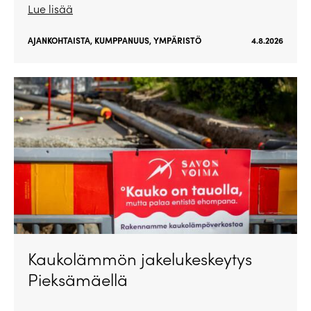
Lue lisää
AJANKOHTAISTA
,
KUMPPANUUS
,
YMPÄRISTÖ
4.8.2026
Kaukolämmön jakelukeskeytys
Pieksämäellä