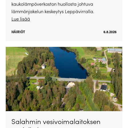
kaukolämpöverkoston huollosta johtuva
lämmönjakelun keskeytys Leppävirralla.
Lue lisää
HÄIRIÖT
6.8.2026
Salahmin vesivoimalaitoksen