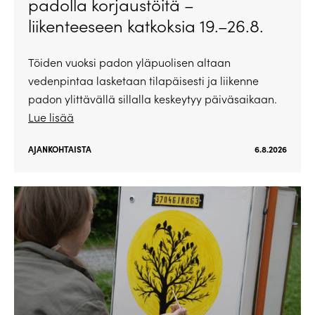
padolla korjaustöitä –
liikenteeseen katkoksia 19.–26.8.
Töiden vuoksi padon yläpuolisen altaan
vedenpintaa lasketaan tilapäisesti ja liikenne
padon ylittävällä sillalla keskeytyy päiväsaikaan.
Lue lisää
AJANKOHTAISTA
6.8.2026