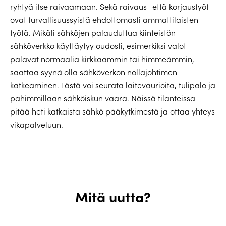
ryhtyä itse raivaamaan. Sekä raivaus- että korjaustyöt
ovat turvallisuussyistä ehdottomasti ammattilaisten
työtä. Mikäli sähköjen palauduttua kiinteistön
sähköverkko käyttäytyy oudosti, esimerkiksi valot
palavat normaalia kirkkaammin tai himmeämmin,
saattaa syynä olla sähköverkon nollajohtimen
katkeaminen. Tästä voi seurata laitevaurioita, tulipalo ja
pahimmillaan sähköiskun vaara. Näissä tilanteissa
pitää heti katkaista sähkö pääkytkimestä ja ottaa yhteys
vikapalveluun.
Mitä uutta?