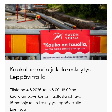
Kaukolämmön jakelukeskeytys
Leppävirralla
Tiistaina 4.8.2026 kello 8.00–18.00 on
kaukolämpöverkoston huollosta johtuva
lämmönjakelun keskeytys Leppävirralla.
Lue lisää