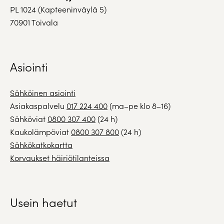
PL 1024 (Kapteeninväylä 5)
70901 Toivala
Asiointi
Sähköinen asiointi
Asiakaspalvelu
017 224 400
(ma–pe klo 8–16)
Sähköviat
0800 307 400
(24 h)
Kaukolämpöviat
0800 307 800
(24 h)
Sähkökatkokartta
Korvaukset häiriötilanteissa
Usein haetut