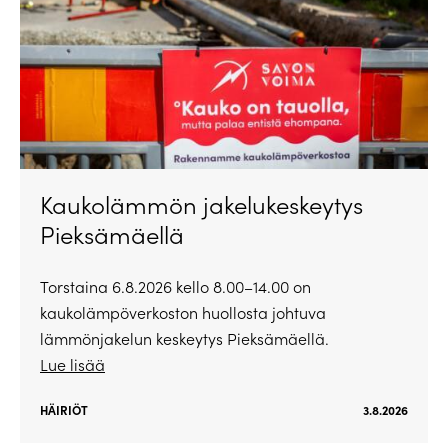
Kaukolämmön jakelukeskeytys
Pieksämäellä
Torstaina 6.8.2026 kello 8.00–14.00 on
kaukolämpöverkoston huollosta johtuva
lämmönjakelun keskeytys Pieksämäellä.
Lue lisää
HÄIRIÖT
3.8.2026