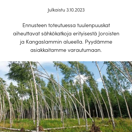
Julkaistu 3.10.2023
Ennusteen toteutuessa tuulenpuuskat
aiheuttavat sähkökatkoja erityisestä Joroisten
ja Kangaslammin alueella. Pyydämme
asiakkaitamme varautumaan.