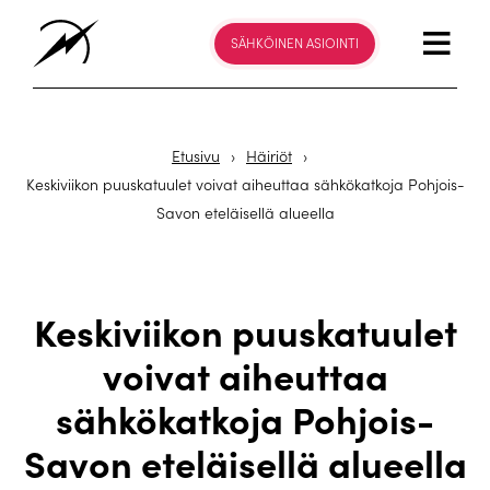
SÄHKÖINEN ASIOINTI
Etusivu
›
Häiriöt
›
Keskiviikon puuskatuulet voivat aiheuttaa sähkökatkoja Pohjois-
Savon eteläisellä alueella
Keskiviikon puuskatuulet
voivat aiheuttaa
sähkökatkoja Pohjois-
Savon eteläisellä alueella