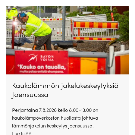
Kaukolämmön jakelukeskeytyksiä
Joensuussa
Perjantaina 7.8.2026 kello 8.00–13.00 on
kaukolämpöverkoston huollosta johtuva
lämmönjakelun keskeytys Joensuussa.
Lue lisää