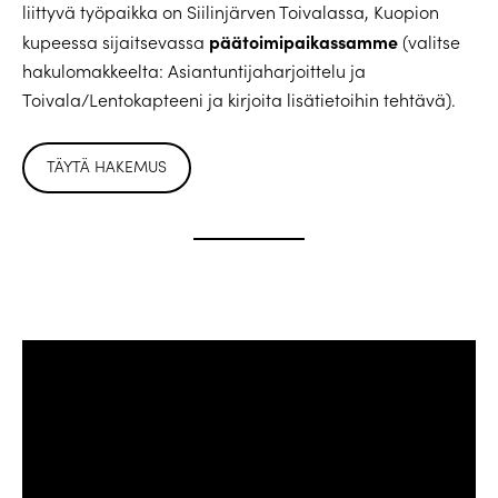
liittyvä työpaikka on Siilinjärven Toivalassa, Kuopion
päätoimipaikassamme
kupeessa sijaitsevassa
(valitse
hakulomakkeelta: Asiantuntijaharjoittelu ja
Toivala/Lentokapteeni ja kirjoita lisätietoihin tehtävä).
TÄYTÄ HAKEMUS