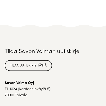
Tilaa Savon Voiman uutiskirje
TILAA UUTISKIRJE TÄSTÄ
Savon Voima Oyj
PL 1024 (Kapteeninväylä 5)
70901 Toivala