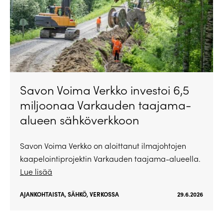
Savon Voima Verkko investoi 6,5
miljoonaa Varkauden taajama-
alueen sähköverkkoon
Savon Voima Verkko on aloittanut ilmajohtojen
kaapelointiprojektin Varkauden taajama-alueella.
Lue lisää
AJANKOHTAISTA
,
SÄHKÖ
,
VERKOSSA
29.6.2026