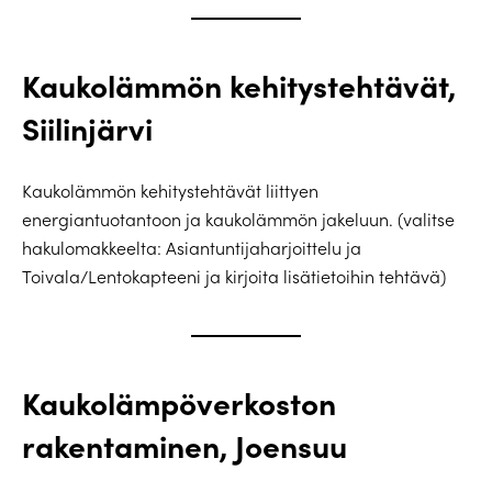
Kaukolämmön kehitystehtävät,
Siilinjärvi
Kaukolämmön kehitystehtävät liittyen
energiantuotantoon ja kaukolämmön jakeluun. (valitse
hakulomakkeelta: Asiantuntijaharjoittelu ja
Toivala/Lentokapteeni ja kirjoita lisätietoihin tehtävä)
Kaukolämpöverkoston
rakentaminen, Joensuu