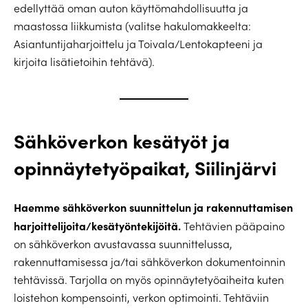
edellyttää oman auton käyttömahdollisuutta ja
maastossa liikkumista (valitse hakulomakkeelta:
Asiantuntijaharjoittelu ja Toivala/Lentokapteeni ja
kirjoita lisätietoihin tehtävä).
Sähköverkon kesätyöt ja
opinnäytetyöpaikat, Siilinjärvi
Haemme sähköverkon suunnittelun ja rakennuttamisen
harjoittelijoita/kesätyöntekijöitä.
Tehtävien pääpaino
on sähköverkon avustavassa suunnittelussa,
rakennuttamisessa ja/tai sähköverkon dokumentoinnin
tehtävissä. Tarjolla on myös opinnäytetyöaiheita kuten
loistehon kompensointi, verkon optimointi. Tehtäviin