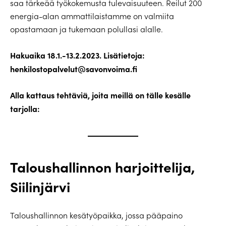
saa tärkeää työkokemusta tulevaisuuteen. Reilut 200
energia-alan ammattilaistamme on valmiita
opastamaan ja tukemaan polullasi alalle.
Hakuaika 18.1.-13.2.2023. Lisätietoja:
henkilostopalvelut@savonvoima.fi
Alla kattaus tehtäviä, joita meillä on tälle kesälle
tarjolla:
Taloushallinnon harjoittelija,
Siilinjärvi
Taloushallinnon kesätyöpaikka, jossa pääpaino