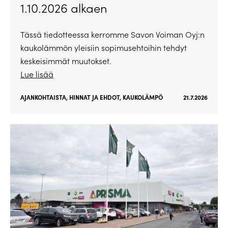
1.10.2026 alkaen
Tässä tiedotteessa kerromme Savon Voiman Oyj:n
kaukolämmön yleisiin sopimusehtoihin tehdyt
keskeisimmät muutokset.
Lue lisää
AJANKOHTAISTA
,
HINNAT JA EHDOT
,
KAUKOLÄMPÖ
21.7.2026