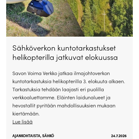
Sähköverkon kuntotarkastukset
helikopterilla jatkuvat elokuussa
Savon Voima Verkko jatkaa ilmajohtoverkon
kuntotarkastuksia helikopterilla 3. elokuuta alkaen.
Tarkastuksia tehdään laajasti eri puolilla
verkkoaluettamme. Eläinten laidunalueet ja
hevostallit pyritään mahdollisuuksien mukaan
kiertämään.
Lue lisää
AJANKOHTAISTA
,
SÄHKÖ
24.7.2026