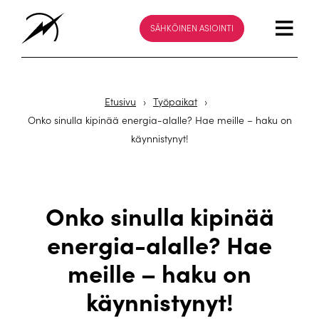
SÄHKÖINEN ASIOINTI
Etusivu
›
Työpaikat
›
Onko sinulla kipinää energia-alalle? Hae meille – haku on
käynnistynyt!
Onko sinulla kipinää
energia-alalle? Hae
meille – haku on
käynnistynyt!