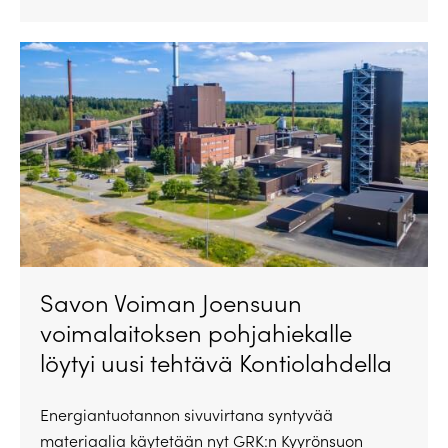
Savon Voiman Joensuun
voimalaitoksen pohjahiekalle
löytyi uusi tehtävä Kontiolahdella
Energiantuotannon sivuvirtana syntyvää
materiaalia käytetään nyt GRK:n Kyyrönsuon