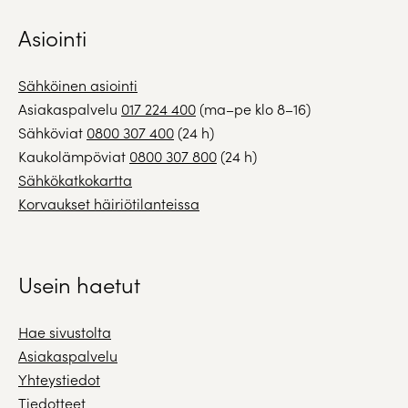
Asiointi
Sähköinen asiointi
Asiakaspalvelu
017 224 400
(ma–pe klo 8–16)
Sähköviat
0800 307 400
(24 h)
Kaukolämpöviat
0800 307 800
(24 h)
Sähkökatkokartta
Korvaukset häiriötilanteissa
Usein haetut
Hae sivustolta
Asiakaspalvelu
Yhteystiedot
Tiedotteet