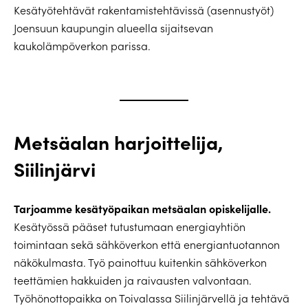
Kesätyötehtävät rakentamistehtävissä (asennustyöt)
Joensuun kaupungin alueella sijaitsevan
kaukolämpöverkon parissa.
Metsäalan harjoittelija,
Siilinjärvi
Tarjoamme kesätyöpaikan metsäalan opiskelijalle.
Kesätyössä pääset tutustumaan energiayhtiön
toimintaan sekä sähköverkon että energiantuotannon
näkökulmasta. Työ painottuu kuitenkin sähköverkon
teettämien hakkuiden ja raivausten valvontaan.
Työhönottopaikka on Toivalassa Siilinjärvellä ja tehtävä