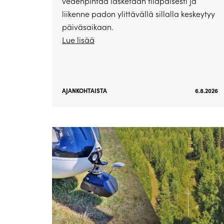
vedenpintaa lasketaan tilapäisesti ja
liikenne padon ylittävällä sillalla keskeytyy
päiväsaikaan.
Lue lisää
AJANKOHTAISTA
6.8.2026