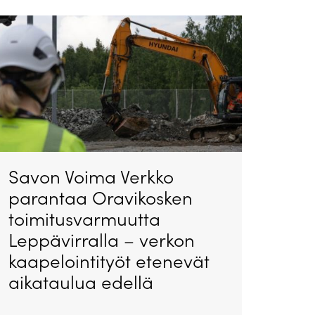
Savon Voima Verkko
parantaa Oravikosken
toimitusvarmuutta
Leppävirralla – verkon
kaapelointityöt etenevät
aikataulua edellä