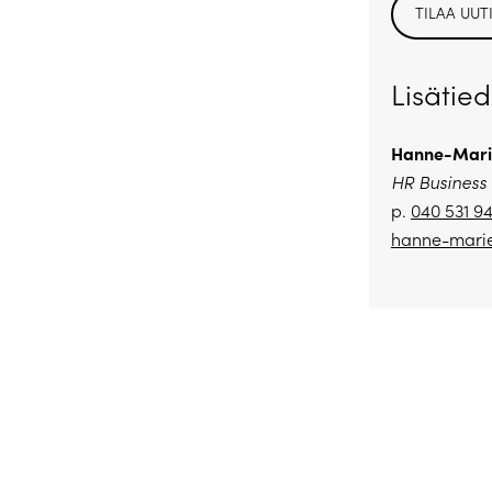
TILAA UUT
Lisätied
Hanne-Mari
HR Business
p.
040 531 9
hanne-marie