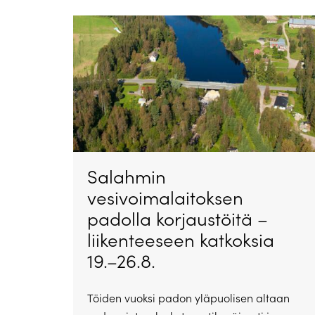
Salahmin
vesivoimalaitoksen
padolla korjaustöitä –
liikenteeseen katkoksia
19.–26.8.
Töiden vuoksi padon yläpuolisen altaan