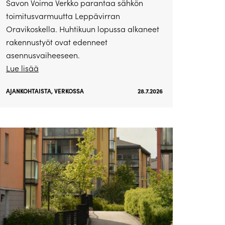
Savon Voima Verkko parantaa sähkön
toimitusvarmuutta Leppävirran
Oravikoskella. Huhtikuun lopussa alkaneet
rakennustyöt ovat edenneet
asennusvaiheeseen.
Lue lisää
AJANKOHTAISTA
,
VERKOSSA
28.7.2026