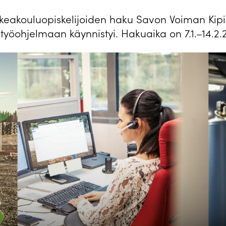
keakouluopiskelijoiden haku Savon Voiman Kip
työohjelmaan käynnistyi. Hakuaika on 7.1.–14.2.