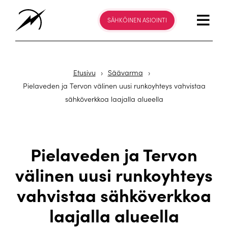
SÄHKÖINEN ASIOINTI
Etusivu
›
Säävarma
›
Pielaveden ja Tervon välinen uusi runkoyhteys vahvistaa
sähköverkkoa laajalla alueella
Pielaveden ja Tervon
välinen uusi runkoyhteys
vahvistaa sähköverkkoa
laajalla alueella