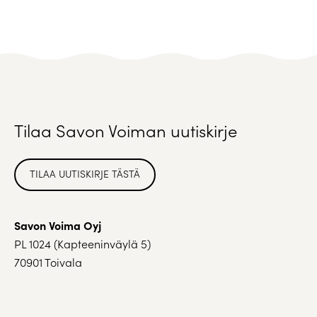
Tilaa Savon Voiman uutiskirje
TILAA UUTISKIRJE TÄSTÄ
Savon Voima Oyj
PL 1024 (Kapteeninväylä 5)
70901 Toivala