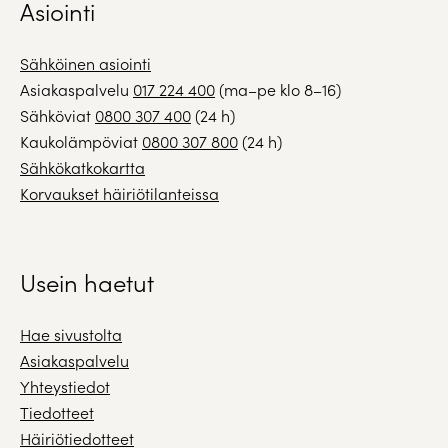
Asiointi
Sähköinen asiointi
Asiakaspalvelu
017 224 400
(ma–pe klo 8–16)
Sähköviat
0800 307 400
(24 h)
Kaukolämpöviat
0800 307 800
(24 h)
Sähkökatkokartta
Korvaukset häiriötilanteissa
Usein haetut
Hae sivustolta
Asiakaspalvelu
Yhteystiedot
Tiedotteet
Häiriötiedotteet