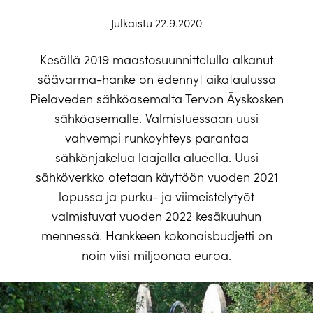
Julkaistu 22.9.2020
Kesällä 2019 maastosuunnittelulla alkanut
säävarma-hanke on edennyt aikataulussa
Pielaveden sähköasemalta Tervon Äyskosken
sähköasemalle. Valmistuessaan uusi
vahvempi runkoyhteys parantaa
sähkönjakelua laajalla alueella. Uusi
sähköverkko otetaan käyttöön vuoden 2021
lopussa ja purku- ja viimeistelytyöt
valmistuvat vuoden 2022 kesäkuuhun
mennessä. Hankkeen kokonaisbudjetti on
noin viisi miljoonaa euroa.