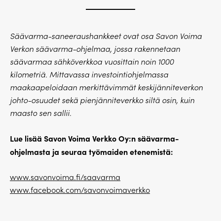
Säävarma-saneeraushankkeet ovat osa Savon Voima
Verkon säävarma-ohjelmaa, jossa rakennetaan
säävarmaa sähköverkkoa vuosittain noin 1000
kilometriä. Mittavassa investointiohjelmassa
maakaapeloidaan merkittävimmät keskijänniteverkon
johto-osuudet sekä pienjänniteverkko siltä osin, kuin
maasto sen sallii.
Lue lisää Savon Voima Verkko Oy:n säävarma-
ohjelmasta ja seuraa työmaiden etenemistä:
www.savonvoima.fi/saavarma
www.facebook.com/savonvoimaverkko