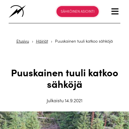
SÄHKÖINEN ASIOINTI
Etusivu
›
Häiriöt
›
Puuskainen tuuli katkoo sähköjä
Puuskainen tuuli katkoo
sähköjä
Julkaistu 14.9.2021