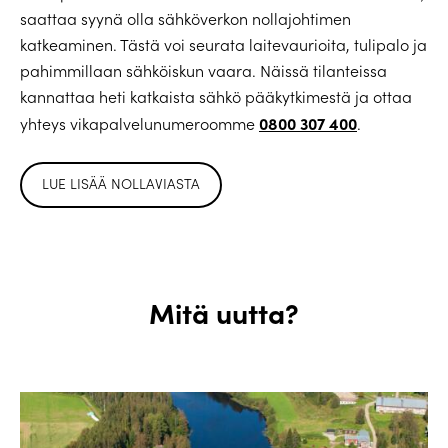
saattaa syynä olla sähköverkon nollajohtimen
katkeaminen. Tästä voi seurata laitevaurioita, tulipalo ja
pahimmillaan sähköiskun vaara. Näissä tilanteissa
kannattaa heti katkaista sähkö pääkytkimestä ja ottaa
0800 307 400
yhteys vikapalvelunumeroomme
.
LUE LISÄÄ NOLLAVIASTA
Mitä uutta?