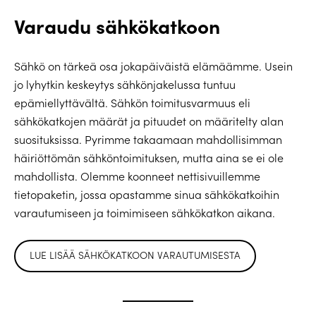
Varaudu sähkökatkoon
Sähkö on tärkeä osa jokapäiväistä elämäämme. Usein
jo lyhytkin keskeytys sähkönjakelussa tuntuu
epämiellyttävältä. Sähkön toimitusvarmuus eli
sähkökatkojen määrät ja pituudet on määritelty alan
suosituksissa. Pyrimme takaamaan mahdollisimman
häiriöttömän sähköntoimituksen, mutta aina se ei ole
mahdollista. Olemme koonneet nettisivuillemme
tietopaketin, jossa opastamme sinua sähkökatkoihin
varautumiseen ja toimimiseen sähkökatkon aikana.
LUE LISÄÄ SÄHKÖKATKOON VARAUTUMISESTA