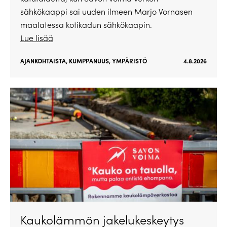
sähkökaappi sai uuden ilmeen Marjo Vornasen
maalatessa kotikadun sähkökaapin.
Lue lisää
AJANKOHTAISTA
,
KUMPPANUUS
,
YMPÄRISTÖ
4.8.2026
Kaukolämmön jakelukeskeytys