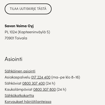
TILAA UUTISKIRJE TÄSTÄ
Savon Voima Oyj
PL 1024 (Kapteeninväylä 5)
70901 Toivala
Asiointi
Sähköinen asiointi
Asiakaspalvelu
017 224 400
(ma–pe klo 8–16)
Sähköviat
0800 307 400
(24 h)
Kaukolämpöviat
0800 307 800
(24 h)
Sähkökatkokartta
Korvaukset häiriötilanteissa