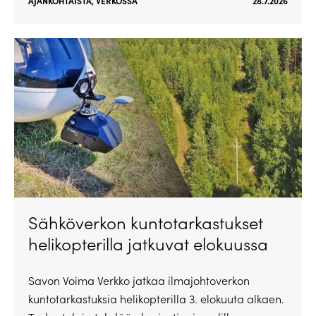
AJANKOHTAISTA
,
VERKOSSA
28.7.2026
Sähköverkon kuntotarkastukset
helikopterilla jatkuvat elokuussa
Savon Voima Verkko jatkaa ilmajohtoverkon
kuntotarkastuksia helikopterilla 3. elokuuta alkaen.