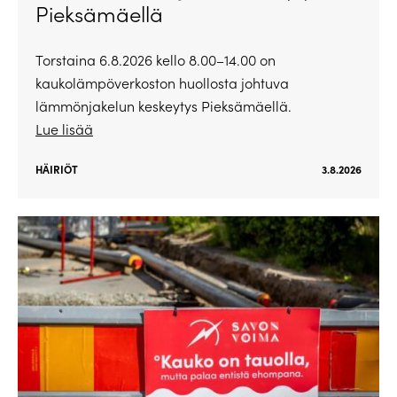
Pieksämäellä
Torstaina 6.8.2026 kello 8.00–14.00 on
kaukolämpöverkoston huollosta johtuva
lämmönjakelun keskeytys Pieksämäellä.
Lue lisää
HÄIRIÖT
3.8.2026