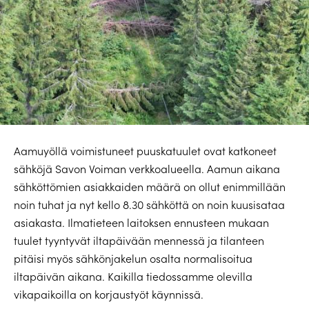
Aamuyöllä voimistuneet puuskatuulet ovat katkoneet
sähköjä Savon Voiman verkkoalueella. Aamun aikana
sähköttömien asiakkaiden määrä on ollut enimmillään
noin tuhat ja nyt kello 8.30 sähköttä on noin kuusisataa
asiakasta. Ilmatieteen laitoksen ennusteen mukaan
tuulet tyyntyvät iltapäivään mennessä ja tilanteen
pitäisi myös sähkönjakelun osalta normalisoitua
iltapäivän aikana. Kaikilla tiedossamme olevilla
vikapaikoilla on korjaustyöt käynnissä.