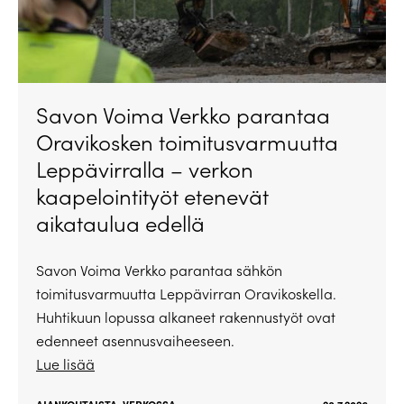
Savon Voima Verkko parantaa
Oravikosken toimitusvarmuutta
Leppävirralla – verkon
kaapelointityöt etenevät
aikataulua edellä
Savon Voima Verkko parantaa sähkön
toimitusvarmuutta Leppävirran Oravikoskella.
Huhtikuun lopussa alkaneet rakennustyöt ovat
edenneet asennusvaiheeseen.
Lue lisää