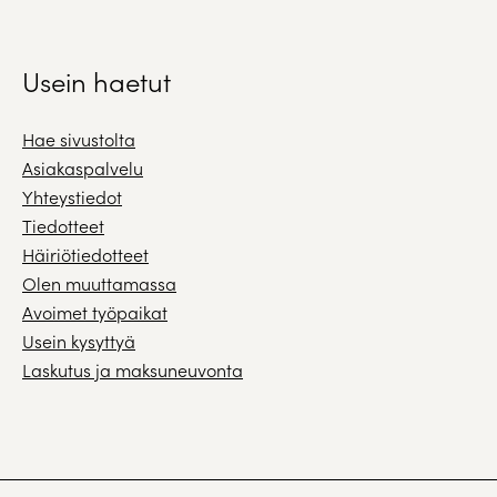
Usein haetut
Hae sivustolta
Asiakaspalvelu
Yhteystiedot
Tiedotteet
Häiriötiedotteet
Olen muuttamassa
Avoimet työpaikat
Usein kysyttyä
Laskutus ja maksuneuvonta