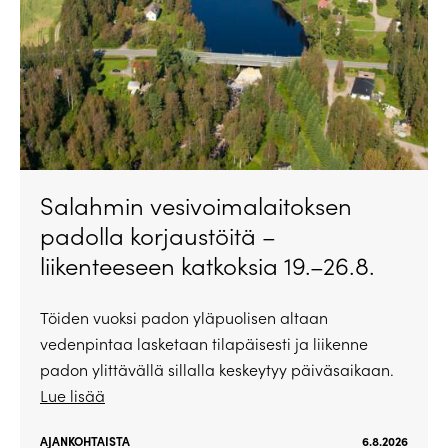
Salahmin vesivoimalaitoksen
padolla korjaustöitä –
liikenteeseen katkoksia 19.–26.8.
Töiden vuoksi padon yläpuolisen altaan
vedenpintaa lasketaan tilapäisesti ja liikenne
padon ylittävällä sillalla keskeytyy päiväsaikaan.
Lue lisää
AJANKOHTAISTA
6.8.2026