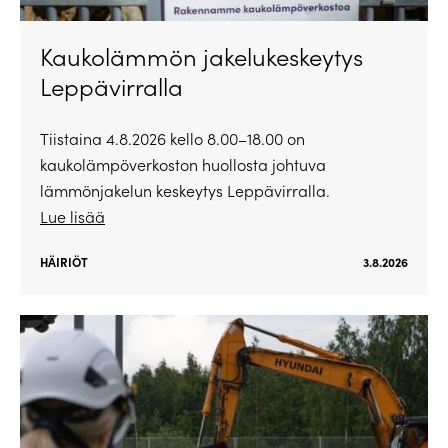
Kaukolämmön jakelukeskeytys
Leppävirralla
Tiistaina 4.8.2026 kello 8.00–18.00 on
kaukolämpöverkoston huollosta johtuva
lämmönjakelun keskeytys Leppävirralla.
Lue lisää
HÄIRIÖT
3.8.2026