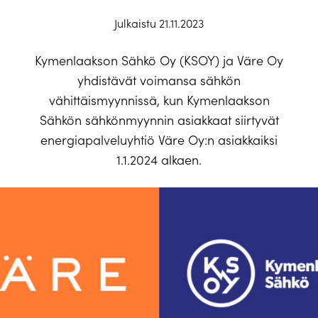
Julkaistu 21.11.2023
Kymenlaakson Sähkö Oy (KSOY) ja Väre Oy
yhdistävät voimansa sähkön
vähittäismyynnissä, kun Kymenlaakson
Sähkön sähkönmyynnin asiakkaat siirtyvät
energiapalveluyhtiö Väre Oy:n asiakkaiksi
1.1.2024 alkaen.