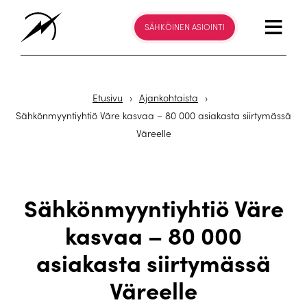
SÄHKÖINEN ASIOINTI
Etusivu
›
Ajankohtaista
›
Sähkönmyyntiyhtiö Väre kasvaa – 80 000 asiakasta siirtymässä
Väreelle
Sähkönmyyntiyhtiö Väre
kasvaa – 80 000
asiakasta siirtymässä
Väreelle