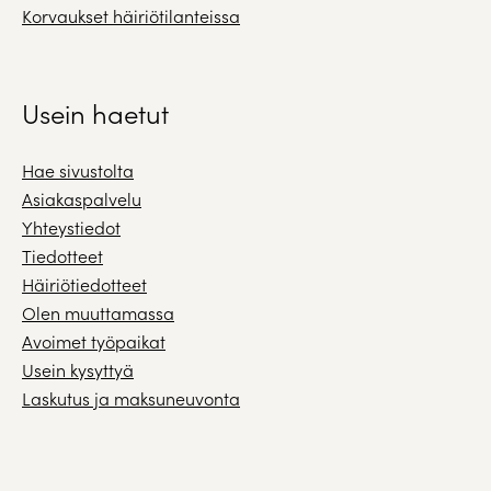
Korvaukset häiriötilanteissa
Usein haetut
Hae sivustolta
Asiakaspalvelu
Yhteystiedot
Tiedotteet
Häiriötiedotteet
Olen muuttamassa
Avoimet työpaikat
Usein kysyttyä
Laskutus ja maksuneuvonta