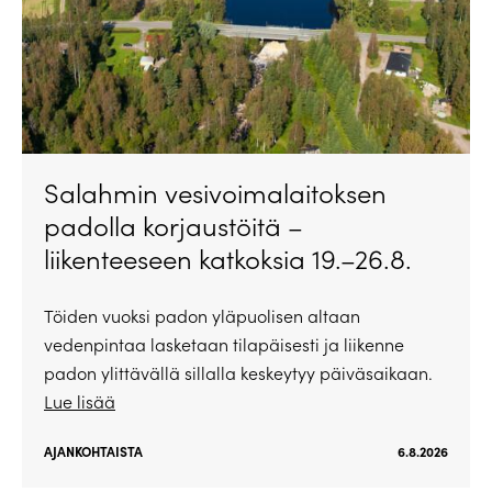
Salahmin vesivoimalaitoksen
padolla korjaustöitä –
liikenteeseen katkoksia 19.–26.8.
Töiden vuoksi padon yläpuolisen altaan
vedenpintaa lasketaan tilapäisesti ja liikenne
padon ylittävällä sillalla keskeytyy päiväsaikaan.
Lue lisää
AJANKOHTAISTA
6.8.2026