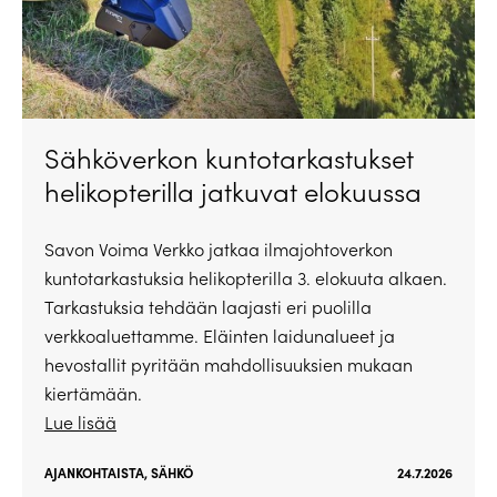
Sähköverkon kuntotarkastukset
helikopterilla jatkuvat elokuussa
Savon Voima Verkko jatkaa ilmajohtoverkon
kuntotarkastuksia helikopterilla 3. elokuuta alkaen.
Tarkastuksia tehdään laajasti eri puolilla
verkkoaluettamme. Eläinten laidunalueet ja
hevostallit pyritään mahdollisuuksien mukaan
kiertämään.
Lue lisää
AJANKOHTAISTA
,
SÄHKÖ
24.7.2026