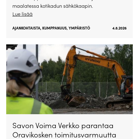
maalatessa kotikadun sähkökaapin.
Lue lisää
AJANKOHTAISTA
,
KUMPPANUUS
,
YMPÄRISTÖ
4.8.2026
Savon Voima Verkko parantaa
Oravikosken toimitusvarmuutta