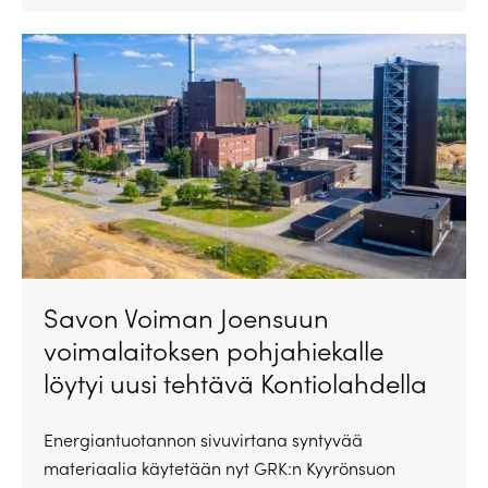
Savon Voiman Joensuun
voimalaitoksen pohjahiekalle
löytyi uusi tehtävä Kontiolahdella
Energiantuotannon sivuvirtana syntyvää
materiaalia käytetään nyt GRK:n Kyyrönsuon