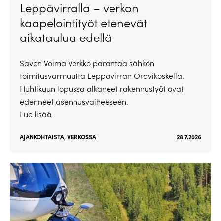
Leppävirralla – verkon
kaapelointityöt etenevät
aikataulua edellä
Savon Voima Verkko parantaa sähkön
toimitusvarmuutta Leppävirran Oravikoskella.
Huhtikuun lopussa alkaneet rakennustyöt ovat
edenneet asennusvaiheeseen.
Lue lisää
AJANKOHTAISTA
,
VERKOSSA
28.7.2026