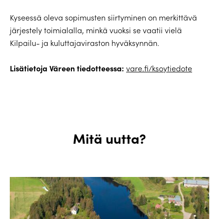
Kyseessä oleva sopimusten siirtyminen on merkittävä
järjestely toimialalla, minkä vuoksi se vaatii vielä
Kilpailu- ja kuluttajaviraston hyväksynnän.
Lisätietoja Väreen tiedotteessa:
vare.fi/ksoytiedote
Mitä uutta?