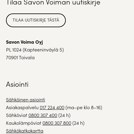
Tilaa Savon Voiman uutiskirje
TILAA UUTISKIRJE TÄSTÄ
Savon Voima Oyj
PL 1024 (Kapteeninväylä 5)
70901 Toivala
Asiointi
Sähköinen asiointi
Asiakaspalvelu
017 224 400
(ma–pe klo 8–16)
Sähköviat
0800 307 400
(24 h)
Kaukolämpöviat
0800 307 800
(24 h)
Sähkökatkokartta