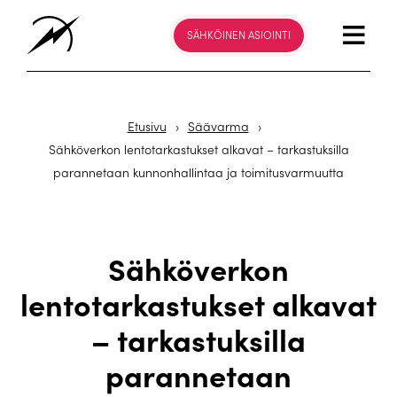
SÄHKÖINEN ASIOINTI
Etusivu
›
Säävarma
›
Sähköverkon lentotarkastukset alkavat – tarkastuksilla
parannetaan kunnonhallintaa ja toimitusvarmuutta
Sähköverkon
lentotarkastukset alkavat
– tarkastuksilla
parannetaan