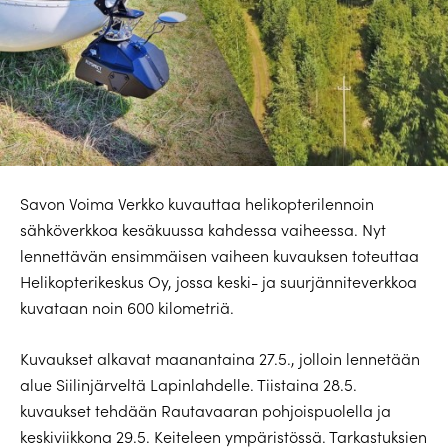
Savon Voima Verkko kuvauttaa helikopterilennoin
sähköverkkoa kesäkuussa kahdessa vaiheessa. Nyt
lennettävän ensimmäisen vaiheen kuvauksen toteuttaa
Helikopterikeskus Oy, jossa keski- ja suurjänniteverkkoa
kuvataan noin 600 kilometriä.
Kuvaukset alkavat maanantaina 27.5., jolloin lennetään
alue Siilinjärveltä Lapinlahdelle. Tiistaina 28.5.
kuvaukset tehdään Rautavaaran pohjoispuolella ja
keskiviikkona 29.5. Keiteleen ympäristössä. Tarkastuksien