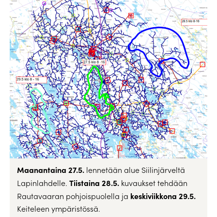
Maanantaina 27.5.
lennetään alue Siilinjärveltä
Tiistaina 28.5.
Lapinlahdelle.
kuvaukset tehdään
keskiviikkona 29.5.
Rautavaaran pohjoispuolella ja
Keiteleen ympäristössä.