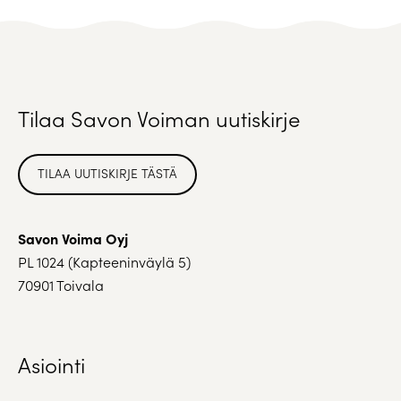
Tilaa Savon Voiman uutiskirje
TILAA UUTISKIRJE TÄSTÄ
Savon Voima Oyj
PL 1024 (Kapteeninväylä 5)
70901 Toivala
Asiointi