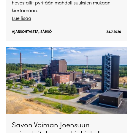
hevostallit pyritään mahdollisuuksien mukaan
kiertämään.
Lue lisää
AJANKOHTAISTA
,
SÄHKÖ
24.7.2026
Savon Voiman Joensuun