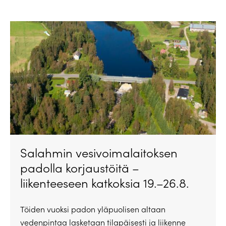
Salahmin vesivoimalaitoksen
padolla korjaustöitä –
liikenteeseen katkoksia 19.–26.8.
Töiden vuoksi padon yläpuolisen altaan
vedenpintaa lasketaan tilapäisesti ja liikenne