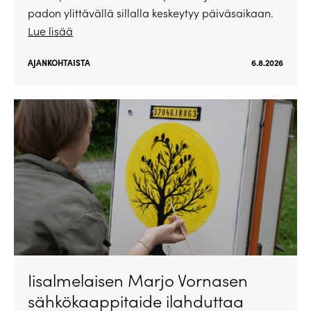
padon ylittävällä sillalla keskeytyy päiväsaikaan.
Lue lisää
AJANKOHTAISTA
6.8.2026
Iisalmelaisen Marjo Vornasen
sähkökaappitaide ilahduttaa