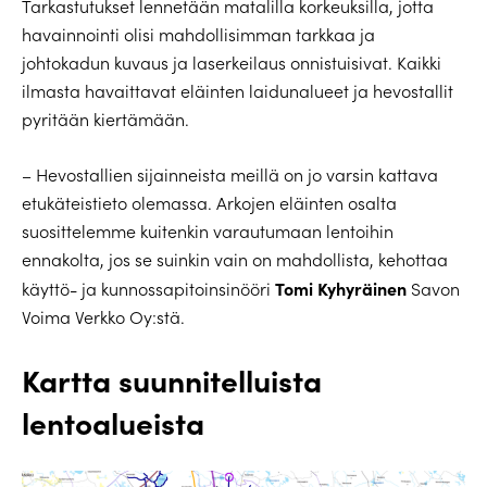
Tarkastutukset lennetään matalilla korkeuksilla, jotta
havainnointi olisi mahdollisimman tarkkaa ja
johtokadun kuvaus ja laserkeilaus onnistuisivat. Kaikki
ilmasta havaittavat eläinten laidunalueet ja hevostallit
pyritään kiertämään.
– Hevostallien sijainneista meillä on jo varsin kattava
etukäteistieto olemassa. Arkojen eläinten osalta
suosittelemme kuitenkin varautumaan lentoihin
ennakolta, jos se suinkin vain on mahdollista, kehottaa
Tomi Kyhyräinen
käyttö- ja kunnossapitoinsinööri
Savon
Voima Verkko Oy:stä.
Kartta suunnitelluista
lentoalueista