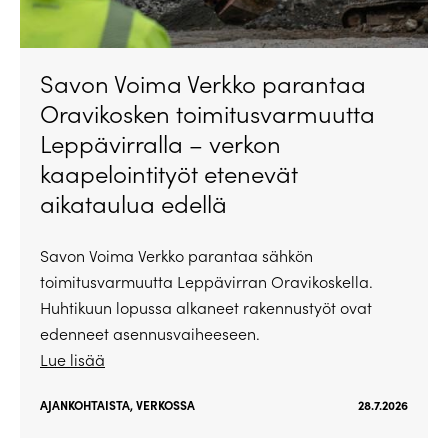
Savon Voima Verkko parantaa
Oravikosken toimitusvarmuutta
Leppävirralla – verkon
kaapelointityöt etenevät
aikataulua edellä
Savon Voima Verkko parantaa sähkön
toimitusvarmuutta Leppävirran Oravikoskella.
Huhtikuun lopussa alkaneet rakennustyöt ovat
edenneet asennusvaiheeseen.
Lue lisää
AJANKOHTAISTA
,
VERKOSSA
28.7.2026