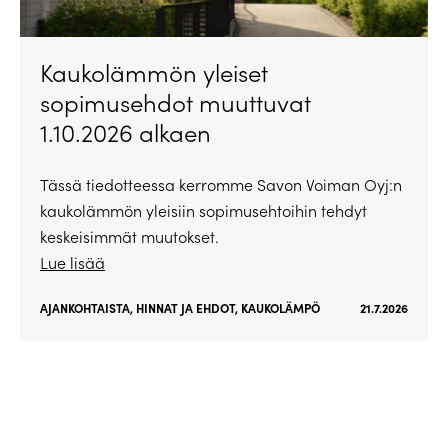
Kaukolämmön yleiset
sopimusehdot muuttuvat
1.10.2026 alkaen
Tässä tiedotteessa kerromme Savon Voiman Oyj:n
kaukolämmön yleisiin sopimusehtoihin tehdyt
keskeisimmät muutokset.
Lue lisää
AJANKOHTAISTA
,
HINNAT JA EHDOT
,
KAUKOLÄMPÖ
21.7.2026