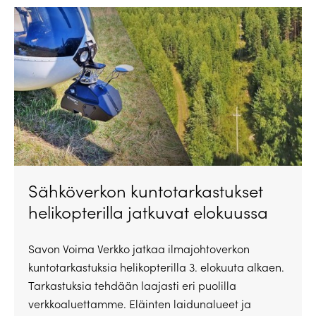
Sähköverkon kuntotarkastukset
helikopterilla jatkuvat elokuussa
Savon Voima Verkko jatkaa ilmajohtoverkon
kuntotarkastuksia helikopterilla 3. elokuuta alkaen.
Tarkastuksia tehdään laajasti eri puolilla
verkkoaluettamme. Eläinten laidunalueet ja