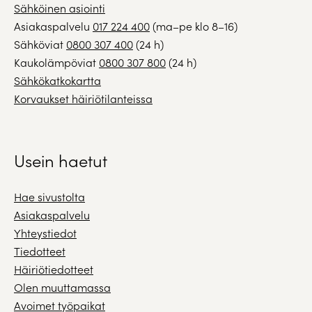
Sähköinen asiointi
Asiakaspalvelu
017 224 400
(ma–pe klo 8–16)
Sähköviat
0800 307 400
(24 h)
Kaukolämpöviat
0800 307 800
(24 h)
Sähkökatkokartta
Korvaukset häiriötilanteissa
Usein haetut
Hae sivustolta
Asiakaspalvelu
Yhteystiedot
Tiedotteet
Häiriötiedotteet
Olen muuttamassa
Avoimet työpaikat