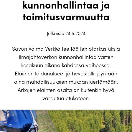
kunnonhallintaa ja
toimitusvarmuutta
Julkaistu 24.5.2024
Savon Voima Verkko teettää lentotarkastuksia
ilmajohtoverkon kunnonhallintaa varten
kesäkuun aikana kahdessa vaiheessa.
Eläinten laidunalueet ja hevostallit pyritään
aina mahdollisuuksien mukaan kiertämään.
Arkojen eläinten osalta on kuitenkin hyvä
varautua etukäteen.