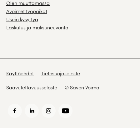
Olen muuttamassa
Avoimet työpaikat
Usein kysyttyä
Laskutus ja maksuneuvonta
Käyttöehdot
Tietosuojaseloste
Saavutettavuusseloste
© Savon Voima