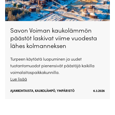
Savon Voiman kaukolämmön
päästöt laskivat viime vuodesta
lähes kolmanneksen
Turpeen käytöstä luopuminen ja uudet
tuotantomuodot pienensivät päästöjä kaikilla
voimalaitospaikkakunnilla.
Lue lisää
AJANKOHTAISTA
,
KAUKOLÄMPÖ
,
YMPÄRISTÖ
6.3.2026