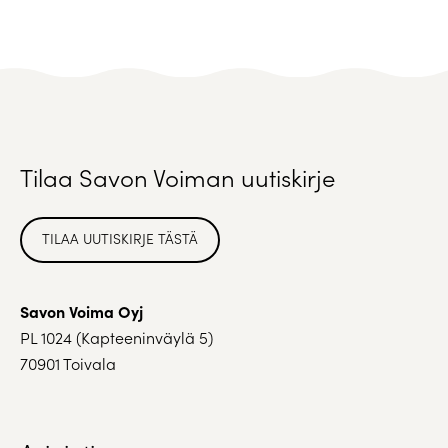
Tilaa Savon Voiman uutiskirje
TILAA UUTISKIRJE TÄSTÄ
Savon Voima Oyj
PL 1024 (Kapteeninväylä 5)
70901 Toivala