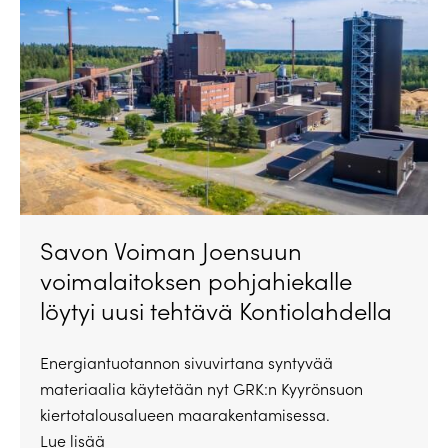
Savon Voiman Joensuun
voimalaitoksen pohjahiekalle
löytyi uusi tehtävä Kontiolahdella
Energiantuotannon sivuvirtana syntyvää
materiaalia käytetään nyt GRK:n Kyyrönsuon
kiertotalousalueen maarakentamisessa.
Lue lisää