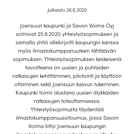
Julkaistu 26.6.2020
Joensuun kaupunki ja Savon Voima Oyj
solmivat 25.6.2020 yhteistyösopimuksen ja
samalla yhtiö allekirjoitti kaupungin kanssa
myös ilmastokumppanuuteen tähtäävän
sopimuksen. Yhteistyösopimuksen keskeisenä
tavoitteena on uusien ja puhtaiden
ratkaisujen kehittäminen, pilotointi ja käyttöön
ottaminen sekä Joensuun kasvun tukeminen.
Kaupunki toimii alustana uusien älykkäiden
ratkaisujen toteuttamisessa.
Yhteistyösopimusta täydentää
ilmastokumppanuussitoumus, jossa Savon
Voima liittyi Joensuun kaupungin