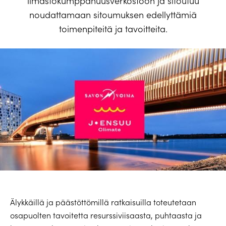
ilmastokumppanuusverkostoon ja sitoutuu
noudattamaan sitoumuksen edellyttämiä
toimenpiteitä ja tavoitteita.
Älykkäillä ja päästöttömillä ratkaisuilla toteutetaan
osapuolten tavoitetta resurssiviisaasta, puhtaasta ja