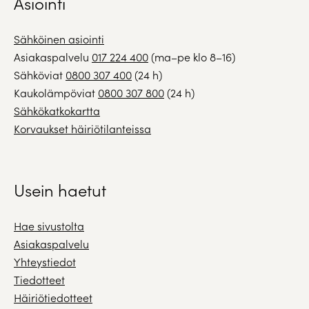
Asiointi
Sähköinen asiointi
Asiakaspalvelu
017 224 400
(ma–pe klo 8–16)
Sähköviat
0800 307 400
(24 h)
Kaukolämpöviat
0800 307 800
(24 h)
Sähkökatkokartta
Korvaukset häiriötilanteissa
Usein haetut
Hae sivustolta
Asiakaspalvelu
Yhteystiedot
Tiedotteet
Häiriötiedotteet