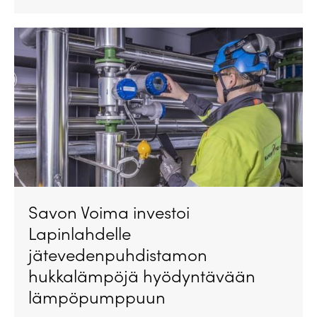
Savon Voima investoi
Lapinlahdelle
jätevedenpuhdistamon
hukkalämpöjä hyödyntävään
lämpöpumppuun