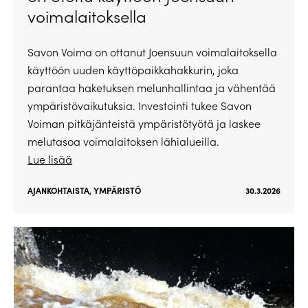
voimalaitoksella
Savon Voima on ottanut Joensuun voimalaitoksella
käyttöön uuden käyttöpaikkahakkurin, joka
parantaa haketuksen melunhallintaa ja vähentää
ympäristövaikutuksia. Investointi tukee Savon
Voiman pitkäjänteistä ympäristötyötä ja laskee
melutasoa voimalaitoksen lähialueilla.
Lue lisää
AJANKOHTAISTA
,
YMPÄRISTÖ
30.3.2026