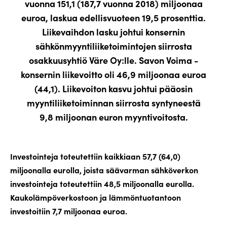
vuonna 151,1 (187,7 vuonna 2018) miljoonaa
euroa, laskua edellisvuoteen 19,5 prosenttia.
Liikevaihdon lasku johtui konsernin
sähkönmyyntiliiketoimintojen siirrosta
osakkuusyhtiö Väre Oy:lle. Savon Voima -
konsernin liikevoitto oli 46,9 miljoonaa euroa
(44,1). Liikevoiton kasvu johtui pääosin
myyntiliiketoiminnan siirrosta syntyneestä
9,8 miljoonan euron myyntivoitosta.
Investointeja toteutettiin kaikkiaan 57,7 (64,0)
miljoonalla eurolla, joista säävarman sähköverkon
investointeja toteutettiin 48,5 miljoonalla eurolla.
Kaukolämpöverkostoon ja lämmöntuotantoon
investoitiin 7,7 miljoonaa euroa.