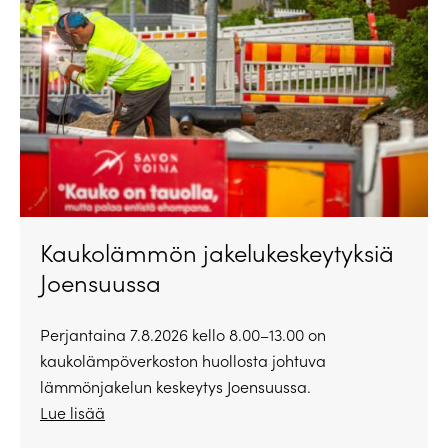
Kaukolämmön jakelukeskeytyksiä
Joensuussa
Perjantaina 7.8.2026 kello 8.00–13.00 on
kaukolämpöverkoston huollosta johtuva
lämmönjakelun keskeytys Joensuussa.
Lue lisää