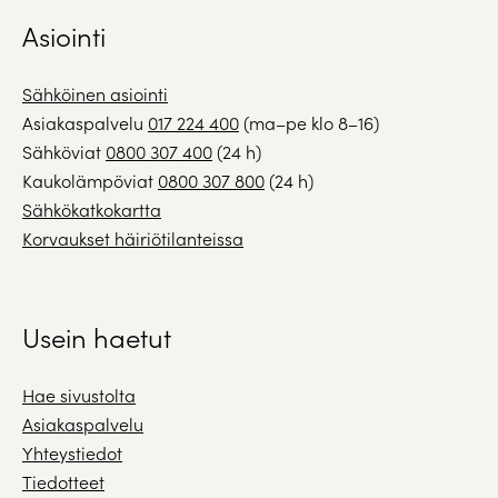
Asiointi
Sähköinen asiointi
Asiakaspalvelu
017 224 400
(ma–pe klo 8–16)
Sähköviat
0800 307 400
(24 h)
Kaukolämpöviat
0800 307 800
(24 h)
Sähkökatkokartta
Korvaukset häiriötilanteissa
Usein haetut
Hae sivustolta
Asiakaspalvelu
Yhteystiedot
Tiedotteet