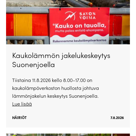
Kaukolämmön jakelukeskeytys
Suonenjoella
Tiistaina 11.8.2026 kello 8.00–17.00 on
kaukolämpöverkoston huollosta johtuva
lämmönjakelun keskeytys Suonenjoella.
Lue lisää
HÄIRIÖT
7.8.2026