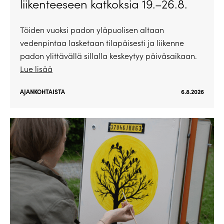
liikenteeseen katkoksia 19.–26.8.
Töiden vuoksi padon yläpuolisen altaan
vedenpintaa lasketaan tilapäisesti ja liikenne
padon ylittävällä sillalla keskeytyy päiväsaikaan.
Lue lisää
AJANKOHTAISTA
6.8.2026