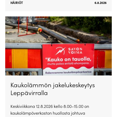
HÄIRIÖT
6.8.2026
Kaukolämmön jakelukeskeytys
Leppävirralla
Keskiviikkona 12.8.2026 kello 8.00–15.00 on
kaukolämpöverkoston huollosta johtuva