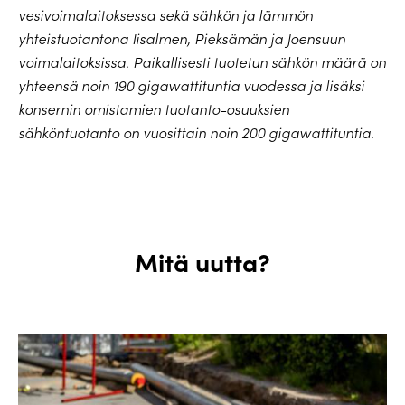
vesivoimalaitoksessa sekä sähkön ja lämmön
yhteistuotantona Iisalmen, Pieksämän ja Joensuun
voimalaitoksissa. Paikallisesti tuotetun sähkön määrä on
yhteensä noin 190 gigawattituntia vuodessa ja lisäksi
konsernin omistamien tuotanto-osuuksien
sähköntuotanto on vuosittain noin 200 gigawattituntia.
Mitä uutta?