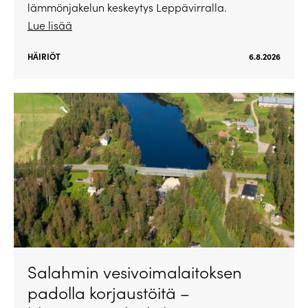
lämmönjakelun keskeytys Leppävirralla.
Lue lisää
HÄIRIÖT
6.8.2026
Salahmin vesivoimalaitoksen
padolla korjaustöitä –