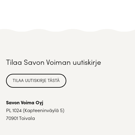
Tilaa Savon Voiman uutiskirje
TILAA UUTISKIRJE TÄSTÄ
Savon Voima Oyj
PL 1024 (Kapteeninväylä 5)
70901 Toivala