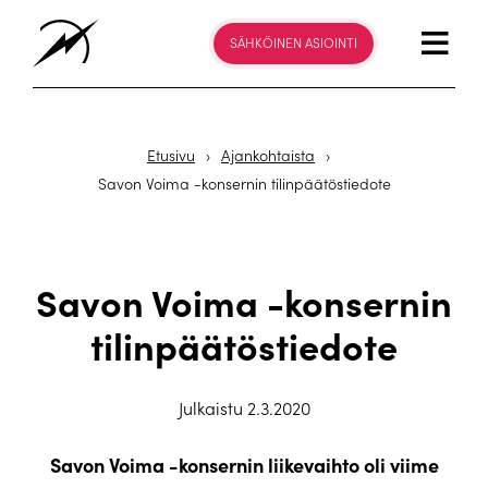
SÄHKÖINEN ASIOINTI
Etusivu
›
Ajankohtaista
›
Savon Voima -konsernin tilinpäätöstiedote
Savon Voima -konsernin
tilinpäätöstiedote
Julkaistu 2.3.2020
Savon Voima -konsernin liikevaihto oli viime