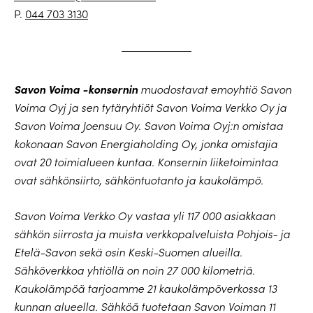
P.
044 703 3130
Savon Voima -konsernin
muodostavat emoyhtiö Savon
Voima Oyj ja sen tytäryhtiöt Savon Voima Verkko Oy ja
Savon Voima Joensuu Oy. Savon Voima Oyj:n omistaa
kokonaan Savon Energiaholding Oy, jonka omistajia
ovat 20 toimialueen kuntaa. Konsernin liiketoimintaa
ovat sähkönsiirto, sähköntuotanto ja kaukolämpö.
Savon Voima Verkko Oy vastaa yli 117 000 asiakkaan
sähkön siirrosta ja muista verkkopalveluista Pohjois- ja
Etelä-Savon sekä osin Keski-Suomen alueilla.
Sähköverkkoa yhtiöllä on noin 27 000 kilometriä.
Kaukolämpöä tarjoamme 21 kaukolämpöverkossa 13
kunnan alueella. Sähköä tuotetaan Savon Voiman 11