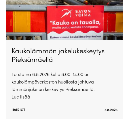
Kaukolämmön jakelukeskeytys
Pieksämäellä
Torstaina 6.8.2026 kello 8.00–14.00 on
kaukolämpöverkoston huollosta johtuva
lämmönjakelun keskeytys Pieksämäellä.
Lue lisää
HÄIRIÖT
3.8.2026