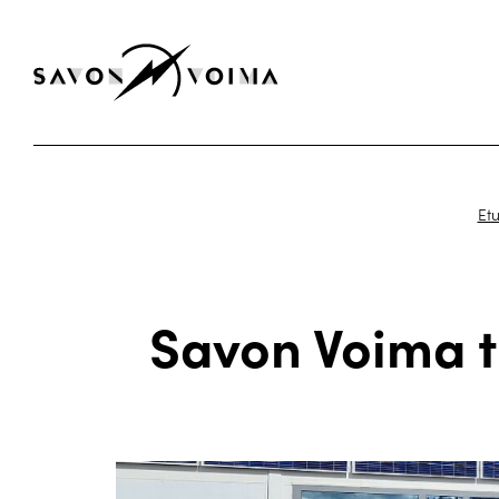
Etu
Savon Voima t