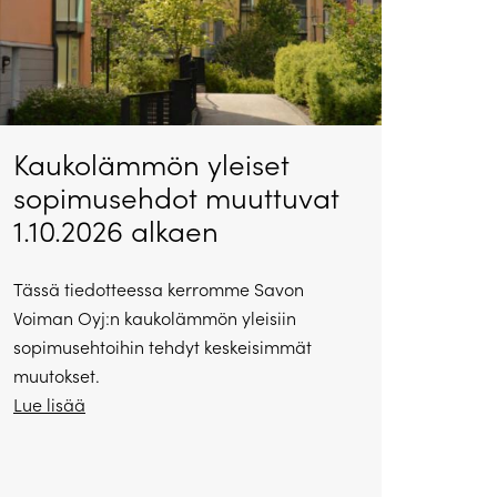
Kaukolämmön yleiset
sopimusehdot muuttuvat
1.10.2026 alkaen
Tässä tiedotteessa kerromme Savon
Voiman Oyj:n kaukolämmön yleisiin
sopimusehtoihin tehdyt keskeisimmät
muutokset.
Lue lisää