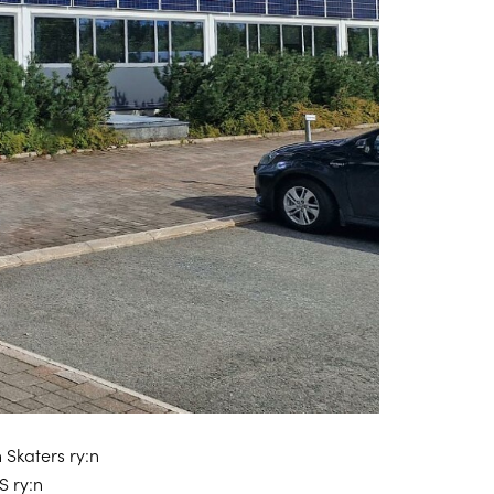
 Skaters ry:n
 ry:n