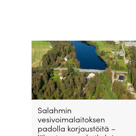
Salahmin
vesivoimalaitoksen
padolla korjaustöitä –