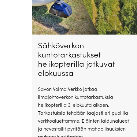
Sähköverkon
kuntotarkastukset
helikopterilla jatkuvat
elokuussa
Savon Voima Verkko jatkaa
ilmajohtoverkon kuntotarkastuksia
helikopterilla 3. elokuuta alkaen.
Tarkastuksia tehdään laajasti eri puolilla
verkkoaluettamme. Eläinten laidunalueet
ja hevostallit pyritään mahdollisuuksien
mukaan kiertämään.