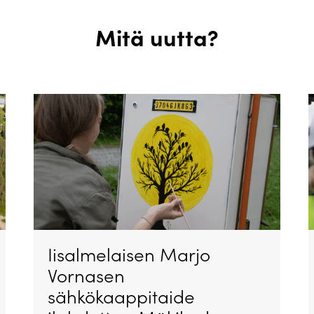
Mitä uutta?
Iisalmelaisen Marjo
Vornasen
sähkökaappitaide