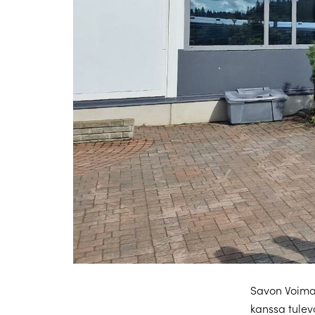
Savon Voima 
kanssa tule