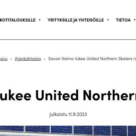
KOTITALOUKSILLE
YRITYKSILLE JA YHTEISÖILLE
TIETOA
sivu
›
Ajankohtaista
›
Savon Voima tukee United Northern Skaters ry
ukee United Northern
Julkaistu 11.9.2023