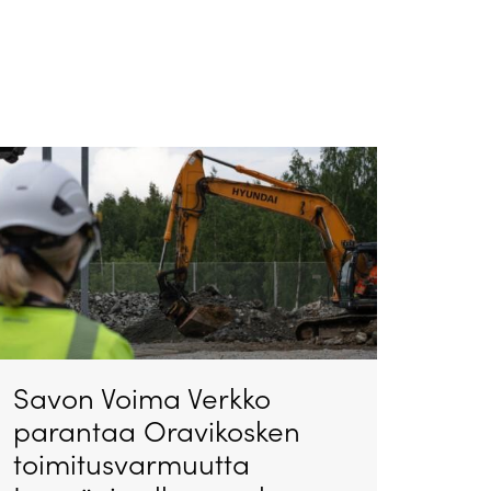
Savon Voima Verkko
parantaa Oravikosken
toimitusvarmuutta