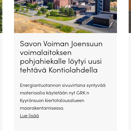
Savon Voiman Joensuun
voimalaitoksen
pohjahiekalle löytyi uusi
tehtävä Kontiolahdella
Energiantuotannon sivuvirtana syntyvää
materiaalia käytetään nyt GRK:n
Kyyrönsuon kiertotalousalueen
maarakentamisessa.
Lue lisää