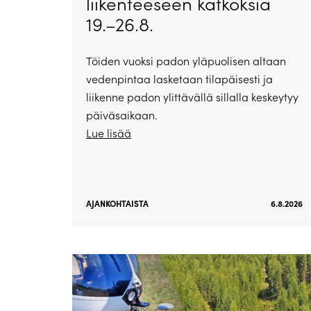
liikenteeseen katkoksia
19.–26.8.
Töiden vuoksi padon yläpuolisen altaan
vedenpintaa lasketaan tilapäisesti ja
liikenne padon ylittävällä sillalla keskeytyy
päiväsaikaan.
Lue lisää
AJANKOHTAISTA
6.8.2026