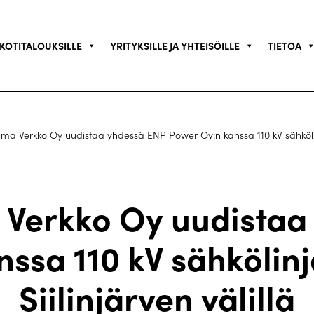
KOTITALOUKSILLE
YRITYKSILLE JA YHTEISÖILLE
TIETOA
ma Verkko Oy uudistaa yhdessä ENP Power Oy:n kanssa 110 kV sähkölinja
 Verkko Oy uudistaa
ssa 110 kV sähkölinj
Siilinjärven välillä