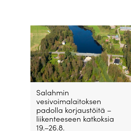
Salahmin
vesivoimalaitoksen
padolla korjaustöitä –
liikenteeseen katkoksia
19.–26.8.