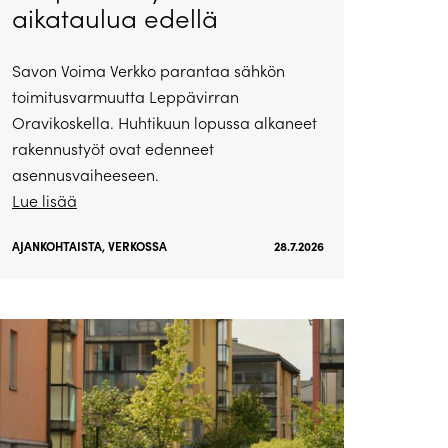
aikataulua edellä
Savon Voima Verkko parantaa sähkön
toimitusvarmuutta Leppävirran
Oravikoskella. Huhtikuun lopussa alkaneet
rakennustyöt ovat edenneet
asennusvaiheeseen.
Lue lisää
AJANKOHTAISTA
,
VERKOSSA
28.7.2026