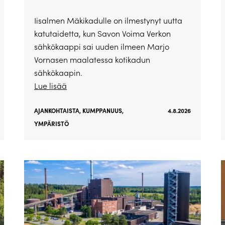
Iisalmen Mäkikadulle on ilmestynyt uutta
katutaidetta, kun Savon Voima Verkon
sähkökaappi sai uuden ilmeen Marjo
Vornasen maalatessa kotikadun
sähkökaapin.
Lue lisää
AJANKOHTAISTA
,
KUMPPANUUS
,
4.8.2026
YMPÄRISTÖ