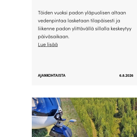
Töiden vuoksi padon yläpuolisen altaan
vedenpintaa lasketaan tilapäisesti ja
liikenne padon ylittävällä sillalla keskeytyy
päiväsaikaan.
Lue lisää
AJANKOHTAISTA
6.8.2026