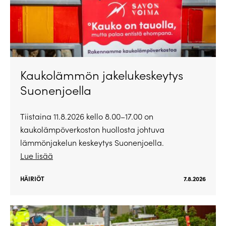
Kaukolämmön jakelukeskeytys
Suonenjoella
Tiistaina 11.8.2026 kello 8.00–17.00 on
kaukolämpöverkoston huollosta johtuva
lämmönjakelun keskeytys Suonenjoella.
Lue lisää
HÄIRIÖT
7.8.2026