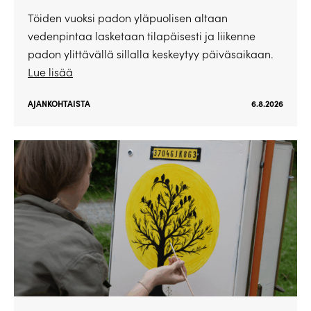
Töiden vuoksi padon yläpuolisen altaan
vedenpintaa lasketaan tilapäisesti ja liikenne
padon ylittävällä sillalla keskeytyy päiväsaikaan.
Lue lisää
AJANKOHTAISTA
6.8.2026