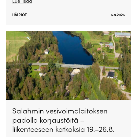
Lue lisää
HÄIRIÖT
6.8.2026
Salahmin vesivoimalaitoksen
padolla korjaustöitä –
liikenteeseen katkoksia 19.–26.8.