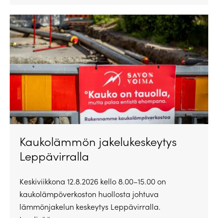
Kaukolämmön jakelukeskeytys
Leppävirralla
Keskiviikkona 12.8.2026 kello 8.00–15.00 on
kaukolämpöverkoston huollosta johtuva
lämmönjakelun keskeytys Leppävirralla.