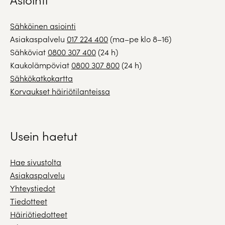
Sähköinen asiointi
Asiakaspalvelu
017 224 400
(ma–pe klo 8–16)
Sähköviat
0800 307 400
(24 h)
Kaukolämpöviat
0800 307 800
(24 h)
Sähkökatkokartta
Korvaukset häiriötilanteissa
Usein haetut
Hae sivustolta
Asiakaspalvelu
Yhteystiedot
Tiedotteet
Häiriötiedotteet