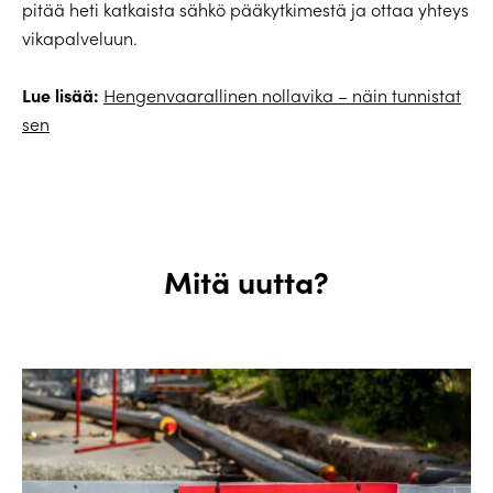
pitää heti katkaista sähkö pääkytkimestä ja ottaa yhteys
vikapalveluun.
Lue lisää:
Hengenvaarallinen nollavika – näin tunnistat
sen
Mitä uutta?