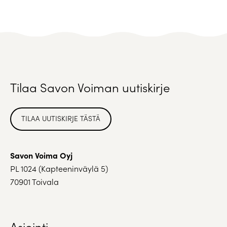
Tilaa Savon Voiman uutiskirje
TILAA UUTISKIRJE TÄSTÄ
Savon Voima Oyj
PL 1024 (Kapteeninväylä 5)
70901 Toivala
Asiointi