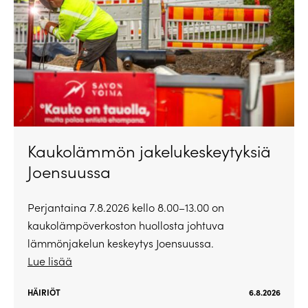
Kaukolämmön jakelukeskeytyksiä
Joensuussa
Perjantaina 7.8.2026 kello 8.00–13.00 on
kaukolämpöverkoston huollosta johtuva
lämmönjakelun keskeytys Joensuussa.
Lue lisää
HÄIRIÖT
6.8.2026