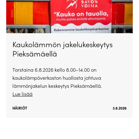
Kaukolämmön jakelukeskeytys
Pieksämäellä
Torstaina 6.8.2026 kello 8.00–14.00 on
kaukolämpöverkoston huollosta johtuva
lämmönjakelun keskeytys Pieksämäellä.
Lue lisää
HÄIRIÖT
3.8.2026