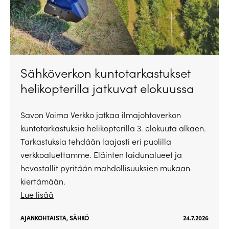
Sähköverkon kuntotarkastukset
helikopterilla jatkuvat elokuussa
Savon Voima Verkko jatkaa ilmajohtoverkon
kuntotarkastuksia helikopterilla 3. elokuuta alkaen.
Tarkastuksia tehdään laajasti eri puolilla
verkkoaluettamme. Eläinten laidunalueet ja
hevostallit pyritään mahdollisuuksien mukaan
kiertämään.
Lue lisää
AJANKOHTAISTA
,
SÄHKÖ
24.7.2026