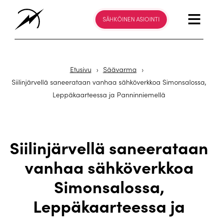
SÄHKÖINEN ASIOINTI
Etusivu
›
Säävarma
›
Siilinjärvellä saneerataan vanhaa sähköverkkoa Simonsalossa,
Leppäkaarteessa ja Panninniemellä
Siilinjärvellä saneerataan
vanhaa sähköverkkoa
Simonsalossa,
Leppäkaarteessa ja