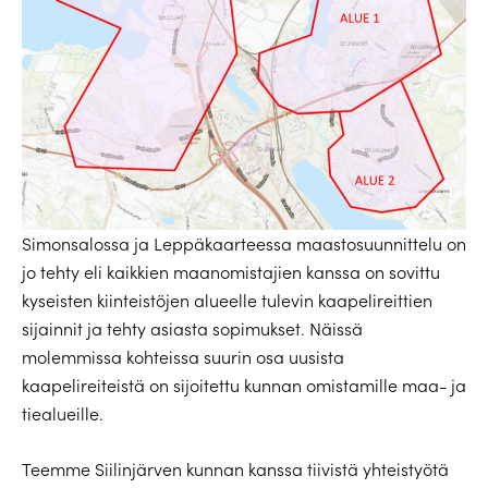
Simonsalossa ja Leppäkaarteessa maastosuunnittelu on
jo tehty eli kaikkien maanomistajien kanssa on sovittu
kyseisten kiinteistöjen alueelle tulevin kaapelireittien
sijainnit ja tehty asiasta sopimukset. Näissä
molemmissa kohteissa suurin osa uusista
kaapelireiteistä on sijoitettu kunnan omistamille maa- ja
tiealueille.
Teemme Siilinjärven kunnan kanssa tiivistä yhteistyötä