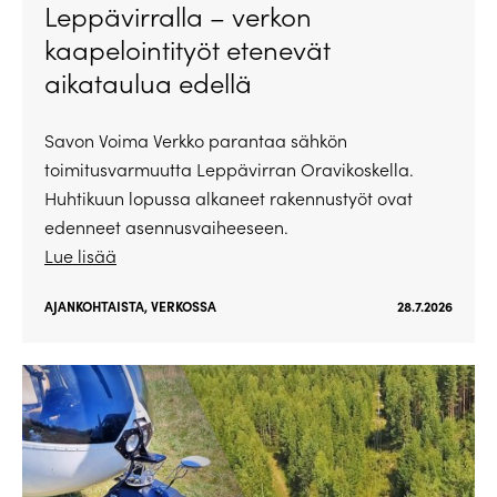
Leppävirralla – verkon
kaapelointityöt etenevät
aikataulua edellä
Savon Voima Verkko parantaa sähkön
toimitusvarmuutta Leppävirran Oravikoskella.
Huhtikuun lopussa alkaneet rakennustyöt ovat
edenneet asennusvaiheeseen.
Lue lisää
AJANKOHTAISTA
,
VERKOSSA
28.7.2026