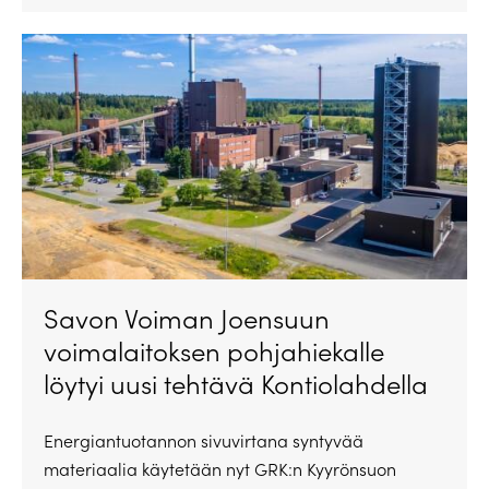
Savon Voiman Joensuun
voimalaitoksen pohjahiekalle
löytyi uusi tehtävä Kontiolahdella
Energiantuotannon sivuvirtana syntyvää
materiaalia käytetään nyt GRK:n Kyyrönsuon