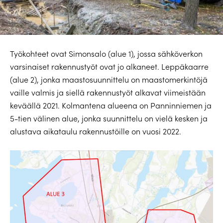
Työkohteet ovat Simonsalo (alue 1), jossa sähköverkon
varsinaiset rakennustyöt ovat jo alkaneet. Leppäkaarre
(alue 2), jonka maastosuunnittelu on maastomerkintöjä
vaille valmis ja siellä rakennustyöt alkavat viimeistään
keväällä 2021. Kolmantena alueena on Panninniemen ja
5-tien välinen alue, jonka suunnittelu on vielä kesken ja
alustava aikataulu rakennustöille on vuosi 2022.