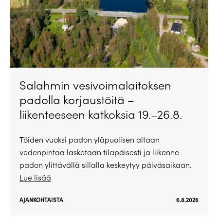
Salahmin vesivoimalaitoksen
padolla korjaustöitä –
liikenteeseen katkoksia 19.–26.8.
Töiden vuoksi padon yläpuolisen altaan
vedenpintaa lasketaan tilapäisesti ja liikenne
padon ylittävällä sillalla keskeytyy päiväsaikaan.
Lue lisää
AJANKOHTAISTA
6.8.2026