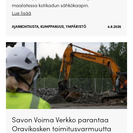
maalatessa kotikadun sähkökaapin.
Lue lisää
AJANKOHTAISTA
,
KUMPPANUUS
,
YMPÄRISTÖ
4.8.2026
Savon Voima Verkko parantaa
Oravikosken toimitusvarmuutta