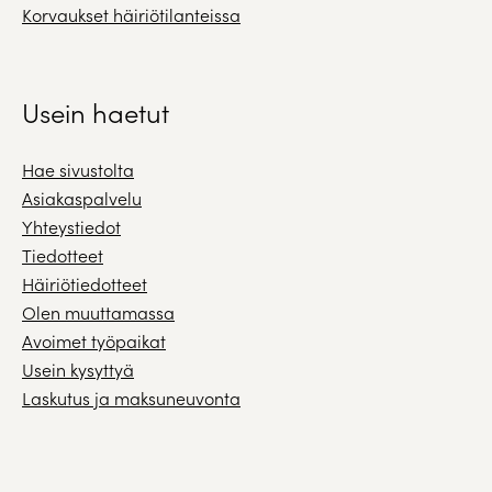
Korvaukset häiriötilanteissa
Usein haetut
Hae sivustolta
Asiakaspalvelu
Yhteystiedot
Tiedotteet
Häiriötiedotteet
Olen muuttamassa
Avoimet työpaikat
Usein kysyttyä
Laskutus ja maksuneuvonta