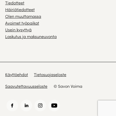
Tiedotteet
Häiriötiedotteet
Olen muuttamassa
Avoimet työpaikat
Usein kysyttyä
Laskutus ja maksuneuvonta
Käyttöehdot
Tietosuojaseloste
Saavutettavuusseloste
© Savon Voima