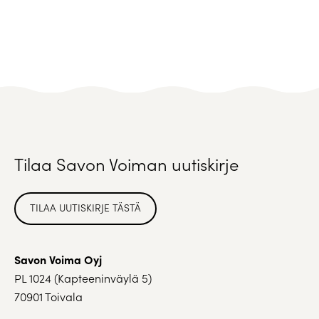
Tilaa Savon Voiman uutiskirje
TILAA UUTISKIRJE TÄSTÄ
Savon Voima Oyj
PL 1024 (Kapteeninväylä 5)
70901 Toivala