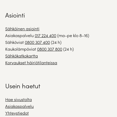
Asiointi
Sähköinen asiointi
Asiakaspalvelu
017 224 400
(ma–pe klo 8–16)
Sähköviat
0800 307 400
(24 h)
Kaukolämpöviat
0800 307 800
(24 h)
Sähkökatkokartta
Korvaukset häiriötilanteissa
Usein haetut
Hae sivustolta
Asiakaspalvelu
Yhteystiedot