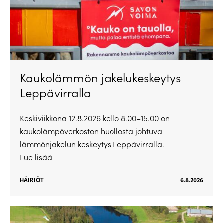
Kaukolämmön jakelukeskeytys
Leppävirralla
Keskiviikkona 12.8.2026 kello 8.00–15.00 on
kaukolämpöverkoston huollosta johtuva
lämmönjakelun keskeytys Leppävirralla.
Lue lisää
HÄIRIÖT
6.8.2026