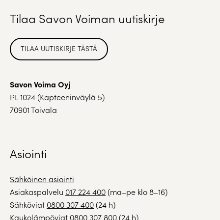
Tilaa Savon Voiman uutiskirje
TILAA UUTISKIRJE TÄSTÄ
Savon Voima Oyj
PL 1024 (Kapteeninväylä 5)
70901 Toivala
Asiointi
Sähköinen asiointi
Asiakaspalvelu
017 224 400
(ma–pe klo 8–16)
Sähköviat
0800 307 400
(24 h)
Kaukolämpöviat
0800 307 800
(24 h)