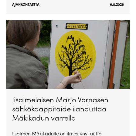
AJANKOHTAISTA
6.8.2026
Iisalmelaisen Marjo Vornasen
sähkökaappitaide ilahduttaa
Mäkikadun varrella
Iisalmen Mäkikadulle on ilmestynyt uutta