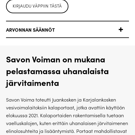
KIRJAUDU VÄPPIIN TÄSTÄ
ARVONNAN SÄÄNNÖT
Savon Voiman on mukana
pelastamassa uhanalaista
järvitaimenta
Savon Voima toteutti Juankosken ja Karjalankosken
vesivoimalaitoksiin kalaportaat, jotka avattiin käyttöön
elokuussa 2021. Kalaportaiden rakentamisella tuetaan
vaelluskalojen, kuten erittäin uhanalaisen järvitaimenen
elinolosuhteita ja lisääntymistä. Portaat mahdollistavat