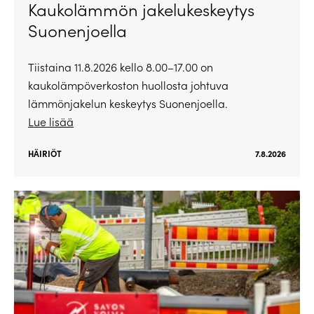
Kaukolämmön jakelukeskeytys
Suonenjoella
Tiistaina 11.8.2026 kello 8.00–17.00 on
kaukolämpöverkoston huollosta johtuva
lämmönjakelun keskeytys Suonenjoella.
Lue lisää
HÄIRIÖT
7.8.2026