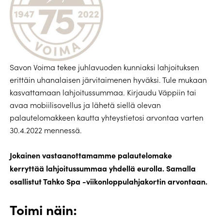
Savon Voima tekee juhlavuoden kunniaksi lahjoituksen
erittäin uhanalaisen järvitaimenen hyväksi. Tule mukaan
kasvattamaan lahjoitussummaa. Kirjaudu Väppiin tai
avaa mobiilisovellus ja lähetä siellä olevan
palautelomakkeen kautta yhteystietosi arvontaa varten
30.4.2022 mennessä.
Jokainen vastaanottamamme palautelomake
kerryttää lahjoitussummaa yhdellä eurolla. Samalla
osallistut Tahko Spa -viikonloppulahjakortin arvontaan.
Toimi näin: