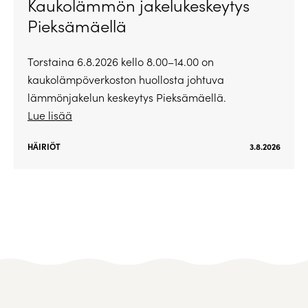
Kaukolämmön jakelukeskeytys
Pieksämäellä
Torstaina 6.8.2026 kello 8.00–14.00 on
kaukolämpöverkoston huollosta johtuva
lämmönjakelun keskeytys Pieksämäellä.
Lue lisää
HÄIRIÖT
3.8.2026