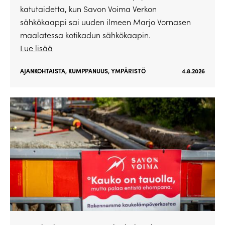
katutaidetta, kun Savon Voima Verkon
sähkökaappi sai uuden ilmeen Marjo Vornasen
maalatessa kotikadun sähkökaapin.
Lue lisää
AJANKOHTAISTA
,
KUMPPANUUS
,
YMPÄRISTÖ
4.8.2026