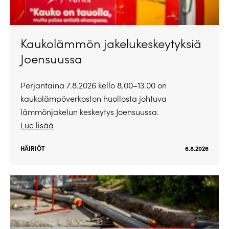
Kaukolämmön jakelukeskeytyksiä
Joensuussa
Perjantaina 7.8.2026 kello 8.00–13.00 on
kaukolämpöverkoston huollosta johtuva
lämmönjakelun keskeytys Joensuussa.
Lue lisää
HÄIRIÖT
6.8.2026