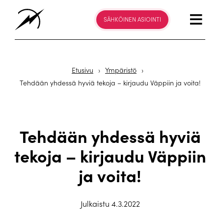
SÄHKÖINEN ASIOINTI
Etusivu
›
Ympäristö
›
Tehdään yhdessä hyviä tekoja – kirjaudu Väppiin ja voita!
Tehdään yhdessä hyviä
tekoja – kirjaudu Väppiin
ja voita!
Julkaistu 4.3.2022