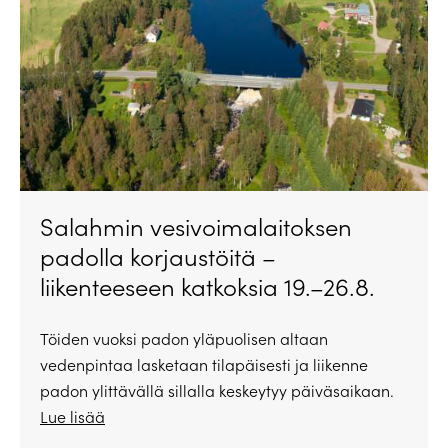
Salahmin vesivoimalaitoksen
padolla korjaustöitä –
liikenteeseen katkoksia 19.–26.8.
Töiden vuoksi padon yläpuolisen altaan
vedenpintaa lasketaan tilapäisesti ja liikenne
padon ylittävällä sillalla keskeytyy päiväsaikaan.
Lue lisää