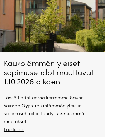
Kaukolämmön yleiset
sopimusehdot muuttuvat
1.10.2026 alkaen
Tässä tiedotteessa kerromme Savon
Voiman Oyj:n kaukolämmön yleisiin
sopimusehtoihin tehdyt keskeisimmät
muutokset.
Lue lisää