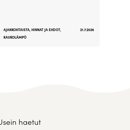
AJANKOHTAISTA
,
HINNAT JA EHDOT
,
21.7.2026
KAUKOLÄMPÖ
Usein haetut