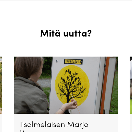
Mitä uutta?
Iisalmelaisen Marjo