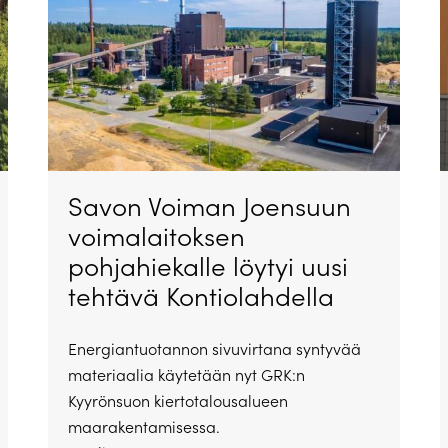
Savon Voiman Joensuun
voimalaitoksen
pohjahiekalle löytyi uusi
tehtävä Kontiolahdella
Energiantuotannon sivuvirtana syntyvää
materiaalia käytetään nyt GRK:n
Kyyrönsuon kiertotalousalueen
maarakentamisessa.